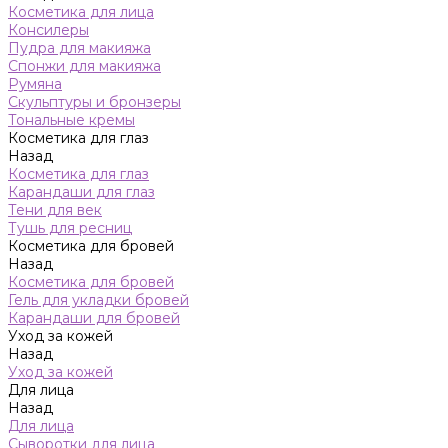
Косметика для лица
Консилеры
Пудра для макияжа
Спонжи для макияжа
Румяна
Скульптуры и бронзеры
Тональные кремы
Косметика для глаз
Назад
Косметика для глаз
Карандаши для глаз
Тени для век
Тушь для ресниц
Косметика для бровей
Назад
Косметика для бровей
Гель для укладки бровей
Карандаши для бровей
Уход за кожей
Назад
Уход за кожей
Для лица
Назад
Для лица
Сыворотки для лица