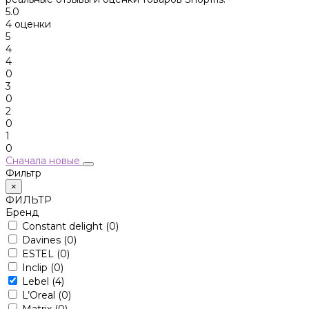
5.0
4 оценки
5
4
4
0
3
0
2
0
1
0
Сначала новые
Фильтр
×
ФИЛЬТР
Бренд
Constant delight
(0)
Davines
(0)
ESTEL
(0)
Inclip
(0)
Lebel
(4)
L’Oreal
(0)
Matrix
(0)