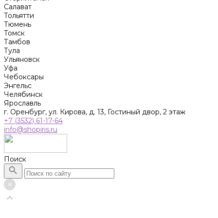
Салават
Тольятти
Тюмень
Томск
Тамбов
Тула
Ульяновск
Уфа
Чебоксары
Энгельс
Челябинск
Ярославль
г. Оренбург, ул. Кирова, д. 13, Гостиный двор, 2 этаж
+7 (3532) 61-17-64
info@shopiris.ru
Поиск