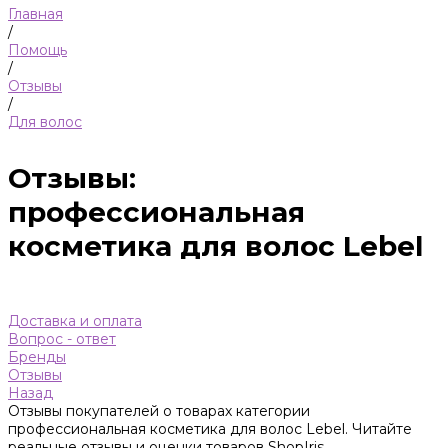
Главная
/
Помощь
/
Отзывы
/
Для волос
Отзывы:
профессиональная
косметика для волос Lebel
Доставка и оплата
Вопрос - ответ
Бренды
Отзывы
Назад
Отзывы покупателей о товарах категории
профессиональная косметика для волос Lebel. Читайте
реальные отзывы и оценки товаров ShopIris.