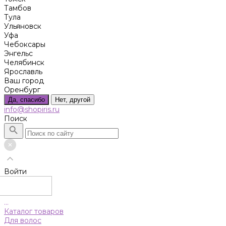
Тамбов
Тула
Ульяновск
Уфа
Чебоксары
Энгельс
Челябинск
Ярославль
Ваш город
Оренбург
Да, спасибо
Нет, другой
info@shopiris.ru
Поиск
Войти
...
Каталог товаров
Для волос