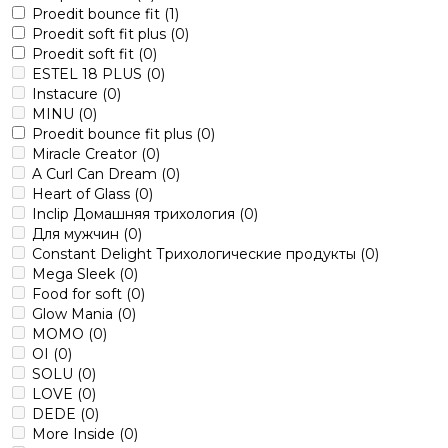
Proedit bounce fit
(1)
Proedit soft fit plus
(0)
Proedit soft fit
(0)
ESTEL 18 PLUS
(0)
Instacure
(0)
MINU
(0)
Proedit bounce fit plus
(0)
Miracle Creator
(0)
A Curl Can Dream
(0)
Heart of Glass
(0)
Inclip Домашняя трихология
(0)
Для мужчин
(0)
Constant Delight Трихологические продукты
(0)
Mega Sleek
(0)
Food for soft
(0)
Glow Mania
(0)
MOMO
(0)
OI
(0)
SOLU
(0)
LOVE
(0)
DEDE
(0)
More Inside
(0)