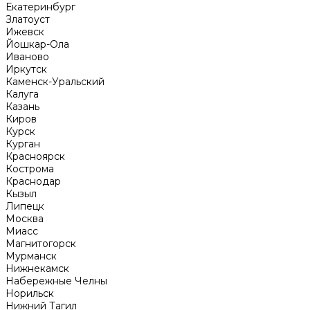
Екатеринбург
Златоуст
Ижевск
Йошкар-Ола
Иваново
Иркутск
Каменск-Уральский
Калуга
Казань
Киров
Курск
Курган
Красноярск
Кострома
Краснодар
Кызыл
Липецк
Москва
Миасс
Магнитогорск
Мурманск
Нижнекамск
Набережные Челны
Норильск
Нижний Тагил