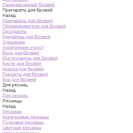
Ламинирование бровей
Препараты для бровей
Назад
Препараты для бровей
Обезжириватели для бровей
Оксиданты
Ремуверы для бровей
Очищение
Укрепление и рост
Воск для бровей
Инструменты для бровей
Кисти для бровей
Краска для бровей
Пинцеты для бровей
Хна для бровей
Для ресниц
Назад
Для ресниц
Ресницы
Назад
Ресницы
Коричневые ресницы
Пучковые ресницы
Цветные ресницы