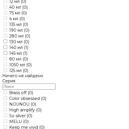
12 мл
(0)
40 мл
(0)
75 мл
(0)
4 мл
(0)
135 мл
(0)
190 мл
(0)
280 мл
(0)
130 мл
(0)
140 мл
(1)
145 мл
(1)
80 мл
(0)
1050 мл
(0)
125 мл
(0)
Ничего не найдено
Серия
Brass off
(0)
Color obsessed
(0)
NOUNOU
(0)
High amplify
(0)
So silver
(0)
MELU
(0)
Keep me vivid
(0)