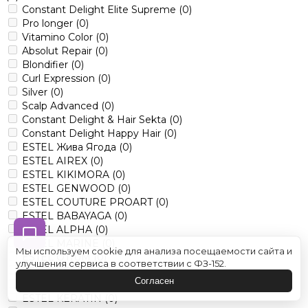
Constant Delight Elite Supreme
(0)
Pro longer
(0)
Vitamino Color
(0)
Absolut Repair
(0)
Blondifier
(0)
Curl Expression
(0)
Silver
(0)
Scalp Advanced
(0)
Constant Delight & Hair Sekta
(0)
Constant Delight Happy Hair
(0)
ESTEL Жива Ягода
(0)
ESTEL AIREX
(0)
ESTEL KIKIMORA
(0)
ESTEL GENWOOD
(0)
ESTEL COUTURE PROART
(0)
ESTEL BABAYAGA
(0)
ESTEL ALPHA
(0)
ESTEL MARINE
(0)
Мы используем cookie для анализа посещаемости сайта и
ESTEL OTIUM
(0)
улучшения сервиса в соответствии с ФЗ-152.
ESTEL VEDMA
(0)
Согласен
ESTEL LITTLE ME
(0)
ESTEL KERATIN
(0)