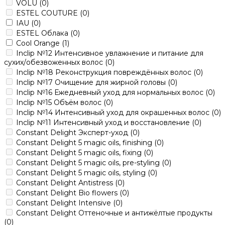
VOLU
(0)
ESTEL COUTURE
(0)
IAU
(0)
ESTEL Облака
(0)
Cool Orange
(1)
Inclip №12 Интенсивное увлажнение и питание для
сухих/обезвоженных волос
(0)
Inclip №18 Реконструкция повреждённых волос
(0)
Inclip №17 Очищение для жирной головы
(0)
Inclip №16 Ежедневный уход для нормальных волос
(0)
Inclip №15 Объём волос
(0)
Inclip №14 Интенсивный уход для окрашенных волос
(0)
Inclip №11 Интенсивный уход и восстановление
(0)
Constant Delight Эксперт-уход
(0)
Constant Delight 5 magic oils, finishing
(0)
Constant Delight 5 magic oils, fixing
(0)
Constant Delight 5 magic oils, pre-styling
(0)
Constant Delight 5 magic oils, styling
(0)
Constant Delight Antistress
(0)
Constant Delight Bio flowers
(0)
Constant Delight Intensive
(0)
Constant Delight Оттеночные и антижёлтые продукты
(0)