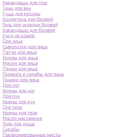
Карандаши для глаз
Тени для век
Тушь для ресниц
Косметика для бровей
Гель для укладки бровей
Карандаши для бровей
Уход за кожей
Для лица
Сыворотки для лица
Патчи для лица
Кремы для лица
Маски для лица
Пенки для лица
Пилинги и скрабы для лица
Тоники для лица
Для ног
Кремы для ног
Для рук
Кремы для рук
Для тела
Кремы для тела
Масло массажное
Гели для душа
Скрабы
Парфюмированные мисты