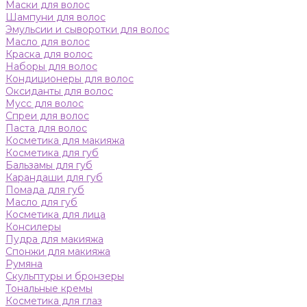
Маски для волос
Шампуни для волос
Эмульсии и сыворотки для волос
Масло для волос
Краска для волос
Наборы для волос
Кондиционеры для волос
Оксиданты для волос
Мусс для волос
Спреи для волос
Паста для волос
Косметика для макияжа
Косметика для губ
Бальзамы для губ
Карандаши для губ
Помада для губ
Масло для губ
Косметика для лица
Консилеры
Пудра для макияжа
Спонжи для макияжа
Румяна
Скульптуры и бронзеры
Тональные кремы
Косметика для глаз