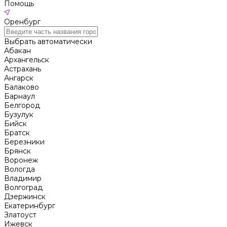
Помощь
Оренбург
Выбрать автоматически
Абакан
Архангельск
Астрахань
Ангарск
Балаково
Барнаул
Белгород
Бузулук
Бийск
Братск
Березники
Брянск
Воронеж
Вологда
Владимир
Волгоград
Дзержинск
Екатеринбург
Златоуст
Ижевск