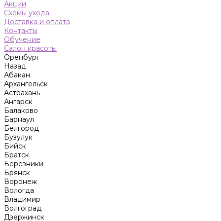
Акции
Схемы ухода
Доставка и оплата
Контакты
Обучение
Салон красоты
Оренбург
Назад
Абакан
Архангельск
Астрахань
Ангарск
Балаково
Барнаул
Белгород
Бузулук
Бийск
Братск
Березники
Брянск
Воронеж
Вологда
Владимир
Волгоград
Дзержинск