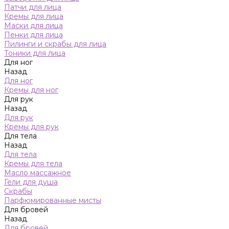
Патчи для лица
Кремы для лица
Маски для лица
Пенки для лица
Пилинги и скрабы для лица
Тоники для лица
Для ног
Назад
Для ног
Кремы для ног
Для рук
Назад
Для рук
Кремы для рук
Для тела
Назад
Для тела
Кремы для тела
Масло массажное
Гели для душа
Скрабы
Парфюмированные мисты
Для бровей
Назад
Для бровей