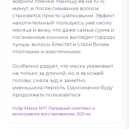
жирной пленки. Наношу её на 10-15
минут, и после смывания волосы
становятся просто шелковыми. Эффект
накопительный: пользуюсь уже около
месяца и вижу, что даже самые сухие и
посеченные кончики выглядят гораздо
лучше, волосы блестят и стали более
плотными и эластичными.
Особенно радует, что маска ухаживает
не только за длиной, но и за кожей
головы: сняла зуд и заметно
уменьшила перхоть. Однозначно буду
продолжать пользоваться.
Inclip Маска №11 Липидный комплекс и
интенсивное восстановление, 500 мл