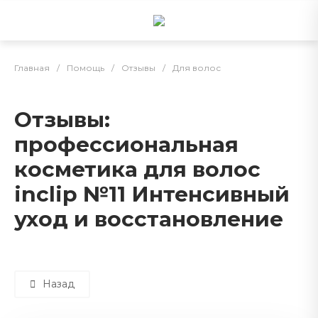
Главная
/
Помощь
/
Отзывы
/
Для волос
Отзывы:
профессиональная
косметика для волос
inclip №11 Интенсивный
уход и восстановление
Назад