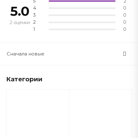
5
2
5.0
4
0
3
0
2
0
2 оценки
1
0
Сначала новые
Категории