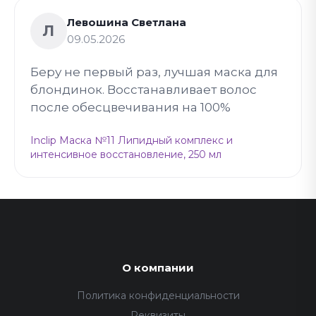
Левошина Светлана
Л
09.05.2026
Беру не первый раз, лучшая маска для
блондинок. Восстанавливает волос
после обесцвечивания на 100%
Inclip Маска №11 Липидный комплекс и
интенсивное восстановление, 250 мл
О компании
Политика конфиденциальности
Реквизиты