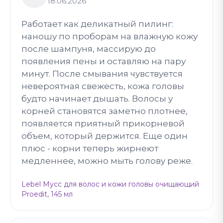
18.06.2026
Работает как деликатный пилинг:
наношу по проборам на влажную кожу
после шампуня, массирую до
появления пены и оставляю на пару
минут. После смывания чувствуется
невероятная свежесть, кожа головы
будто начинает дышать. Волосы у
корней становятся заметно плотнее,
появляется приятный прикорневой
объем, который держится. Еще один
плюс - корни теперь жирнеют
медленнее, можно мыть голову реже.
Lebel Мусс для волос и кожи головы очищающий
Proedit, 145 мл