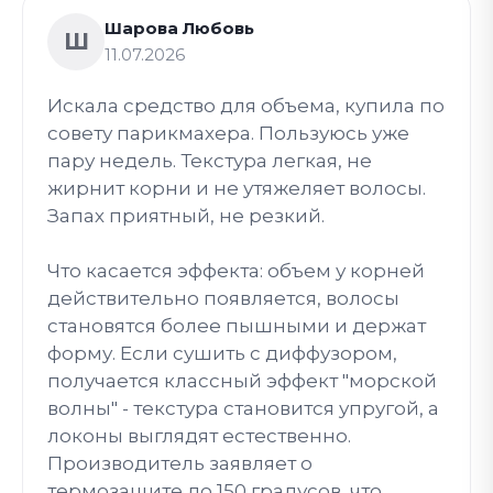
Шарова Любовь
Ш
11.07.2026
Искала средство для объема, купила по
совету парикмахера. Пользуюсь уже
пару недель. Текстура легкая, не
жирнит корни и не утяжеляет волосы.
Запах приятный, не резкий.
Что касается эффекта: объем у корней
действительно появляется, волосы
становятся более пышными и держат
форму. Если сушить с диффузором,
получается классный эффект "морской
волны" - текстура становится упругой, а
локоны выглядят естественно.
Производитель заявляет о
термозащите до 150 градусов, что