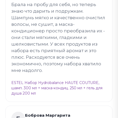
Брала на пробу для себя, но теперь
знаю что дарить и подружкам.
Шампунь мягко и качественно очистил
волосы, не сушит, а маска-
кондиционер просто преобразила их -
они стали мягкими, гладкими и
шелковистыми. У всех продуктов из
набора есть приятный аромат и это
плюс. Расходуется все очень
экономично, поэтому набора хватило
мне надолго.
ESTEL Набор Hydrobalance HAUTE COUTURE,
шамп. 300 мл + маска-кондиц. 250 мл + гель для
душа 200 мл
Боброва Маргарита