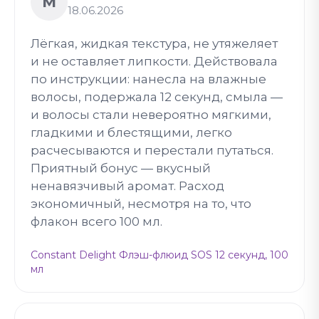
М
18.06.2026
Лёгкая, жидкая текстура, не утяжеляет
и не оставляет липкости. Действовала
по инструкции: нанесла на влажные
волосы, подержала 12 секунд, смыла —
и волосы стали невероятно мягкими,
гладкими и блестящими, легко
расчесываются и перестали путаться.
Приятный бонус — вкусный
ненавязчивый аромат. Расход
экономичный, несмотря на то, что
флакон всего 100 мл.
Constant Delight Флэш-флюид SOS 12 секунд, 100
мл