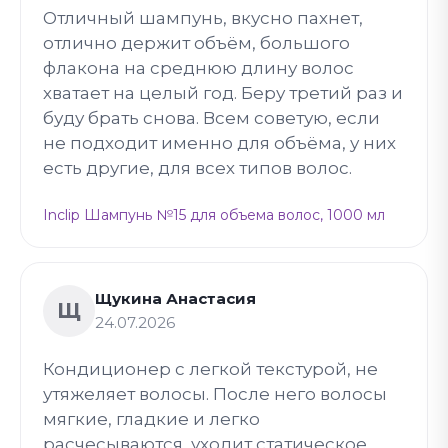
Отличный шампунь, вкусно пахнет,
отлично держит объём, большого
флакона на среднюю длину волос
хватает на целый год. Беру третий раз и
буду брать снова. Всем советую, если
не подходит именно для объёма, у них
есть другие, для всех типов волос.
Inclip Шампунь №15 для объема волос, 1000 мл
Щукина Анастасия
Щ
24.07.2026
Кондиционер с легкой текстурой, не
утяжеляет волосы. После него волосы
мягкие, гладкие и легко
расчесываются, уходит статическое