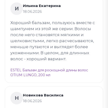
Ильина Екатерина
И
18.06.2026
Хороший бальзам, пользуюсь вместе с
шампунем из этой же серии. Волосы
после него становятся мягкими и
шелковистыми, легко расчесываются,
меньше путаются и выглядят более
ухоженными. В целом, для длинных
волос - хороший вариант.
ESTEL Бальзам для роскошной длины волос
OTIUM LUNGO, 200 мл
Новикова Василиса
Н
18.06.2026