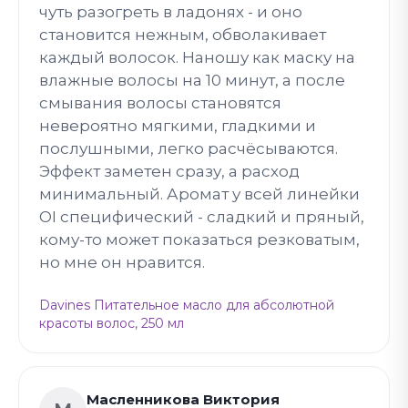
чуть разогреть в ладонях - и оно
становится нежным, обволакивает
каждый волосок. Наношу как маску на
влажные волосы на 10 минут, а после
смывания волосы становятся
невероятно мягкими, гладкими и
послушными, легко расчёсываются.
Эффект заметен сразу, а расход
минимальный. Аромат у всей линейки
OI специфический - сладкий и пряный,
кому-то может показаться резковатым,
но мне он нравится.
Davines Питательное масло для абсолютной
красоты волос, 250 мл
Масленникова Виктория