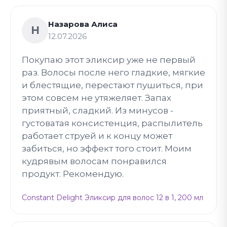
Назарова Алиса
Н
12.07.2026
Покупаю этот эликсир уже не первый
раз. Волосы после него гладкие, мягкие
и блестящие, перестают пушиться, при
этом совсем не утяжеляет. Запах
приятный, сладкий. Из минусов -
густоватая консистенция, распылитель
работает струей и к концу может
забиться, но эффект того стоит. Моим
кудрявым волосам понравился
продукт. Рекомендую.
Constant Delight Эликсир для волос 12 в 1, 200 мл