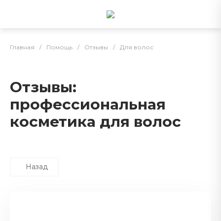
Главная
/
Помощь
/
Отзывы
/
Для волос
Отзывы:
профессиональная
косметика для волос
Назад