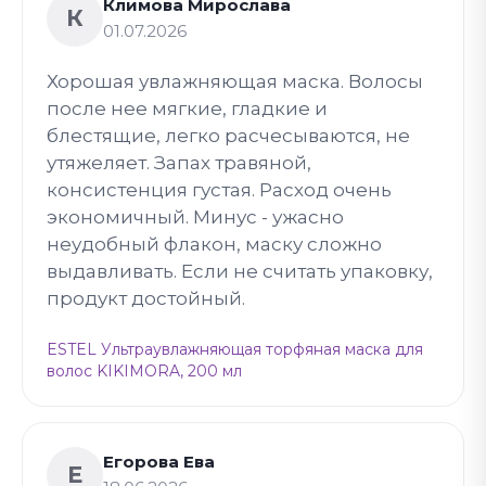
Климова Мирослава
К
01.07.2026
Хорошая увлажняющая маска. Волосы
после нее мягкие, гладкие и
блестящие, легко расчесываются, не
утяжеляет. Запах травяной,
консистенция густая. Расход очень
экономичный. Минус - ужасно
неудобный флакон, маску сложно
выдавливать. Если не считать упаковку,
продукт достойный.
ESTEL Ультраувлажняющая торфяная маска для
волос KIKIMORA, 200 мл
Егорова Ева
Е