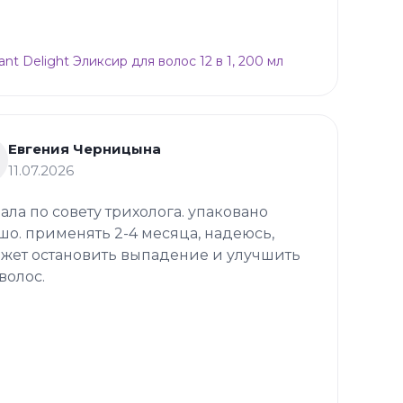
ant Delight Эликсир для волос 12 в 1, 200 мл
Евгения Черницына
11.07.2026
зала по совету трихолога. упаковано
шо. применять 2-4 месяца, надеюсь,
жет остановить выпадение и улучшить
волос.