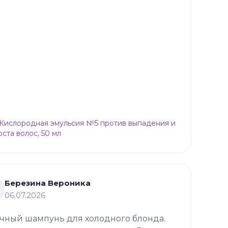
p Кислородная эмульсия №5 против выпадения и
оста волос, 50 мл
Березина Вероника
06.07.2026
чный шампунь для холодного блонда.