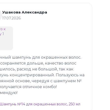
Ушакова Александра
17.07.2026
чный шампунь для окрашенных волос.
 сохраняется дольше, качество волос
шилось, расход не большой, так как
унь концентрированный. Пользуюсь на
оянной основе, чередуя с шампунем №
 получается отличное комбо!
мендую!
p Шампунь №14 для окрашенных волос, 250 мл