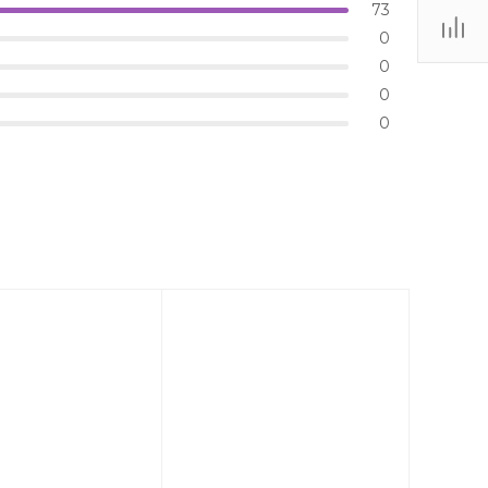
73
0
0
0
0