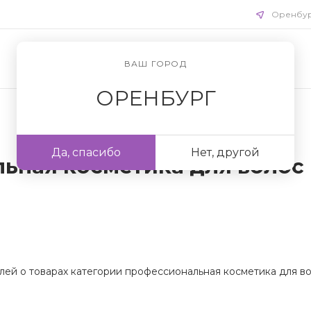
Оренбу
ВАШ ГОРОД
ОРЕНБУРГ
Да, спасибо
Нет, другой
ьная косметика для волос
лей о товарах категории профессиональная косметика для во