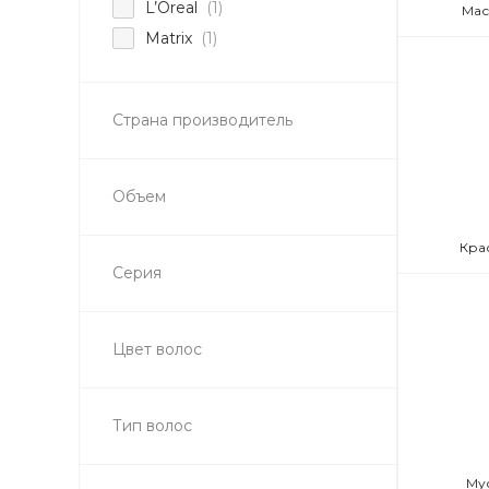
L’Oreal
(1)
Мас
Matrix
(1)
Страна производитель
Объем
Кра
Серия
Цвет волос
Тип волос
Му