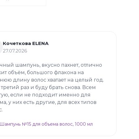
Кочеткова ELENA
27.07.2026
чный шампунь, вкусно пахнет, отлично
ит объём, большого флакона на
нюю длину волос хватает на целый год.
 третий раз и буду брать снова. Всем
тую, если не подходит именно для
ма, у них есть другие, для всех типов
с.
p Шампунь №15 для объема волос, 1000 мл