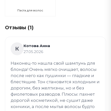
Паста для волос
Отзывы (1)
Котова Анна
К
27.05.2026
Наконец-то нашла свой шампунь для
блонда! Очень мягко очищает, волосы
после него как пушинки — гладкие и
блестящие. Тон становится холодным и
дорогим, без желтизны, но и без
фиолетовых разводов. Плюсы: пахнет
дорогой косметикой, не сушит даже
кончики, а после мытья волосы будто