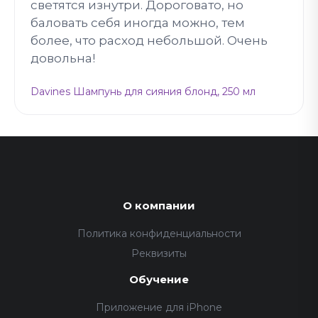
светятся изнутри. Дороговато, но
баловать себя иногда можно, тем
более, что расход небольшой. Очень
довольна!
Davines Шампунь для сияния блонд, 250 мл
О компании
Политика конфиденциальности
Реквизиты
Обучение
Приложение для iPhone