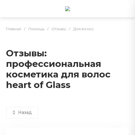
Главная
/
Помощь
/
Отзывы
/
Для волос
Отзывы:
профессиональная
косметика для волос
heart of Glass
Назад