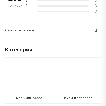
3
0
2
0
1 оценка
1
0
Сначала новые
Категории
Маски для волос
Шампуни для волос