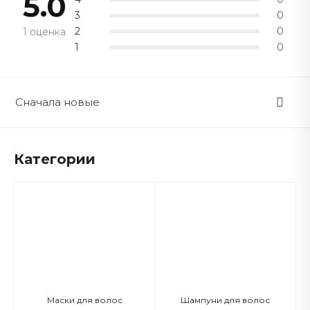
5.0
3
0
2
0
1 оценка
1
0
Сначала новые
Категории
Маски для волос
Шампуни для волос