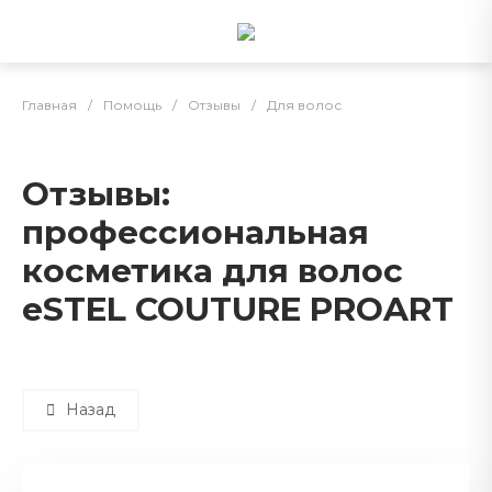
Главная
/
Помощь
/
Отзывы
/
Для волос
Отзывы:
профессиональная
косметика для волос
eSTEL COUTURE PROART
Назад