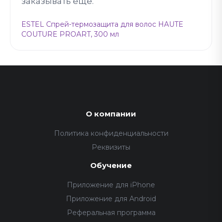
заказывать ещё.
ESTEL Спрей-термозащита для волос HAUTE
COUTURE PROART, 300 мл
О компании
Политика конфиденциальности
Реквизиты
Обучение
Приложение для iPhone
Приложение для Android
Реферальная программа