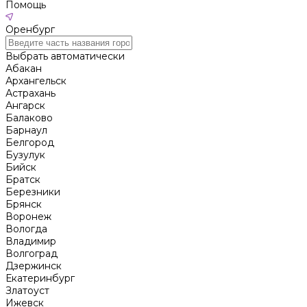
Помощь
Оренбург
Выбрать автоматически
Абакан
Архангельск
Астрахань
Ангарск
Балаково
Барнаул
Белгород
Бузулук
Бийск
Братск
Березники
Брянск
Воронеж
Вологда
Владимир
Волгоград
Дзержинск
Екатеринбург
Златоуст
Ижевск