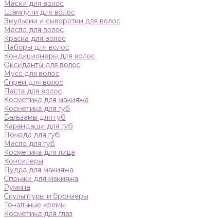
Маски для волос
Шампуни для волос
Эмульсии и сыворотки для волос
Масло для волос
Краска для волос
Наборы для волос
Кондиционеры для волос
Оксиданты для волос
Мусс для волос
Спреи для волос
Паста для волос
Косметика для макияжа
Косметика для губ
Бальзамы для губ
Карандаши для губ
Помада для губ
Масло для губ
Косметика для лица
Консилеры
Пудра для макияжа
Спонжи для макияжа
Румяна
Скульптуры и бронзеры
Тональные кремы
Косметика для глаз