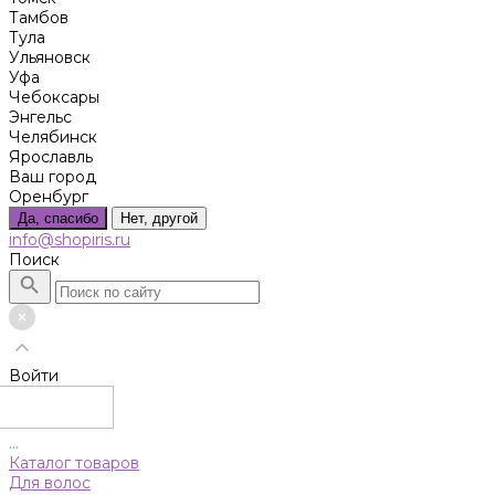
Тамбов
Тула
Ульяновск
Уфа
Чебоксары
Энгельс
Челябинск
Ярославль
Ваш город
Оренбург
Да, спасибо
Нет, другой
info@shopiris.ru
Поиск
Войти
...
Каталог товаров
Для волос