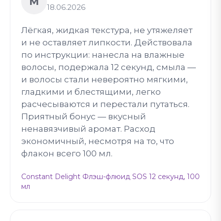
М
18.06.2026
Лёгкая, жидкая текстура, не утяжеляет
и не оставляет липкости. Действовала
по инструкции: нанесла на влажные
волосы, подержала 12 секунд, смыла —
и волосы стали невероятно мягкими,
гладкими и блестящими, легко
расчесываются и перестали путаться.
Приятный бонус — вкусный
ненавязчивый аромат. Расход
экономичный, несмотря на то, что
флакон всего 100 мл.
Constant Delight Флэш-флюид SOS 12 секунд, 100
мл