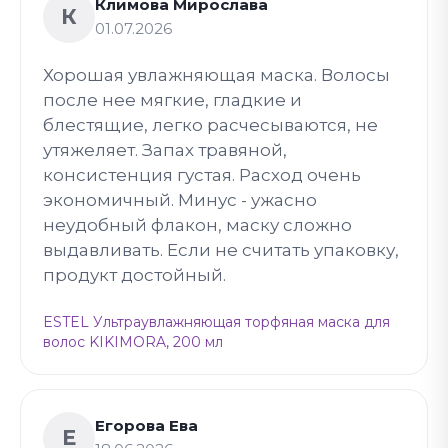
Климова Мирослава
К
01.07.2026
Хорошая увлажняющая маска. Волосы
после нее мягкие, гладкие и
блестящие, легко расчесываются, не
утяжеляет. Запах травяной,
консистенция густая. Расход очень
экономичный. Минус - ужасно
неудобный флакон, маску сложно
выдавливать. Если не считать упаковку,
продукт достойный.
ESTEL Ультраувлажняющая торфяная маска для
волос KIKIMORA, 200 мл
Егорова Ева
Е