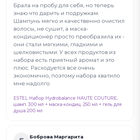
Брала на пробу для себя, но теперь
знаю что дарить и подружкам.
Шампунь мягко и качественно очистил
волосы, не сушит, а маска-
кондиционер просто преобразила их -
они стали мягкими, гладкими и
шелковистыми. У всех продуктов из
набора есть приятный аромат и это
плюс. Расходуется все очень
экономично, поэтому набора хватило
мне надолго.
ESTEL Набор Hydrobalance HAUTE COUTURE,
шамп. 300 мл + маска-кондиц. 250 мл + гель для
душа 200 мл
Боброва Маргарита