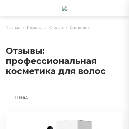
Главная
/
Помощь
/
Отзывы
/
Для волос
Отзывы:
профессиональная
косметика для волос
Назад