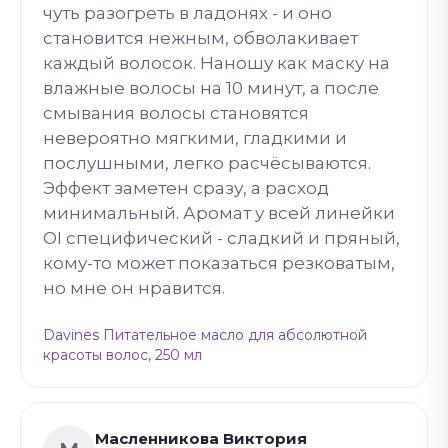
чуть разогреть в ладонях - и оно
становится нежным, обволакивает
каждый волосок. Наношу как маску на
влажные волосы на 10 минут, а после
смывания волосы становятся
невероятно мягкими, гладкими и
послушными, легко расчёсываются.
Эффект заметен сразу, а расход
минимальный. Аромат у всей линейки
OI специфический - сладкий и пряный,
кому-то может показаться резковатым,
но мне он нравится.
Davines Питательное масло для абсолютной
красоты волос, 250 мл
Масленникова Виктория