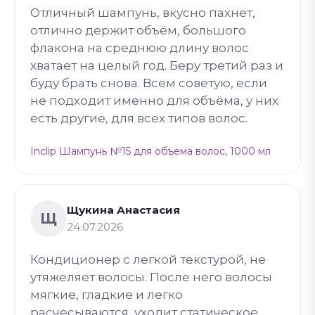
Отличный шампунь, вкусно пахнет,
отлично держит объём, большого
флакона на среднюю длину волос
хватает на целый год. Беру третий раз и
буду брать снова. Всем советую, если
не подходит именно для объёма, у них
есть другие, для всех типов волос.
Inclip Шампунь №15 для объема волос, 1000 мл
Щукина Анастасия
Щ
24.07.2026
Кондиционер с легкой текстурой, не
утяжеляет волосы. После него волосы
мягкие, гладкие и легко
расчесываются, уходит статическое