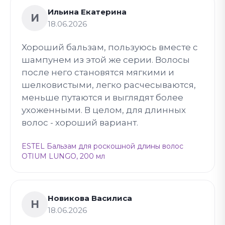
Ильина Екатерина
И
18.06.2026
Хороший бальзам, пользуюсь вместе с
шампунем из этой же серии. Волосы
после него становятся мягкими и
шелковистыми, легко расчесываются,
меньше путаются и выглядят более
ухоженными. В целом, для длинных
волос - хороший вариант.
ESTEL Бальзам для роскошной длины волос
OTIUM LUNGO, 200 мл
Новикова Василиса
Н
18.06.2026