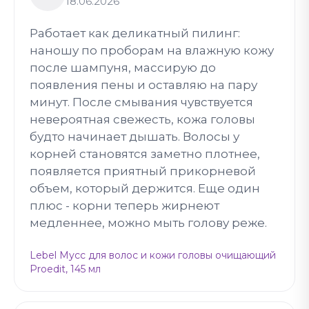
18.06.2026
Работает как деликатный пилинг:
наношу по проборам на влажную кожу
после шампуня, массирую до
появления пены и оставляю на пару
минут. После смывания чувствуется
невероятная свежесть, кожа головы
будто начинает дышать. Волосы у
корней становятся заметно плотнее,
появляется приятный прикорневой
объем, который держится. Еще один
плюс - корни теперь жирнеют
медленнее, можно мыть голову реже.
Lebel Мусс для волос и кожи головы очищающий
Proedit, 145 мл