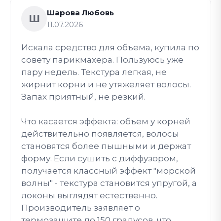
Шарова Любовь
Ш
11.07.2026
Искала средство для объема, купила по
совету парикмахера. Пользуюсь уже
пару недель. Текстура легкая, не
жирнит корни и не утяжеляет волосы.
Запах приятный, не резкий.
Что касается эффекта: объем у корней
действительно появляется, волосы
становятся более пышными и держат
форму. Если сушить с диффузором,
получается классный эффект "морской
волны" - текстура становится упругой, а
локоны выглядят естественно.
Производитель заявляет о
термозащите до 150 градусов, что