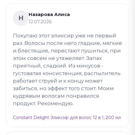
Назарова Алиса
Н
12.07.2026
Покупаю этот эликсир уже не первый
раз. Волосы после него гладкие, мягкие
и блестящие, перестают пушиться, при
этом совсем не утяжеляет. Запах
приятный, сладкий. Из минусов -
густоватая консистенция, распылитель
работает струей и к концу может
забиться, но эффект того стоит. Моим
кудрявым волосам понравился
продукт. Рекомендую.
Constant Delight Эликсир для волос 12 в 1, 200 мл