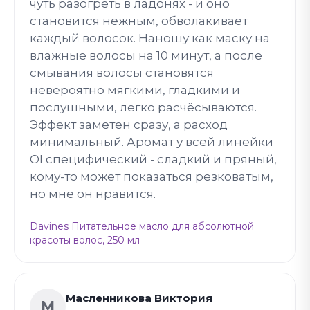
чуть разогреть в ладонях - и оно
становится нежным, обволакивает
каждый волосок. Наношу как маску на
влажные волосы на 10 минут, а после
смывания волосы становятся
невероятно мягкими, гладкими и
послушными, легко расчёсываются.
Эффект заметен сразу, а расход
минимальный. Аромат у всей линейки
OI специфический - сладкий и пряный,
кому-то может показаться резковатым,
но мне он нравится.
Davines Питательное масло для абсолютной
красоты волос, 250 мл
Масленникова Виктория
М