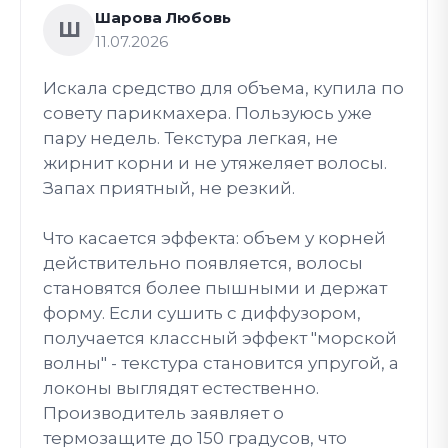
Шарова Любовь
Ш
11.07.2026
Искала средство для объема, купила по
совету парикмахера. Пользуюсь уже
пару недель. Текстура легкая, не
жирнит корни и не утяжеляет волосы.
Запах приятный, не резкий.
Что касается эффекта: объем у корней
действительно появляется, волосы
становятся более пышными и держат
форму. Если сушить с диффузором,
получается классный эффект "морской
волны" - текстура становится упругой, а
локоны выглядят естественно.
Производитель заявляет о
термозащите до 150 градусов, что