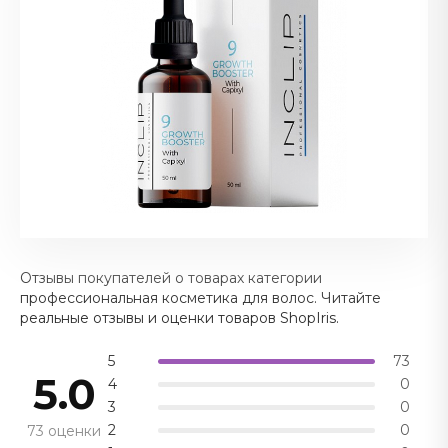
Отзывы покупателей о товарах категории
профессиональная косметика для волос. Читайте
реальные отзывы и оценки товаров ShopIris.
5
73
5.0
4
0
3
0
2
0
73 оценки