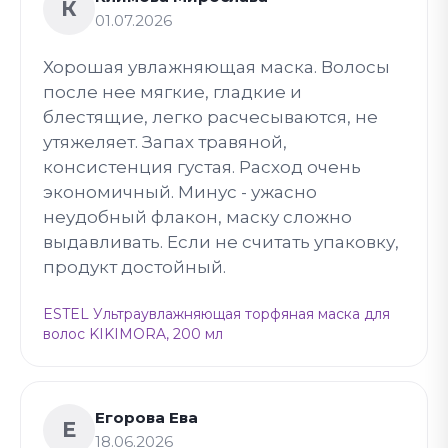
К
01.07.2026
Хорошая увлажняющая маска. Волосы
после нее мягкие, гладкие и
блестящие, легко расчесываются, не
утяжеляет. Запах травяной,
консистенция густая. Расход очень
экономичный. Минус - ужасно
неудобный флакон, маску сложно
выдавливать. Если не считать упаковку,
продукт достойный.
ESTEL Ультраувлажняющая торфяная маска для
волос KIKIMORA, 200 мл
Егорова Ева
Е
18.06.2026