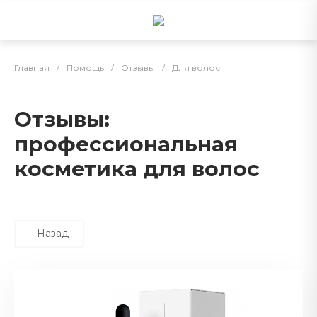
Главная
/
Помощь
/
Отзывы
/
Для волос
Отзывы:
профессиональная
косметика для волос
Назад