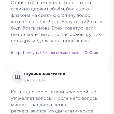
Отличный шампунь, вкусно пахнет,
отлично держит объём, большого
флакона на среднюю длину волос
хватает на целый год. Беру третий раз и
буду брать снова. Всем советую, если
не подходит именно для объёма, у них
есть другие, для всех типов волос.
Inclip Шампунь №15 для объема волос, 1000 мл
Щукина Анастасия
Щ
24.07.2026
Кондиционер с легкой текстурой, не
утяжеляет волосы. После него волосы
мягкие, гладкие и легко
расчесываются, уходит статическое