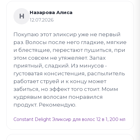
Назарова Алиса
Н
12.07.2026
Покупаю этот эликсир уже не первый
раз. Волосы после него гладкие, мягкие
и блестящие, перестают пушиться, при
этом совсем не утяжеляет. Запах
приятный, сладкий. Из минусов -
густоватая консистенция, распылитель
работает струей и к концу может
забиться, но эффект того стоит. Моим
кудрявым волосам понравился
продукт. Рекомендую.
Constant Delight Эликсир для волос 12 в 1, 200 мл