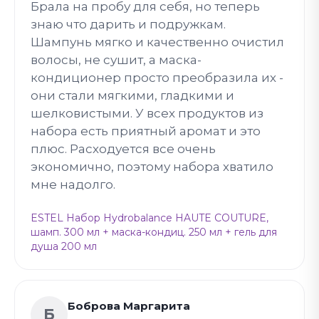
Брала на пробу для себя, но теперь
знаю что дарить и подружкам.
Шампунь мягко и качественно очистил
волосы, не сушит, а маска-
кондиционер просто преобразила их -
они стали мягкими, гладкими и
шелковистыми. У всех продуктов из
набора есть приятный аромат и это
плюс. Расходуется все очень
экономично, поэтому набора хватило
мне надолго.
ESTEL Набор Hydrobalance HAUTE COUTURE,
шамп. 300 мл + маска-кондиц. 250 мл + гель для
душа 200 мл
Боброва Маргарита
Б