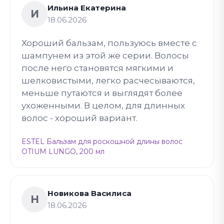
Ильина Екатерина
И
18.06.2026
Хороший бальзам, пользуюсь вместе с
шампунем из этой же серии. Волосы
после него становятся мягкими и
шелковистыми, легко расчесываются,
меньше путаются и выглядят более
ухоженными. В целом, для длинных
волос - хороший вариант.
ESTEL Бальзам для роскошной длины волос
OTIUM LUNGO, 200 мл
Новикова Василиса
Н
18.06.2026