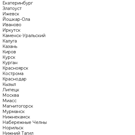
Екатеринбург
Златоуст
Ижевск
Йошкар-Ола
Иваново
Иркутск
Каменск-Уральский
Калуга
Казань
Киров
Курск
Курган
Красноярск
Кострома
Краснодар
Кызыл
Липецк
Москва
Миасс
Магнитогорск
Мурманск
Нижнекамск
Набережные Челны
Норильск
Нижний Тагил