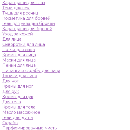
Карандаши для глаз
Тени для век
Тушь для ресниц
Косметика для бровей
Гель для укладки бровей
Карандаши для бровей
Уход за кожей
Для лица
Сыворотки для лица
Патчи для лица
Кремы для лица
Маски для лица
Пенки для лица
Пилинги и скрабы для лица
Тоники для лица
Для ног
Кремы для ног
Для рук
Кремы для рук
Для тела
Кремы для тела
Масло массажное
Гели для душа
Скрабы
Парфюмированные мисты