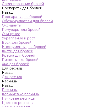
Ламинирование бровей
Препараты для бровей
Назад
Препараты для бровей
Обезжириватели для бровей
Оксиданты
Ремуверы для бровей
Очищение
Укрепление и рост
Воск для бровей
Инструменты для бровей
Кисти для бровей
Краска для бровей
Пинцеты для бровей
Хна для бровей
Для ресниц
Назад
Для ресниц
Ресницы
Назад
Ресницы
Коричневые ресницы
Пучковые ресницы
Цветные ресницы