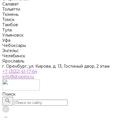
Салават
Тольятти
Тюмень
Томск
Тамбов
Тула
Ульяновск
Уфа
Чебоксары
Энгельс
Челябинск
Ярославль
г. Оренбург, ул. Кирова, д. 13, Гостиный двор, 2 этаж
+7 (3532) 61-17-64
info@shopiris.ru
Поиск