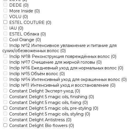
DEDE
(0)
More Inside
(0)
VOLU
(0)
ESTEL COUTURE
(0)
IAU
(0)
ESTEL Облака
(0)
Cool Orange
(0)
Inclip №12 Интенсивное увлажнение и питание для
сухих/обезвоженных волос
(0)
Inclip №18 Реконструкция повреждённых волос
(0)
Inclip №17 Очищение для жирной головы
(0)
Inclip №16 Ежедневный уход для нормальных волос
(0)
Inclip №15 Объём волос
(0)
Inclip №14 Интенсивный уход для окрашенных волос
(0)
Inclip №11 Интенсивный уход и восстановление
(0)
Constant Delight Эксперт-уход
(0)
Constant Delight 5 magic oils, finishing
(0)
Constant Delight 5 magic oils, fixing
(0)
Constant Delight 5 magic oils, pre-styling
(0)
Constant Delight 5 magic oils, styling
(0)
Constant Delight Antistress
(0)
Constant Delight Bio flowers
(0)