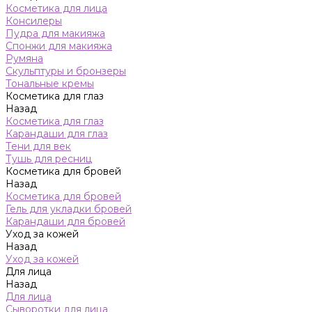
Косметика для лица
Консилеры
Пудра для макияжа
Спонжи для макияжа
Румяна
Скульптуры и бронзеры
Тональные кремы
Косметика для глаз
Назад
Косметика для глаз
Карандаши для глаз
Тени для век
Тушь для ресниц
Косметика для бровей
Назад
Косметика для бровей
Гель для укладки бровей
Карандаши для бровей
Уход за кожей
Назад
Уход за кожей
Для лица
Назад
Для лица
Сыворотки для лица