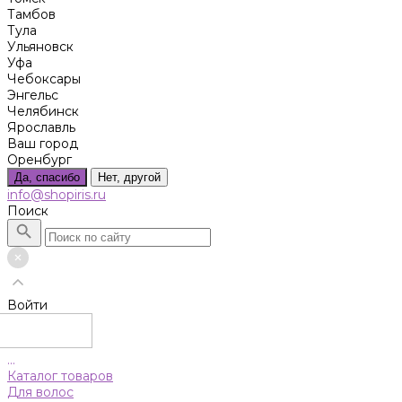
Тамбов
Тула
Ульяновск
Уфа
Чебоксары
Энгельс
Челябинск
Ярославль
Ваш город
Оренбург
Да, спасибо
Нет, другой
info@shopiris.ru
Поиск
Войти
...
Каталог товаров
Для волос