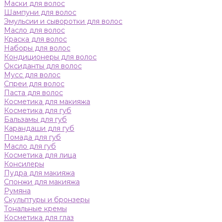
Маски для волос
Шампуни для волос
Эмульсии и сыворотки для волос
Масло для волос
Краска для волос
Наборы для волос
Кондиционеры для волос
Оксиданты для волос
Мусс для волос
Спреи для волос
Паста для волос
Косметика для макияжа
Косметика для губ
Бальзамы для губ
Карандаши для губ
Помада для губ
Масло для губ
Косметика для лица
Консилеры
Пудра для макияжа
Спонжи для макияжа
Румяна
Скульптуры и бронзеры
Тональные кремы
Косметика для глаз