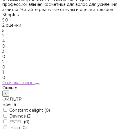
профессиональная косметика для волос для усиления
завитка. Читайте реальные отзывы и оценки товаров
ShopIris.
5.0
2 оценки
5
2
4
0
3
0
2
0
1
0
Сначала новые
Фильтр
×
ФИЛЬТР
Бренд
Constant delight
(0)
Davines
(2)
ESTEL
(0)
Inclip
(0)