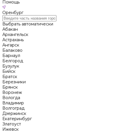
Помощь
Оренбург
Выбрать автоматически
Абакан
Архангельск
Астрахань
Ангарск
Балаково
Барнаул
Белгород
Бузулук
Бийск
Братск
Березники
Брянск
Воронеж
Вологда
Владимир
Волгоград
Дзержинск
Екатеринбург
Златоуст
Ижевск