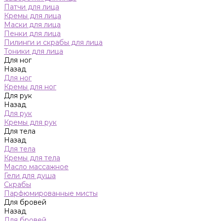
Патчи для лица
Кремы для лица
Маски для лица
Пенки для лица
Пилинги и скрабы для лица
Тоники для лица
Для ног
Назад
Для ног
Кремы для ног
Для рук
Назад
Для рук
Кремы для рук
Для тела
Назад
Для тела
Кремы для тела
Масло массажное
Гели для душа
Скрабы
Парфюмированные мисты
Для бровей
Назад
Для бровей