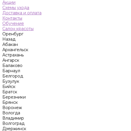
Акции
Схемы ухода
Доставка и оплата
Контакты
Обучение
Салон красоты
Оренбург
Назад
Абакан
Архангельск
Астрахань
Ангарск
Балаково
Барнаул
Белгород
Бузулук
Бийск
Братск
Березники
Брянск
Воронеж
Вологда
Владимир
Волгоград
Дзержинск