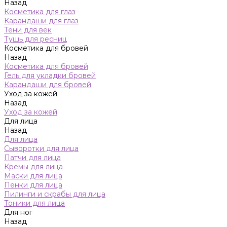
Назад
Косметика для глаз
Карандаши для глаз
Тени для век
Тушь для ресниц
Косметика для бровей
Назад
Косметика для бровей
Гель для укладки бровей
Карандаши для бровей
Уход за кожей
Назад
Уход за кожей
Для лица
Назад
Для лица
Сыворотки для лица
Патчи для лица
Кремы для лица
Маски для лица
Пенки для лица
Пилинги и скрабы для лица
Тоники для лица
Для ног
Назад