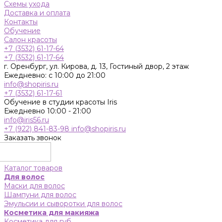
Схемы ухода
Доставка и оплата
Контакты
Обучение
Салон красоты
+7 (3532) 61-17-64
+7 (3532) 61-17-64
г. Оренбург, ул. Кирова, д. 13, Гостиный двор, 2 этаж
Ежедневно: с 10:00 до 21:00
info@shopiris.ru
+7 (3532) 61-17-61
Обучение в студии красоты Iris
Ежедневно 10:00 - 21:00
info@iris56.ru
+7 (922) 841-83-98
info@shopiris.ru
Заказать звонок
Каталог товаров
Для волос
Маски для волос
Шампуни для волос
Эмульсии и сыворотки для волос
Косметика для макияжа
Косметика для губ