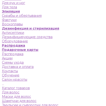
Для рук и ног
Для тела
Эпиляция
Скрабы и обертывания
Фартуки
Воскоплавы
Дезинфекция и стерилизация
Антисептики
Дезинфицирующие средства
Оборудование
Распродажа
Подарочные карты
Распродажа
Акции
Схемы ухода
Доставка и оплата
Контакты
Обучение
Салон красоты
...
Каталог товаров
Для волос
Маски для волос
Шампуни для волос
Эмульсии и сыворотки для волос