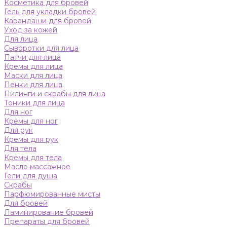
Косметика для бровей
Гель для укладки бровей
Карандаши для бровей
Уход за кожей
Для лица
Сыворотки для лица
Патчи для лица
Кремы для лица
Маски для лица
Пенки для лица
Пилинги и скрабы для лица
Тоники для лица
Для ног
Кремы для ног
Для рук
Кремы для рук
Для тела
Кремы для тела
Масло массажное
Гели для душа
Скрабы
Парфюмированные мисты
Для бровей
Ламинирование бровей
Препараты для бровей