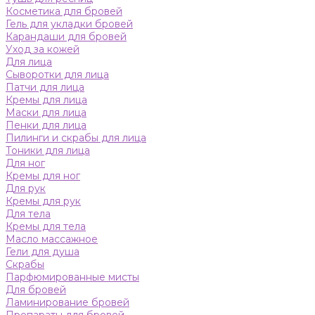
Косметика для бровей
Гель для укладки бровей
Карандаши для бровей
Уход за кожей
Для лица
Сыворотки для лица
Патчи для лица
Кремы для лица
Маски для лица
Пенки для лица
Пилинги и скрабы для лица
Тоники для лица
Для ног
Кремы для ног
Для рук
Кремы для рук
Для тела
Кремы для тела
Масло массажное
Гели для душа
Скрабы
Парфюмированные мисты
Для бровей
Ламинирование бровей