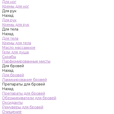
Для ног
Кремы для ног
Для рук
Назад
Для рук
Кремы для рук
Для тела
Назад
Для тела
Кремы для тела
Масло массажное
Гели для душа
Скрабы
Парфюмированные мисты
Для бровей
Назад
Для бровей
Ламинирование бровей
Препараты для бровей
Назад
Препараты для бровей
Обезжириватели для бровей
Оксиданты
Ремуверы для бровей
Очищение