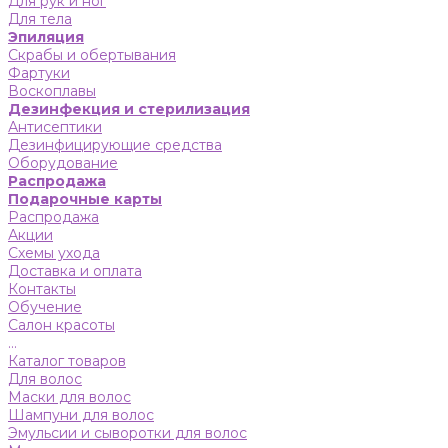
Для рук и ног
Для тела
Эпиляция
Скрабы и обертывания
Фартуки
Воскоплавы
Дезинфекция и стерилизация
Антисептики
Дезинфицирующие средства
Оборудование
Распродажа
Подарочные карты
Распродажа
Акции
Схемы ухода
Доставка и оплата
Контакты
Обучение
Салон красоты
...
Каталог товаров
Для волос
Маски для волос
Шампуни для волос
Эмульсии и сыворотки для волос