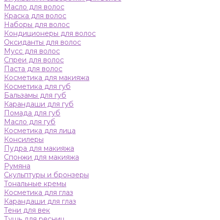
Масло для волос
Краска для волос
Наборы для волос
Кондиционеры для волос
Оксиданты для волос
Мусс для волос
Спреи для волос
Паста для волос
Косметика для макияжа
Косметика для губ
Бальзамы для губ
Карандаши для губ
Помада для губ
Масло для губ
Косметика для лица
Консилеры
Пудра для макияжа
Спонжи для макияжа
Румяна
Скульптуры и бронзеры
Тональные кремы
Косметика для глаз
Карандаши для глаз
Тени для век
Тушь для ресниц