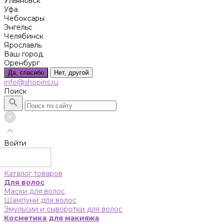
Ульяновск
Уфа
Чебоксары
Энгельс
Челябинск
Ярославль
Ваш город
Оренбург
Да, спасибо
Нет, другой
info@shopiris.ru
Поиск
Войти
Каталог товаров
Для волос
Маски для волос
Шампуни для волос
Эмульсии и сыворотки для волос
Косметика для макияжа