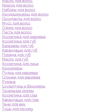
Масло для волос
Краска для волос
Наборы для волос
Кондиционеры для волос
Оксиданты для волос
Мусс для волос
Спреи для волос
Паста для волос
Косметика для макияжа
Косметика для губ
Бальзамы для губ
Карандаши для губ
Помада для губ
Масло для губ
Косметика для лица
Консилеры
Пудра для макияжа
Спонжи для макияжа
Румяна
Скульптуры и бронзеры
Тональные кремы
Косметика для глаз
Карандаши для глаз
Тени для век
Тушь для ресниц