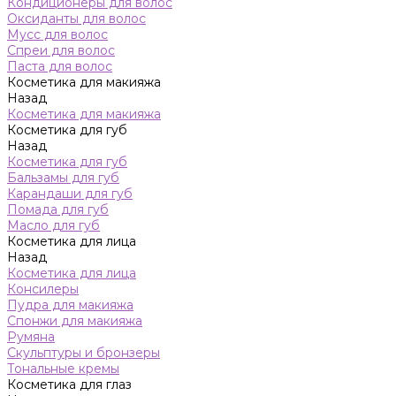
Кондиционеры для волос
Оксиданты для волос
Мусс для волос
Спреи для волос
Паста для волос
Косметика для макияжа
Назад
Косметика для макияжа
Косметика для губ
Назад
Косметика для губ
Бальзамы для губ
Карандаши для губ
Помада для губ
Масло для губ
Косметика для лица
Назад
Косметика для лица
Консилеры
Пудра для макияжа
Спонжи для макияжа
Румяна
Скульптуры и бронзеры
Тональные кремы
Косметика для глаз