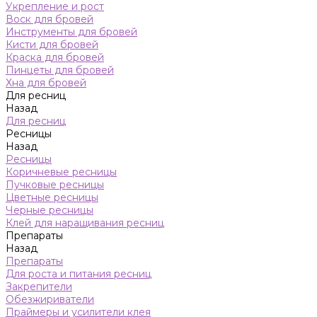
Укрепление и рост
Воск для бровей
Инструменты для бровей
Кисти для бровей
Краска для бровей
Пинцеты для бровей
Хна для бровей
Для ресниц
Назад
Для ресниц
Ресницы
Назад
Ресницы
Коричневые ресницы
Пучковые ресницы
Цветные ресницы
Черные ресницы
Клей для наращивания ресниц
Препараты
Назад
Препараты
Для роста и питания ресниц
Закрепители
Обезжириватели
Праймеры и усилители клея