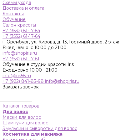
Схемы ухода
Доставка и оплата
Контакты
Обучение
Салон красоты
+7 (3532) 61-17-64
+7 (3532) 61-17-64
г. Оренбург, ул. Кирова, д. 13, Гостиный двор, 2 этаж
Ежедневно: с 10:00 до 21:00
info@shopiris.ru
+7 (3532) 61-17-61
Обучение в студии красоты Iris
Ежедневно 10:00 - 21:00
info@iris56.ru
+7 (922) 841-83-98
info@shopiris.ru
Заказать звонок
Каталог товаров
Для волос
Маски для волос
Шампуни для волос
Эмульсии и сыворотки для волос
Косметика для макияжа
Косметика для губ