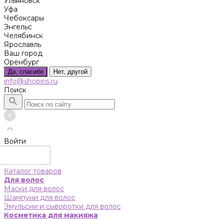
Ульяновск
Уфа
Чебоксары
Энгельс
Челябинск
Ярославль
Ваш город
Оренбург
Да, спасибо
Нет, другой
info@shopiris.ru
Поиск
Войти
Каталог товаров
Для волос
Маски для волос
Шампуни для волос
Эмульсии и сыворотки для волос
Косметика для макияжа