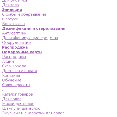
Для рук и ног
Для тела
Эпиляция
Скрабы и обертывания
Фартуки
Воскоплавы
Дезинфекция и стерилизация
Антисептики
Дезинфицирующие средства
Оборудование
Распродажа
Подарочные карты
Распродажа
Акции
Схемы ухода
Доставка и оплата
Контакты
Обучение
Салон красоты
...
Каталог товаров
Для волос
Маски для волос
Шампуни для волос
Эмульсии и сыворотки для волос