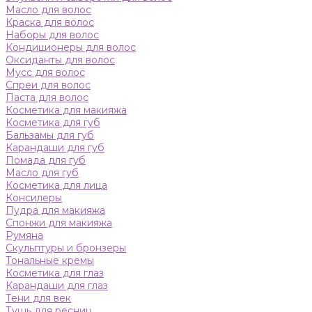
Масло для волос
Краска для волос
Наборы для волос
Кондиционеры для волос
Оксиданты для волос
Мусс для волос
Спреи для волос
Паста для волос
Косметика для макияжа
Косметика для губ
Бальзамы для губ
Карандаши для губ
Помада для губ
Масло для губ
Косметика для лица
Консилеры
Пудра для макияжа
Спонжи для макияжа
Румяна
Скульптуры и бронзеры
Тональные кремы
Косметика для глаз
Карандаши для глаз
Тени для век
Тушь для ресниц