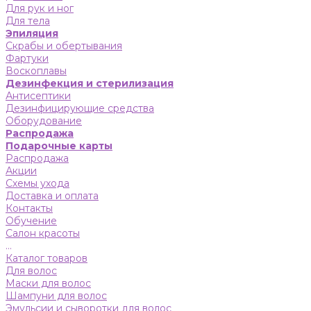
Для рук и ног
Для тела
Эпиляция
Скрабы и обертывания
Фартуки
Воскоплавы
Дезинфекция и стерилизация
Антисептики
Дезинфицирующие средства
Оборудование
Распродажа
Подарочные карты
Распродажа
Акции
Схемы ухода
Доставка и оплата
Контакты
Обучение
Салон красоты
...
Каталог товаров
Для волос
Маски для волос
Шампуни для волос
Эмульсии и сыворотки для волос