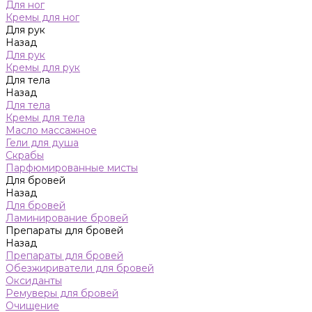
Для ног
Кремы для ног
Для рук
Назад
Для рук
Кремы для рук
Для тела
Назад
Для тела
Кремы для тела
Масло массажное
Гели для душа
Скрабы
Парфюмированные мисты
Для бровей
Назад
Для бровей
Ламинирование бровей
Препараты для бровей
Назад
Препараты для бровей
Обезжириватели для бровей
Оксиданты
Ремуверы для бровей
Очищение