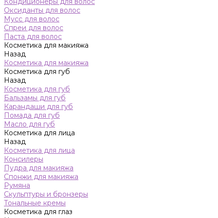
Кондиционеры для волос
Оксиданты для волос
Мусс для волос
Спреи для волос
Паста для волос
Косметика для макияжа
Назад
Косметика для макияжа
Косметика для губ
Назад
Косметика для губ
Бальзамы для губ
Карандаши для губ
Помада для губ
Масло для губ
Косметика для лица
Назад
Косметика для лица
Консилеры
Пудра для макияжа
Спонжи для макияжа
Румяна
Скульптуры и бронзеры
Тональные кремы
Косметика для глаз