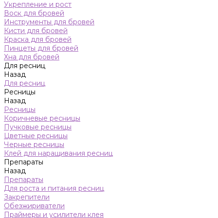
Укрепление и рост
Воск для бровей
Инструменты для бровей
Кисти для бровей
Краска для бровей
Пинцеты для бровей
Хна для бровей
Для ресниц
Назад
Для ресниц
Ресницы
Назад
Ресницы
Коричневые ресницы
Пучковые ресницы
Цветные ресницы
Черные ресницы
Клей для наращивания ресниц
Препараты
Назад
Препараты
Для роста и питания ресниц
Закрепители
Обезжириватели
Праймеры и усилители клея