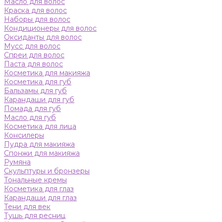
Масло для волос
Краска для волос
Наборы для волос
Кондиционеры для волос
Оксиданты для волос
Мусс для волос
Спреи для волос
Паста для волос
Косметика для макияжа
Косметика для губ
Бальзамы для губ
Карандаши для губ
Помада для губ
Масло для губ
Косметика для лица
Консилеры
Пудра для макияжа
Спонжи для макияжа
Румяна
Скульптуры и бронзеры
Тональные кремы
Косметика для глаз
Карандаши для глаз
Тени для век
Тушь для ресниц