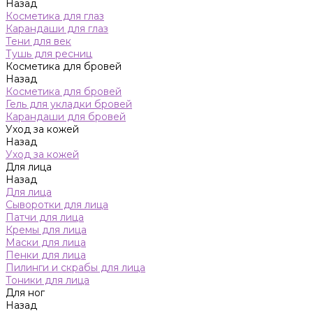
Назад
Косметика для глаз
Карандаши для глаз
Тени для век
Тушь для ресниц
Косметика для бровей
Назад
Косметика для бровей
Гель для укладки бровей
Карандаши для бровей
Уход за кожей
Назад
Уход за кожей
Для лица
Назад
Для лица
Сыворотки для лица
Патчи для лица
Кремы для лица
Маски для лица
Пенки для лица
Пилинги и скрабы для лица
Тоники для лица
Для ног
Назад