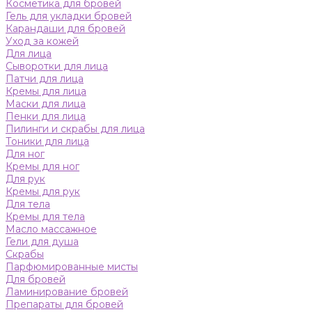
Косметика для бровей
Гель для укладки бровей
Карандаши для бровей
Уход за кожей
Для лица
Сыворотки для лица
Патчи для лица
Кремы для лица
Маски для лица
Пенки для лица
Пилинги и скрабы для лица
Тоники для лица
Для ног
Кремы для ног
Для рук
Кремы для рук
Для тела
Кремы для тела
Масло массажное
Гели для душа
Скрабы
Парфюмированные мисты
Для бровей
Ламинирование бровей
Препараты для бровей