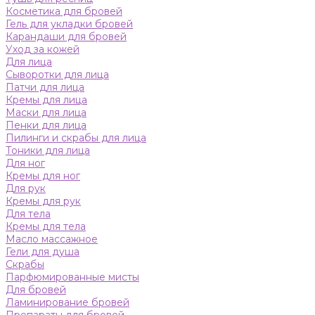
Косметика для бровей
Гель для укладки бровей
Карандаши для бровей
Уход за кожей
Для лица
Сыворотки для лица
Патчи для лица
Кремы для лица
Маски для лица
Пенки для лица
Пилинги и скрабы для лица
Тоники для лица
Для ног
Кремы для ног
Для рук
Кремы для рук
Для тела
Кремы для тела
Масло массажное
Гели для душа
Скрабы
Парфюмированные мисты
Для бровей
Ламинирование бровей