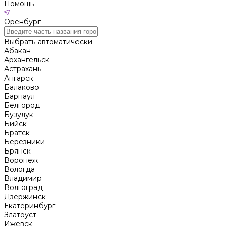
Помощь
Оренбург
Выбрать автоматически
Абакан
Архангельск
Астрахань
Ангарск
Балаково
Барнаул
Белгород
Бузулук
Бийск
Братск
Березники
Брянск
Воронеж
Вологда
Владимир
Волгоград
Дзержинск
Екатеринбург
Златоуст
Ижевск