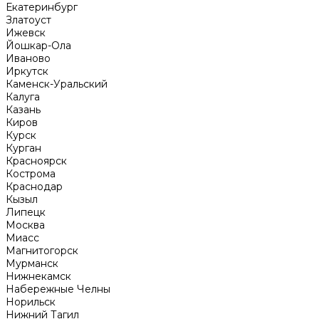
Екатеринбург
Златоуст
Ижевск
Йошкар-Ола
Иваново
Иркутск
Каменск-Уральский
Калуга
Казань
Киров
Курск
Курган
Красноярск
Кострома
Краснодар
Кызыл
Липецк
Москва
Миасс
Магнитогорск
Мурманск
Нижнекамск
Набережные Челны
Норильск
Нижний Тагил