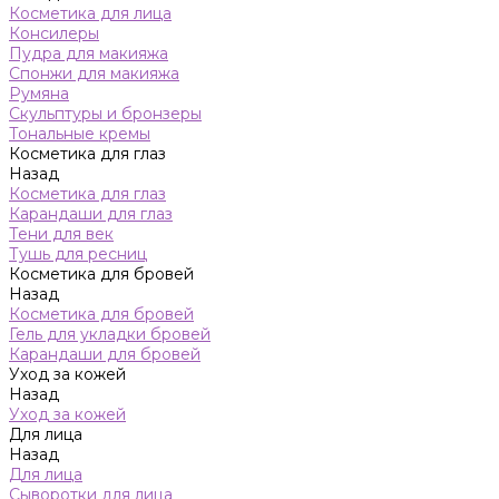
Косметика для лица
Консилеры
Пудра для макияжа
Спонжи для макияжа
Румяна
Скульптуры и бронзеры
Тональные кремы
Косметика для глаз
Назад
Косметика для глаз
Карандаши для глаз
Тени для век
Тушь для ресниц
Косметика для бровей
Назад
Косметика для бровей
Гель для укладки бровей
Карандаши для бровей
Уход за кожей
Назад
Уход за кожей
Для лица
Назад
Для лица
Сыворотки для лица