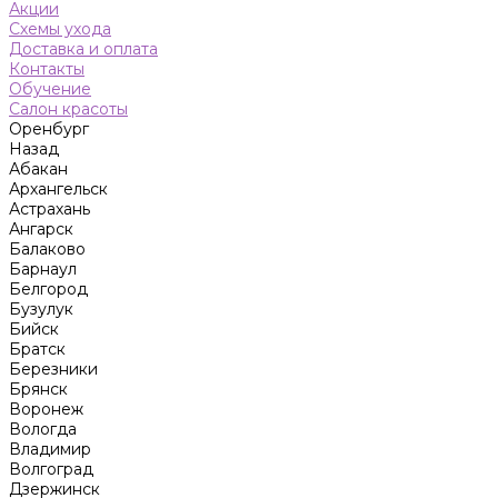
Акции
Схемы ухода
Доставка и оплата
Контакты
Обучение
Салон красоты
Оренбург
Назад
Абакан
Архангельск
Астрахань
Ангарск
Балаково
Барнаул
Белгород
Бузулук
Бийск
Братск
Березники
Брянск
Воронеж
Вологда
Владимир
Волгоград
Дзержинск