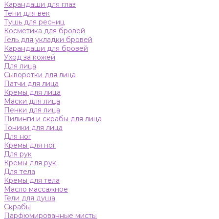
Карандаши для глаз
Тени для век
Тушь для ресниц
Косметика для бровей
Гель для укладки бровей
Карандаши для бровей
Уход за кожей
Для лица
Сыворотки для лица
Патчи для лица
Кремы для лица
Маски для лица
Пенки для лица
Пилинги и скрабы для лица
Тоники для лица
Для ног
Кремы для ног
Для рук
Кремы для рук
Для тела
Кремы для тела
Масло массажное
Гели для душа
Скрабы
Парфюмированные мисты