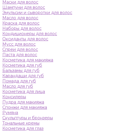
Маски для волос
Шампуни для волос
Эмульсии и сыворотки для волос
Масло для волос
Краска для волос
Наборы для волос
Кондиционеры для волос
Оксиданты для волос
Мусс для волос
Спреи для волос
Паста для волос
Косметика для макияжа
Косметика для губ
Бальзамы для губ
Карандаши для губ
Помада для губ
Масло для губ
Косметика для лица
Консилеры
Пудра для макияжа
Спонжи для макияжа
Румяна
Скульптуры и бронзеры
Тональные кремы
Косметика для глаз