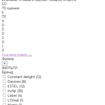
5.0
73 оценки
5
73
4
0
3
0
2
0
1
0
Сначала новые
Фильтр
×
ФИЛЬТР
Бренд
Constant delight
(12)
Davines
(8)
ESTEL
(12)
Inclip
(35)
Lebel
(4)
L’Oreal
(1)
Matrix
(1)