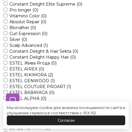
Constant Delight Elite Supreme
(0)
Pro longer
(0)
Vitamino Color
(0)
Absolut Repair
(0)
Blondifier
(0)
Curl Expression
(0)
Silver
(0)
Scalp Advanced
(1)
Constant Delight & Hair Sekta
(0)
Constant Delight Happy Hair
(0)
ESTEL Жива Ягода
(0)
ESTEL AIREX
(0)
ESTEL KIKIMORA
(2)
ESTEL GENWOOD
(1)
ESTEL COUTURE PROART
(1)
ESTEL BABAYAGA
(0)
ESTEL ALPHA
(0)
ESTEL MARINE
(0)
Мы используем cookie для анализа посещаемости сайта и
ESTEL OTIUM
(3)
улучшения сервиса в соответствии с ФЗ-152.
ESTEL VEDMA
(0)
Согласен
ESTEL LITTLE ME
(0)
ESTEL KERATIN
(0)