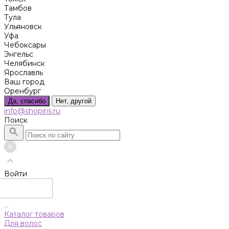
Тамбов
Тула
Ульяновск
Уфа
Чебоксары
Энгельс
Челябинск
Ярославль
Ваш город
Оренбург
Да, спасибо
Нет, другой
info@shopiris.ru
Поиск
Войти
...
Каталог товаров
Для волос