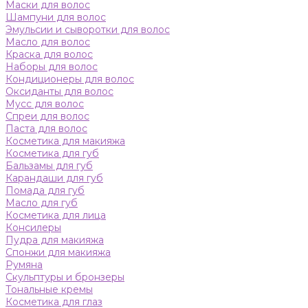
Маски для волос
Шампуни для волос
Эмульсии и сыворотки для волос
Масло для волос
Краска для волос
Наборы для волос
Кондиционеры для волос
Оксиданты для волос
Мусс для волос
Спреи для волос
Паста для волос
Косметика для макияжа
Косметика для губ
Бальзамы для губ
Карандаши для губ
Помада для губ
Масло для губ
Косметика для лица
Консилеры
Пудра для макияжа
Спонжи для макияжа
Румяна
Скульптуры и бронзеры
Тональные кремы
Косметика для глаз