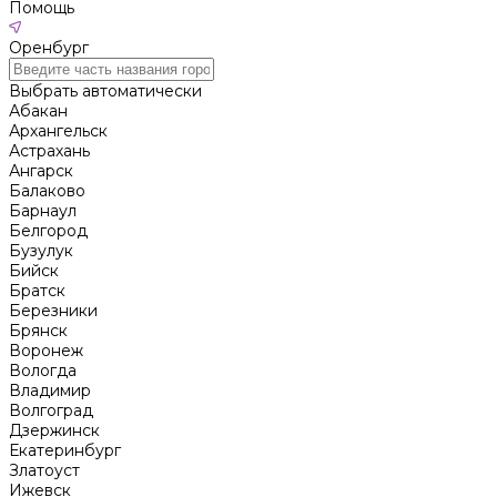
Помощь
Оренбург
Выбрать автоматически
Абакан
Архангельск
Астрахань
Ангарск
Балаково
Барнаул
Белгород
Бузулук
Бийск
Братск
Березники
Брянск
Воронеж
Вологда
Владимир
Волгоград
Дзержинск
Екатеринбург
Златоуст
Ижевск