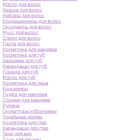
Масло для волос
Краска для волос
Наборы для волос
Кондиционеры для волос
Оксиданты для волос
Мусс для волос
Спреи для волос
Паста для волос
Косметика для макияжа
Косметика для губ
Бальзамы для губ
Карандаши для губ
Помада для губ
Масло для губ
Косметика для лица
Консилеры
Пудра для макияжа
Спонжи для макияжа
Румяна
Скульптуры и бронзеры
Тональные кремы
Косметика для глаз
Карандаши для глаз
Тени для век
Тушь для ресниц