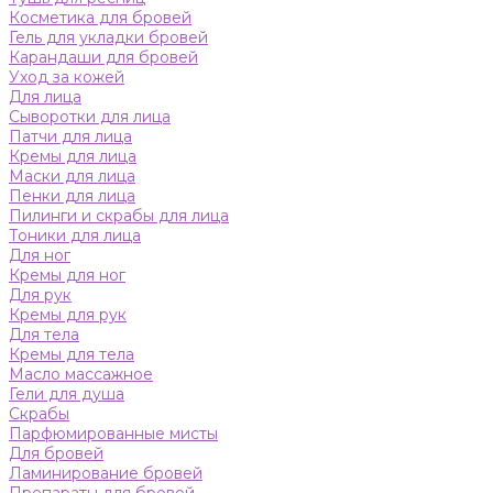
Косметика для бровей
Гель для укладки бровей
Карандаши для бровей
Уход за кожей
Для лица
Сыворотки для лица
Патчи для лица
Кремы для лица
Маски для лица
Пенки для лица
Пилинги и скрабы для лица
Тоники для лица
Для ног
Кремы для ног
Для рук
Кремы для рук
Для тела
Кремы для тела
Масло массажное
Гели для душа
Скрабы
Парфюмированные мисты
Для бровей
Ламинирование бровей