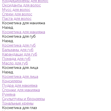
Кондиционеры для волос
Оксиданты для волос
Мусс для волос
Спреи для волос
Паста для волос
Косметика для макияжа
Назад
Косметика для макияжа
Косметика для губ
Назад
Косметика для губ
Бальзамы для губ
Карандаши для губ
Помада для губ
Масло для губ
Косметика для лица
Назад
Косметика для лица
Консилеры
Пудра для макияжа
Спонжи для макияжа
Румяна
Скульптуры и бронзеры
Тональные кремы
Косметика для глаз