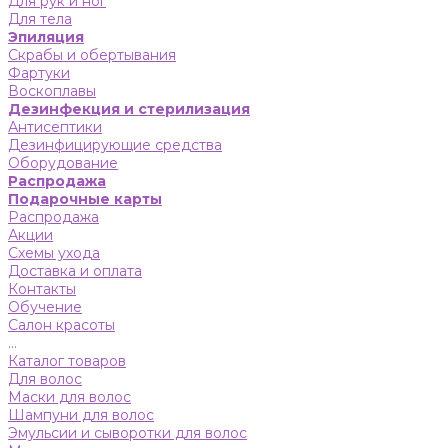
Для рук и ног
Для тела
Эпиляция
Скрабы и обертывания
Фартуки
Воскоплавы
Дезинфекция и стерилизация
Антисептики
Дезинфицирующие средства
Оборудование
Распродажа
Подарочные карты
Распродажа
Акции
Схемы ухода
Доставка и оплата
Контакты
Обучение
Салон красоты
...
Каталог товаров
Для волос
Маски для волос
Шампуни для волос
Эмульсии и сыворотки для волос