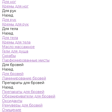
Для ног
Кремы для ног
Для рук
Назад
Для рук
Кремы для рук
Для тела
Назад
Для тела
Кремы для тела
Масло массажное
Гели для душа
Скрабы
Парфюмированные мисты
Для бровей
Назад
Для бровей
Ламинирование бровей
Препараты для бровей
Назад
Препараты для бровей
Обезжириватели для бровей
Оксиданты
Ремуверы для бровей
Очищение