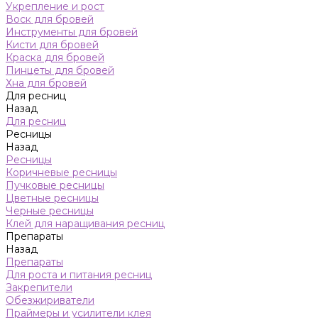
Укрепление и рост
Воск для бровей
Инструменты для бровей
Кисти для бровей
Краска для бровей
Пинцеты для бровей
Хна для бровей
Для ресниц
Назад
Для ресниц
Ресницы
Назад
Ресницы
Коричневые ресницы
Пучковые ресницы
Цветные ресницы
Черные ресницы
Клей для наращивания ресниц
Препараты
Назад
Препараты
Для роста и питания ресниц
Закрепители
Обезжириватели
Праймеры и усилители клея