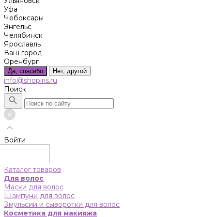
Ульяновск
Уфа
Чебоксары
Энгельс
Челябинск
Ярославль
Ваш город
Оренбург
Да, спасибо
Нет, другой
info@shopiris.ru
Поиск
Войти
Каталог товаров
Для волос
Маски для волос
Шампуни для волос
Эмульсии и сыворотки для волос
Косметика для макияжа