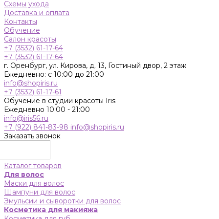
Схемы ухода
Доставка и оплата
Контакты
Обучение
Салон красоты
+7 (3532) 61-17-64
+7 (3532) 61-17-64
г. Оренбург, ул. Кирова, д. 13, Гостиный двор, 2 этаж
Ежедневно: с 10:00 до 21:00
info@shopiris.ru
+7 (3532) 61-17-61
Обучение в студии красоты Iris
Ежедневно 10:00 - 21:00
info@iris56.ru
+7 (922) 841-83-98
info@shopiris.ru
Заказать звонок
Каталог товаров
Для волос
Маски для волос
Шампуни для волос
Эмульсии и сыворотки для волос
Косметика для макияжа
Косметика для губ