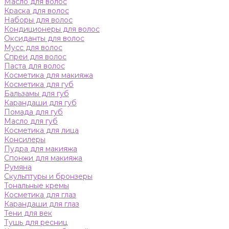
Масло для волос
Краска для волос
Наборы для волос
Кондиционеры для волос
Оксиданты для волос
Мусс для волос
Спреи для волос
Паста для волос
Косметика для макияжа
Косметика для губ
Бальзамы для губ
Карандаши для губ
Помада для губ
Масло для губ
Косметика для лица
Консилеры
Пудра для макияжа
Спонжи для макияжа
Румяна
Скульптуры и бронзеры
Тональные кремы
Косметика для глаз
Карандаши для глаз
Тени для век
Тушь для ресниц