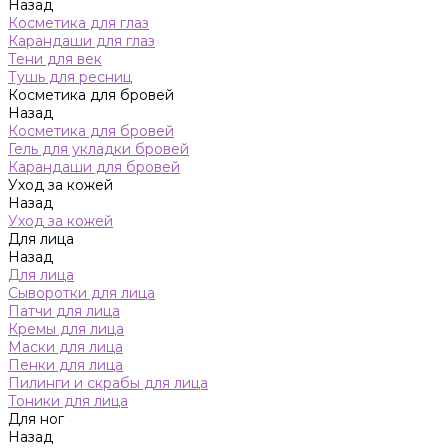
Назад
Косметика для глаз
Карандаши для глаз
Тени для век
Тушь для ресниц
Косметика для бровей
Назад
Косметика для бровей
Гель для укладки бровей
Карандаши для бровей
Уход за кожей
Назад
Уход за кожей
Для лица
Назад
Для лица
Сыворотки для лица
Патчи для лица
Кремы для лица
Маски для лица
Пенки для лица
Пилинги и скрабы для лица
Тоники для лица
Для ног
Назад