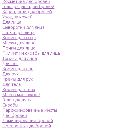
Косметика для бровей
Гель для укладки бровей
Карандаши для бровей
Уход за кожей
Для лица
Сыворотки для лица
Патчи для лица
Кремы для лица
Маски для лица
Пенки для лица
Пилинги и скрабы для лица
Тоники для лица
Для ног
Кремы для ног
Для рук
Кремы для рук
Для тела
Кремы для тела
Масло массажное
Гели для душа
Скрабы
Парфюмированные мисты
Для бровей
Ламинирование бровей
Препараты для бровей