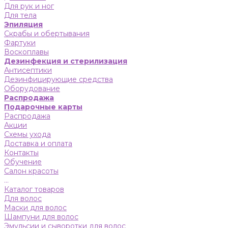
Для рук и ног
Для тела
Эпиляция
Скрабы и обертывания
Фартуки
Воскоплавы
Дезинфекция и стерилизация
Антисептики
Дезинфицирующие средства
Оборудование
Распродажа
Подарочные карты
Распродажа
Акции
Схемы ухода
Доставка и оплата
Контакты
Обучение
Салон красоты
...
Каталог товаров
Для волос
Маски для волос
Шампуни для волос
Эмульсии и сыворотки для волос