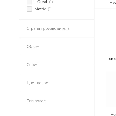
L’Oreal
(1)
Мас
Matrix
(1)
Страна производитель
Объем
Кра
Серия
Цвет волос
Тип волос
Му