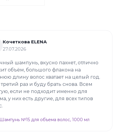
Кочеткова ELENA
27.07.2026
чный шампунь, вкусно пахнет, отлично
ит объём, большого флакона на
нюю длину волос хватает на целый год.
 третий раз и буду брать снова. Всем
тую, если не подходит именно для
ма, у них есть другие, для всех типов
с.
p Шампунь №15 для объема волос, 1000 мл