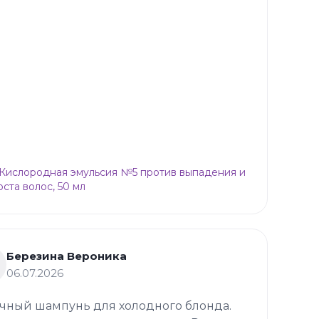
p Кислородная эмульсия №5 против выпадения и
оста волос, 50 мл
Березина Вероника
06.07.2026
чный шампунь для холодного блонда.