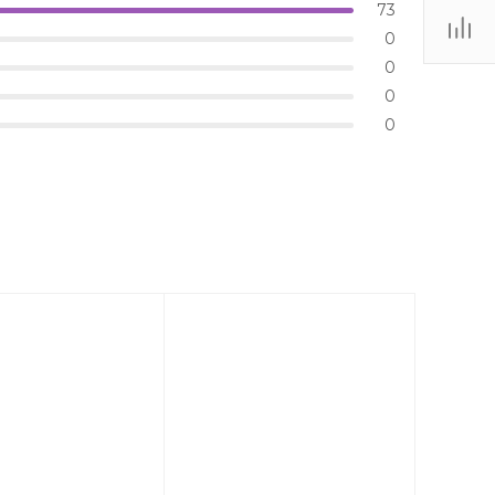
73
0
0
0
0