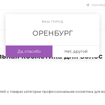
Оренбу
ВАШ ГОРОД
ОРЕНБУРГ
Да, спасибо
Нет, другой
ьная косметика для волос
лей о товарах категории профессиональная косметика для во