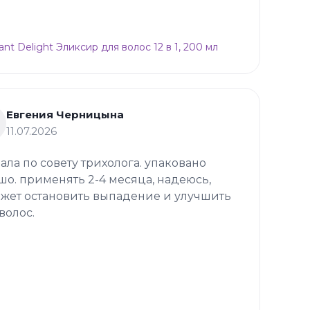
ant Delight Эликсир для волос 12 в 1, 200 мл
Евгения Черницына
11.07.2026
зала по совету трихолога. упаковано
шо. применять 2-4 месяца, надеюсь,
жет остановить выпадение и улучшить
волос.