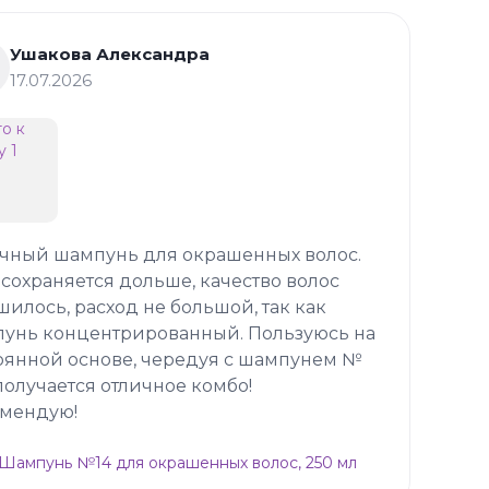
Ушакова Александра
17.07.2026
чный шампунь для окрашенных волос.
 сохраняется дольше, качество волос
шилось, расход не большой, так как
унь концентрированный. Пользуюсь на
оянной основе, чередуя с шампунем №
 получается отличное комбо!
мендую!
p Шампунь №14 для окрашенных волос, 250 мл