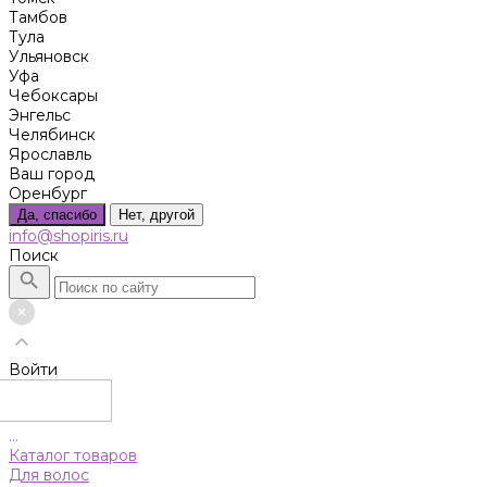
Тамбов
Тула
Ульяновск
Уфа
Чебоксары
Энгельс
Челябинск
Ярославль
Ваш город
Оренбург
Да, спасибо
Нет, другой
info@shopiris.ru
Поиск
Войти
...
Каталог товаров
Для волос