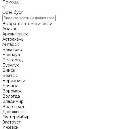
Помощь
Оренбург
Выбрать автоматически
Абакан
Архангельск
Астрахань
Ангарск
Балаково
Барнаул
Белгород
Бузулук
Бийск
Братск
Березники
Брянск
Воронеж
Вологда
Владимир
Волгоград
Дзержинск
Екатеринбург
Златоуст
Ижевск