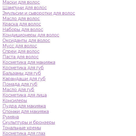
Маски для волос
Шампуни для волос
Эмульсии и сыворотки для волос
Масло для волос
Краска для волос
Наборы для волос
Кондиционеры для волос
Оксиданты для волос
Мусс для волос
Спреи для волос
Паста для волос
Косметика для макияжа
Косметика для губ
Бальзамы для губ
Карандаши для губ
Помада для губ
Масло для губ
Косметика для лица
Консилеры
Пудра для макияжа
Спонжи для макияжа
Румяна
Скульптуры и бронзеры
Тональные кремы
Косметика для глаз