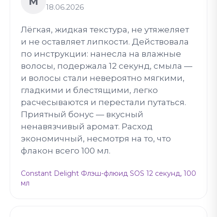
М
18.06.2026
Лёгкая, жидкая текстура, не утяжеляет
и не оставляет липкости. Действовала
по инструкции: нанесла на влажные
волосы, подержала 12 секунд, смыла —
и волосы стали невероятно мягкими,
гладкими и блестящими, легко
расчесываются и перестали путаться.
Приятный бонус — вкусный
ненавязчивый аромат. Расход
экономичный, несмотря на то, что
флакон всего 100 мл.
Constant Delight Флэш-флюид SOS 12 секунд, 100
мл