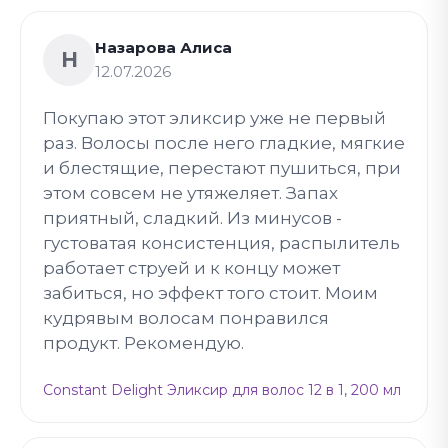
Назарова Алиса
Н
12.07.2026
Покупаю этот эликсир уже не первый
раз. Волосы после него гладкие, мягкие
и блестящие, перестают пушиться, при
этом совсем не утяжеляет. Запах
приятный, сладкий. Из минусов -
густоватая консистенция, распылитель
работает струей и к концу может
забиться, но эффект того стоит. Моим
кудрявым волосам понравился
продукт. Рекомендую.
Constant Delight Эликсир для волос 12 в 1, 200 мл