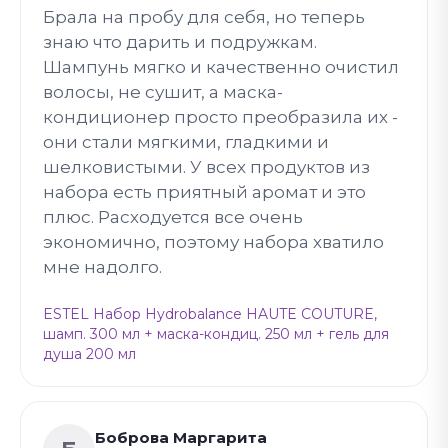
Брала на пробу для себя, но теперь
знаю что дарить и подружкам.
Шампунь мягко и качественно очистил
волосы, не сушит, а маска-
кондиционер просто преобразила их -
они стали мягкими, гладкими и
шелковистыми. У всех продуктов из
набора есть приятный аромат и это
плюс. Расходуется все очень
экономично, поэтому набора хватило
мне надолго.
ESTEL Набор Hydrobalance HAUTE COUTURE,
шамп. 300 мл + маска-кондиц. 250 мл + гель для
душа 200 мл
Боброва Маргарита