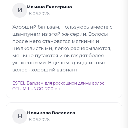
Ильина Екатерина
И
18.06.2026
Хороший бальзам, пользуюсь вместе с
шампунем из этой же серии. Волосы
после него становятся мягкими и
шелковистыми, легко расчесываются,
меньше путаются и выглядят более
ухоженными. В целом, для длинных
волос - хороший вариант.
ESTEL Бальзам для роскошной длины волос
OTIUM LUNGO, 200 мл
Новикова Василиса
Н
18.06.2026