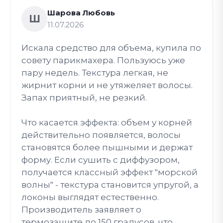
Шарова Любовь
Ш
11.07.2026
Искала средство для объема, купила по
совету парикмахера. Пользуюсь уже
пару недель. Текстура легкая, не
жирнит корни и не утяжеляет волосы.
Запах приятный, не резкий.
Что касается эффекта: объем у корней
действительно появляется, волосы
становятся более пышными и держат
форму. Если сушить с диффузором,
получается классный эффект "морской
волны" - текстура становится упругой, а
локоны выглядят естественно.
Производитель заявляет о
термозащите до 150 градусов, что