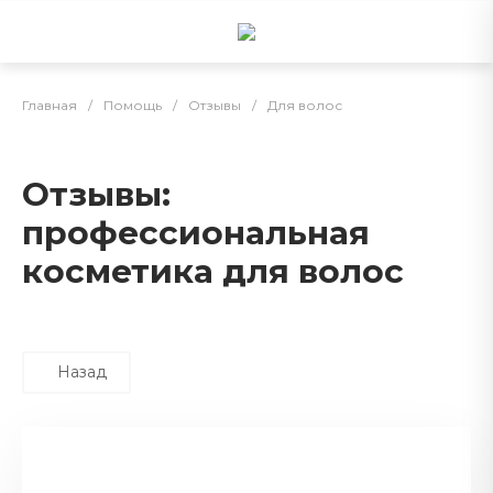
Главная
/
Помощь
/
Отзывы
/
Для волос
Отзывы:
профессиональная
косметика для волос
Назад