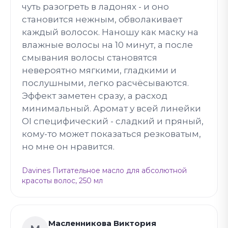
чуть разогреть в ладонях - и оно
становится нежным, обволакивает
каждый волосок. Наношу как маску на
влажные волосы на 10 минут, а после
смывания волосы становятся
невероятно мягкими, гладкими и
послушными, легко расчёсываются.
Эффект заметен сразу, а расход
минимальный. Аромат у всей линейки
OI специфический - сладкий и пряный,
кому-то может показаться резковатым,
но мне он нравится.
Davines Питательное масло для абсолютной
красоты волос, 250 мл
Масленникова Виктория