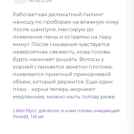
18.06.2026
Работает как деликатный пилинг:
наношу по проборам на влажную кожу
после шампуня, массирую до
появления пены и оставляю на пару
минут. После смывания чувствуется
невероятная свежесть, кожа головы
будто начинает дышать. Волосы у
корней становятся заметно плотнее,
появляется приятный прикорневой
объем, который держится. Еще один
плюс - корни теперь жирнеют
медленнее, можно мыть голову реже.
Lebel Мусс для волос и кожи головы очищающий
Proedit, 145 мл