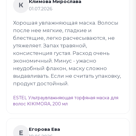
Климова Мирослава
К
01.07.2026
Хорошая увлажняющая маска. Волосы
после нее мягкие, гладкие и
блестящие, легко расчесываются, не
утяжеляет. Запах травяной,
консистенция густая. Расход очень
экономичный. Минус - ужасно
неудобный флакон, маску сложно
выдавливать. Если не считать упаковку,
продукт достойный.
ESTEL Ультраувлажняющая торфяная маска для
волос KIKIMORA, 200 мл
Егорова Ева
Е