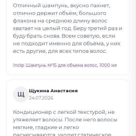
Отличный шампунь, вкусно пахнет,
отлично держит объём, большого
флакона на среднюю длину волос
хватает на целый год. Беру третий раз и
буду брать снова. Всем советую, если
не подходит именно для объёма, у них
есть другие, для всех типов волос.
Inclip Шампунь №15 для объема волос, 1000 мл
Щукина Анастасия
Щ
24.07.2026
Кондиционер с легкой текстурой, не
утяжеляет волосы. После него волосы
мягкие, гладкие и легко
расчесываются, уходит статическое