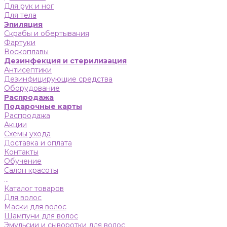
Для рук и ног
Для тела
Эпиляция
Скрабы и обертывания
Фартуки
Воскоплавы
Дезинфекция и стерилизация
Антисептики
Дезинфицирующие средства
Оборудование
Распродажа
Подарочные карты
Распродажа
Акции
Схемы ухода
Доставка и оплата
Контакты
Обучение
Салон красоты
...
Каталог товаров
Для волос
Маски для волос
Шампуни для волос
Эмульсии и сыворотки для волос