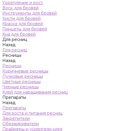
Укрепление и рост
Воск для бровей
Инструменты для бровей
Кисти для бровей
Краска для бровей
Пинцеты для бровей
Хна для бровей
Для ресниц
Назад
Для ресниц
Ресницы
Назад
Ресницы
Коричневые ресницы
Пучковые ресницы
Цветные ресницы
Черные ресницы
Клей для наращивания ресниц
Препараты
Назад
Препараты
Для роста и питания ресниц
Закрепители
Обезжириватели
Праймеры и усилители клея