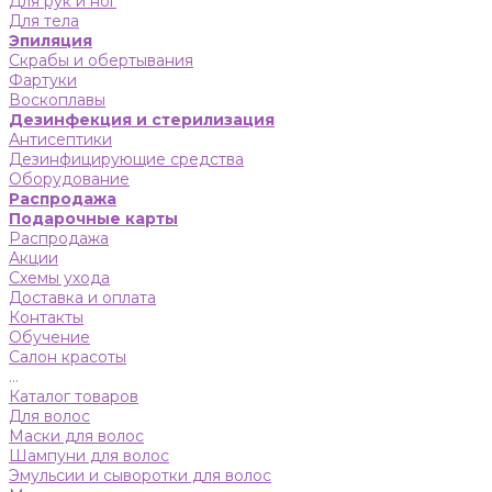
Для рук и ног
Для тела
Эпиляция
Скрабы и обертывания
Фартуки
Воскоплавы
Дезинфекция и стерилизация
Антисептики
Дезинфицирующие средства
Оборудование
Распродажа
Подарочные карты
Распродажа
Акции
Схемы ухода
Доставка и оплата
Контакты
Обучение
Салон красоты
...
Каталог товаров
Для волос
Маски для волос
Шампуни для волос
Эмульсии и сыворотки для волос