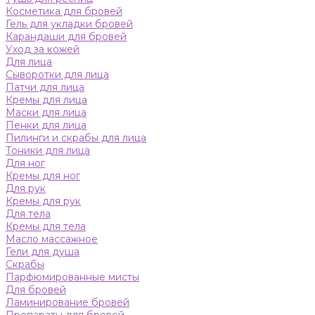
Косметика для бровей
Гель для укладки бровей
Карандаши для бровей
Уход за кожей
Для лица
Сыворотки для лица
Патчи для лица
Кремы для лица
Маски для лица
Пенки для лица
Пилинги и скрабы для лица
Тоники для лица
Для ног
Кремы для ног
Для рук
Кремы для рук
Для тела
Кремы для тела
Масло массажное
Гели для душа
Скрабы
Парфюмированные мисты
Для бровей
Ламинирование бровей