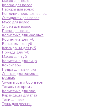
Масло для волос
Краска для волос
Наборы для волос
Кондиционеры для волос
Оксиданты для волос
Мусс для волос
Спреи для волос
Паста для волос
Косметика для макияжа
Косметика для губ
Бальзамы для губ
Карандаши для губ
Помада для губ
Масло для губ
Косметика для лица
Консилеры
Пудра для макияжа
Спонжи для макияжа
Румяна
Скульптуры и бронзеры
Тональные кремы
Косметика для глаз
Карандаши для глаз
Тени для век
Тушь для ресниц