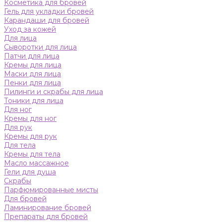
Косметика для бровей
Гель для укладки бровей
Карандаши для бровей
Уход за кожей
Для лица
Сыворотки для лица
Патчи для лица
Кремы для лица
Маски для лица
Пенки для лица
Пилинги и скрабы для лица
Тоники для лица
Для ног
Кремы для ног
Для рук
Кремы для рук
Для тела
Кремы для тела
Масло массажное
Гели для душа
Скрабы
Парфюмированные мисты
Для бровей
Ламинирование бровей
Препараты для бровей