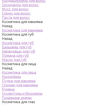
Кондиционеры для волос
Оксиданты для волос
Мусс для волос
Спреи для волос
Паста для волос
Косметика для макияжа
Назад
Косметика для макияжа
Косметика для губ
Назад
Косметика для губ
Бальзамы для губ
Карандаши для губ
Помада для губ
Масло для губ
Косметика для лица
Назад
Косметика для лица
Консилеры
Пудра для макияжа
Спонжи для макияжа
Румяна
Скульптуры и бронзеры
Тональные кремы
Косметика для глаз