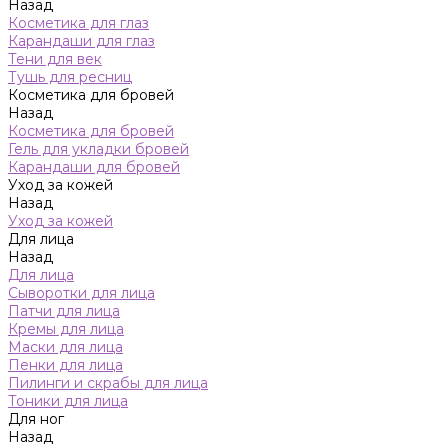
Назад
Косметика для глаз
Карандаши для глаз
Тени для век
Тушь для ресниц
Косметика для бровей
Назад
Косметика для бровей
Гель для укладки бровей
Карандаши для бровей
Уход за кожей
Назад
Уход за кожей
Для лица
Назад
Для лица
Сыворотки для лица
Патчи для лица
Кремы для лица
Маски для лица
Пенки для лица
Пилинги и скрабы для лица
Тоники для лица
Для ног
Назад