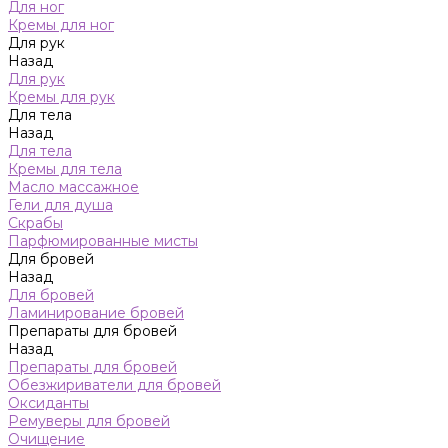
Для ног
Кремы для ног
Для рук
Назад
Для рук
Кремы для рук
Для тела
Назад
Для тела
Кремы для тела
Масло массажное
Гели для душа
Скрабы
Парфюмированные мисты
Для бровей
Назад
Для бровей
Ламинирование бровей
Препараты для бровей
Назад
Препараты для бровей
Обезжириватели для бровей
Оксиданты
Ремуверы для бровей
Очищение