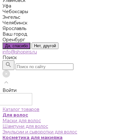
Ульяновск
Уфа
Чебоксары
Энгельс
Челябинск
Ярославль
Ваш город
Оренбург
Да, спасибо
Нет, другой
info@shopiris.ru
Поиск
Войти
Каталог товаров
Для волос
Маски для волос
Шампуни для волос
Эмульсии и сыворотки для волос
Косметика для макияжа