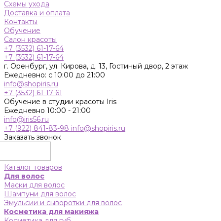
Схемы ухода
Доставка и оплата
Контакты
Обучение
Салон красоты
+7 (3532) 61-17-64
+7 (3532) 61-17-64
г. Оренбург, ул. Кирова, д. 13, Гостиный двор, 2 этаж
Ежедневно: с 10:00 до 21:00
info@shopiris.ru
+7 (3532) 61-17-61
Обучение в студии красоты Iris
Ежедневно 10:00 - 21:00
info@iris56.ru
+7 (922) 841-83-98
info@shopiris.ru
Заказать звонок
Каталог товаров
Для волос
Маски для волос
Шампуни для волос
Эмульсии и сыворотки для волос
Косметика для макияжа
Косметика для губ