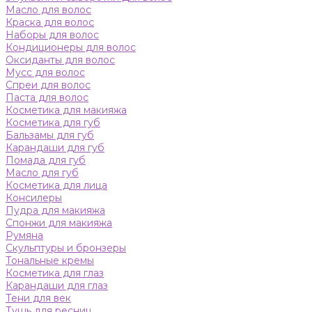
Масло для волос
Краска для волос
Наборы для волос
Кондиционеры для волос
Оксиданты для волос
Мусс для волос
Спреи для волос
Паста для волос
Косметика для макияжа
Косметика для губ
Бальзамы для губ
Карандаши для губ
Помада для губ
Масло для губ
Косметика для лица
Консилеры
Пудра для макияжа
Спонжи для макияжа
Румяна
Скульптуры и бронзеры
Тональные кремы
Косметика для глаз
Карандаши для глаз
Тени для век
Тушь для ресниц