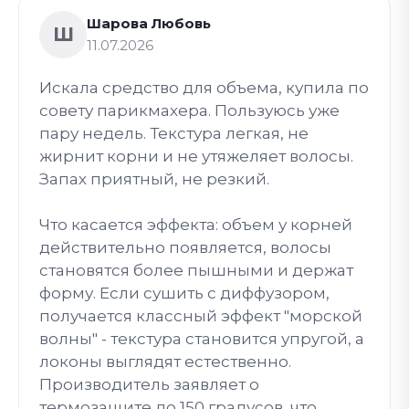
Шарова Любовь
Ш
11.07.2026
Искала средство для объема, купила по
совету парикмахера. Пользуюсь уже
пару недель. Текстура легкая, не
жирнит корни и не утяжеляет волосы.
Запах приятный, не резкий.
Что касается эффекта: объем у корней
действительно появляется, волосы
становятся более пышными и держат
форму. Если сушить с диффузором,
получается классный эффект "морской
волны" - текстура становится упругой, а
локоны выглядят естественно.
Производитель заявляет о
термозащите до 150 градусов, что