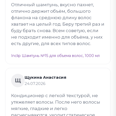
Отличный шампунь, вкусно пахнет,
отлично держит объём, большого
флакона на среднюю длину волос
хватает на целый год. Беру третий раз и
буду брать снова. Всем советую, если
не подходит именно для объёма, у них
есть другие, для всех типов волос.
Inclip Шампунь №15 для объема волос, 1000 мл
Щукина Анастасия
Щ
24.07.2026
Кондиционер с легкой текстурой, не
утяжеляет волосы. После него волосы
мягкие, гладкие и легко
расчесываются, уходит статическое