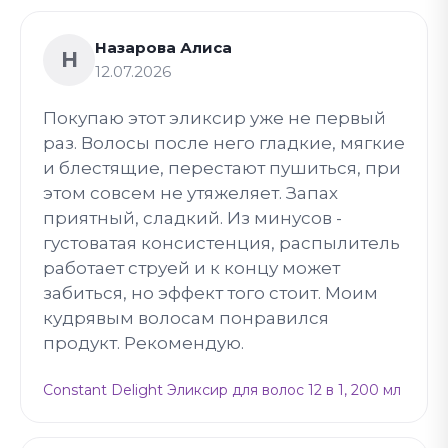
Назарова Алиса
Н
12.07.2026
Покупаю этот эликсир уже не первый
раз. Волосы после него гладкие, мягкие
и блестящие, перестают пушиться, при
этом совсем не утяжеляет. Запах
приятный, сладкий. Из минусов -
густоватая консистенция, распылитель
работает струей и к концу может
забиться, но эффект того стоит. Моим
кудрявым волосам понравился
продукт. Рекомендую.
Constant Delight Эликсир для волос 12 в 1, 200 мл