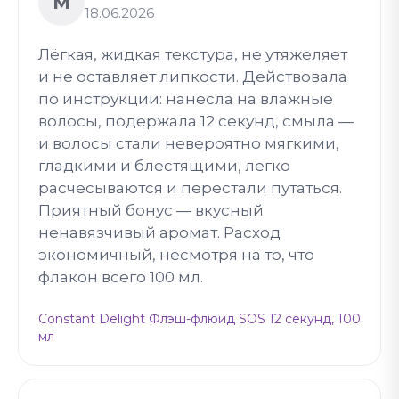
М
18.06.2026
Лёгкая, жидкая текстура, не утяжеляет
и не оставляет липкости. Действовала
по инструкции: нанесла на влажные
волосы, подержала 12 секунд, смыла —
и волосы стали невероятно мягкими,
гладкими и блестящими, легко
расчесываются и перестали путаться.
Приятный бонус — вкусный
ненавязчивый аромат. Расход
экономичный, несмотря на то, что
флакон всего 100 мл.
Constant Delight Флэш-флюид SOS 12 секунд, 100
мл