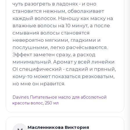
чуть разогреть в ладонях - и оно
становится нежным, обволакивает
каждый волосок. Наношу как маску на
влажные волосы на 10 минут, а после
смывания волосы становятся
невероятно мягкими, гладкими и
послушными, легко расчёсываются.
Эффект заметен сразу, а расход
минимальный. Аромат у всей линейки
OI специфический - сладкий и пряный,
кому-то может показаться резковатым,
но мне он нравится.
Davines Питательное масло для абсолютной
красоты волос, 250 мл
Масленникова Виктория