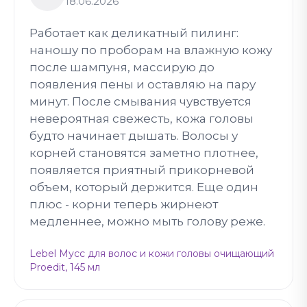
18.06.2026
Работает как деликатный пилинг:
наношу по проборам на влажную кожу
после шампуня, массирую до
появления пены и оставляю на пару
минут. После смывания чувствуется
невероятная свежесть, кожа головы
будто начинает дышать. Волосы у
корней становятся заметно плотнее,
появляется приятный прикорневой
объем, который держится. Еще один
плюс - корни теперь жирнеют
медленнее, можно мыть голову реже.
Lebel Мусс для волос и кожи головы очищающий
Proedit, 145 мл