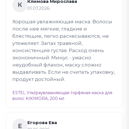
Климова Мирослава
К
01.07.2026
Хорошая увлажняющая маска. Волосы
после нее мягкие, гладкие и
блестящие, легко расчесываются, не
утяжеляет. Запах травяной,
консистенция густая. Расход очень
экономичный. Минус - ужасно
неудобный флакон, маску сложно
выдавливать. Если не считать упаковку,
продукт достойный.
ESTEL Ультраувлажняющая торфяная маска для
волос KIKIMORA, 200 мл
Егорова Ева
Е