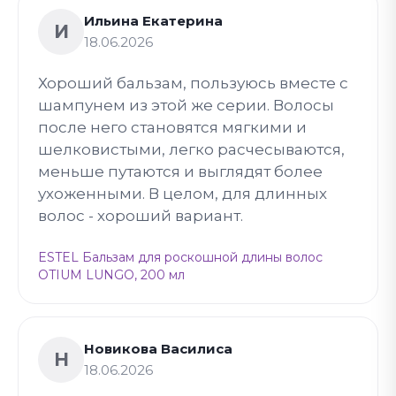
Ильина Екатерина
И
18.06.2026
Хороший бальзам, пользуюсь вместе с
шампунем из этой же серии. Волосы
после него становятся мягкими и
шелковистыми, легко расчесываются,
меньше путаются и выглядят более
ухоженными. В целом, для длинных
волос - хороший вариант.
ESTEL Бальзам для роскошной длины волос
OTIUM LUNGO, 200 мл
Новикова Василиса
Н
18.06.2026