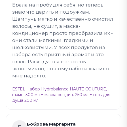
Брала на пробу для себя, но теперь
знаю что дарить и подружкам.
Шампунь мягко и качественно очистил
волосы, не сушит, а маска-
кондиционер просто преобразила их -
они стали мягкими, гладкими и
шелковистыми. У всех продуктов из
набора есть приятный аромат и это
плюс. Расходуется все очень
экономично, поэтому набора хватило
мне надолго.
ESTEL Набор Hydrobalance HAUTE COUTURE,
шамп. 300 мл + маска-кондиц. 250 мл + гель для
душа 200 мл
Боброва Маргарита