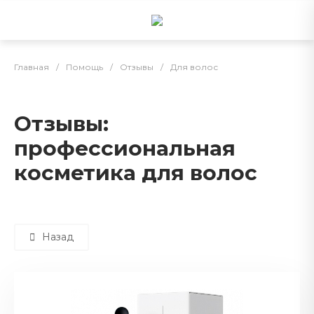
Главная
/
Помощь
/
Отзывы
/
Для волос
Отзывы:
профессиональная
косметика для волос
Назад