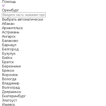
Помощь
Оренбург
Выбрать автоматически
Абакан
Архангельск
Астрахань
Ангарск
Балаково
Барнаул
Белгород
Бузулук
Бийск
Братск
Березники
Брянск
Воронеж
Вологда
Владимир
Волгоград
Дзержинск
Екатеринбург
Златоуст
Ижевск