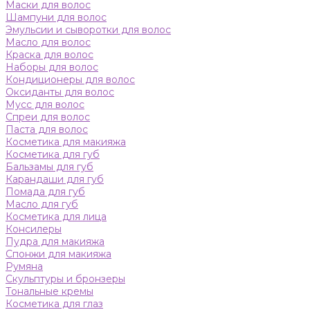
Маски для волос
Шампуни для волос
Эмульсии и сыворотки для волос
Масло для волос
Краска для волос
Наборы для волос
Кондиционеры для волос
Оксиданты для волос
Мусс для волос
Спреи для волос
Паста для волос
Косметика для макияжа
Косметика для губ
Бальзамы для губ
Карандаши для губ
Помада для губ
Масло для губ
Косметика для лица
Консилеры
Пудра для макияжа
Спонжи для макияжа
Румяна
Скульптуры и бронзеры
Тональные кремы
Косметика для глаз