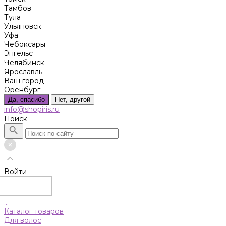
Тамбов
Тула
Ульяновск
Уфа
Чебоксары
Энгельс
Челябинск
Ярославль
Ваш город
Оренбург
Да, спасибо
Нет, другой
info@shopiris.ru
Поиск
Войти
...
Каталог товаров
Для волос