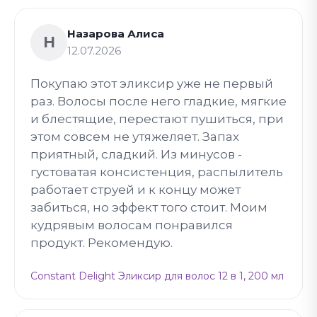
Назарова Алиса
Н
12.07.2026
Покупаю этот эликсир уже не первый
раз. Волосы после него гладкие, мягкие
и блестящие, перестают пушиться, при
этом совсем не утяжеляет. Запах
приятный, сладкий. Из минусов -
густоватая консистенция, распылитель
работает струей и к концу может
забиться, но эффект того стоит. Моим
кудрявым волосам понравился
продукт. Рекомендую.
Constant Delight Эликсир для волос 12 в 1, 200 мл