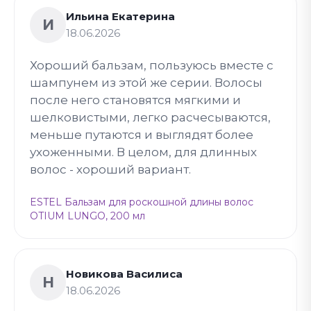
Ильина Екатерина
И
18.06.2026
Хороший бальзам, пользуюсь вместе с
шампунем из этой же серии. Волосы
после него становятся мягкими и
шелковистыми, легко расчесываются,
меньше путаются и выглядят более
ухоженными. В целом, для длинных
волос - хороший вариант.
ESTEL Бальзам для роскошной длины волос
OTIUM LUNGO, 200 мл
Новикова Василиса
Н
18.06.2026