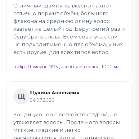
Отличный шампунь, вкусно пахнет,
отлично держит объём, большого
флакона на среднюю длину волос
хватает на целый год. Беру третий раз и
буду брать снова. Всем советую, если
не подходит именно для объёма, у них
есть другие, для всех типов волос.
Inclip Шампунь №15 для объема волос, 1000 мл
Щукина Анастасия
Щ
24.07.2026
Кондиционер с легкой текстурой, не
утяжеляет волосы. После него волосы
мягкие, гладкие и легко
расчесываются, уходит статическое