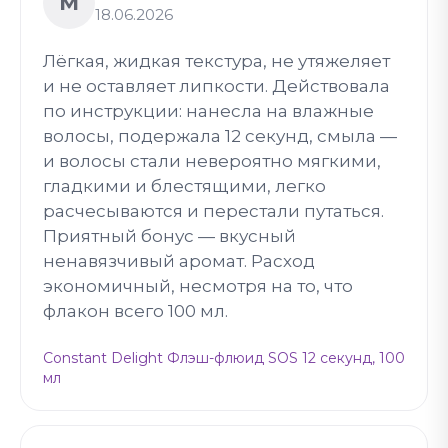
М
18.06.2026
Лёгкая, жидкая текстура, не утяжеляет
и не оставляет липкости. Действовала
по инструкции: нанесла на влажные
волосы, подержала 12 секунд, смыла —
и волосы стали невероятно мягкими,
гладкими и блестящими, легко
расчесываются и перестали путаться.
Приятный бонус — вкусный
ненавязчивый аромат. Расход
экономичный, несмотря на то, что
флакон всего 100 мл.
Constant Delight Флэш-флюид SOS 12 секунд, 100
мл