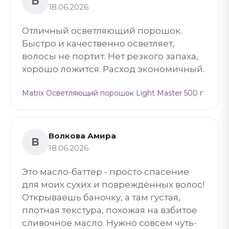
Б
18.06.2026
Отличный осветляющий порошок.
Быстро и качественно осветляет,
волосы не портит. Нет резкого запаха,
хорошо ложится. Расход экономичный.
Matrix Осветляющий порошок Light Master 500 г
Волкова Амира
В
18.06.2026
Это масло-баттер - просто спасение
для моих сухих и повреждённых волос!
Открываешь баночку, а там густая,
плотная текстура, похожая на взбитое
сливочное масло. Нужно совсем чуть-