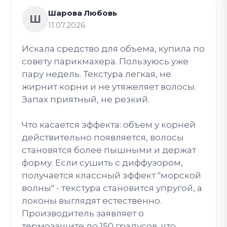
Шарова Любовь
Ш
11.07.2026
Искала средство для объема, купила по
совету парикмахера. Пользуюсь уже
пару недель. Текстура легкая, не
жирнит корни и не утяжеляет волосы.
Запах приятный, не резкий.
Что касается эффекта: объем у корней
действительно появляется, волосы
становятся более пышными и держат
форму. Если сушить с диффузором,
получается классный эффект "морской
волны" - текстура становится упругой, а
локоны выглядят естественно.
Производитель заявляет о
термозащите до 150 градусов, что