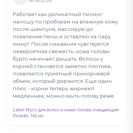
18.06.2026
Работает как деликатный пилинг:
наношу по проборам на влажную кожу
после шампуня, массирую до
появления пены и оставляю на пару
минут. После смывания чувствуется
невероятная свежесть, кожа головы
будто начинает дышать. Волосы у
корней становятся заметно плотнее,
появляется приятный прикорневой
объем, который держится. Еще один
плюс - корни теперь жирнеют
медленнее, можно мыть голову реже.
Lebel Мусс для волос и кожи головы очищающий
Proedit, 145 мл