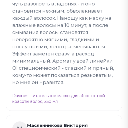
чуть разогреть в ладонях - и оно
становится нежным, обволакивает
каждый волосок. Наношу как маску на
влажные волосы на 10 минут, а после
смывания волосы становятся
невероятно мягкими, гладкими и
послушными, легко расчёсываются.
Эффект заметен сразу, а расход
минимальный. Аромат у всей линейки
OI специфический - сладкий и пряный,
кому-то может показаться резковатым,
но мне он нравится.
Davines Питательное масло для абсолютной
красоты волос, 250 мл
Масленникова Виктория