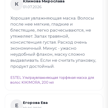
Климова Мирослава
К
01.07.2026
Хорошая увлажняющая маска. Волосы
после нее мягкие, гладкие и
блестящие, легко расчесываются, не
утяжеляет. Запах травяной,
консистенция густая. Расход очень
экономичный. Минус - ужасно
неудобный флакон, маску сложно
выдавливать. Если не считать упаковку,
продукт достойный.
ESTEL Ультраувлажняющая торфяная маска для
волос KIKIMORA, 200 мл
Егорова Ева
Е