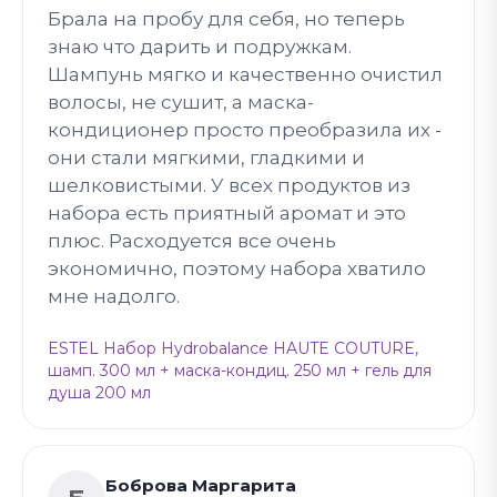
Брала на пробу для себя, но теперь
знаю что дарить и подружкам.
Шампунь мягко и качественно очистил
волосы, не сушит, а маска-
кондиционер просто преобразила их -
они стали мягкими, гладкими и
шелковистыми. У всех продуктов из
набора есть приятный аромат и это
плюс. Расходуется все очень
экономично, поэтому набора хватило
мне надолго.
ESTEL Набор Hydrobalance HAUTE COUTURE,
шамп. 300 мл + маска-кондиц. 250 мл + гель для
душа 200 мл
Боброва Маргарита