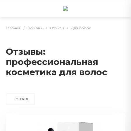
Главная
/
Помощь
/
Отзывы
/
Для волос
Отзывы:
профессиональная
косметика для волос
Назад