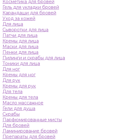
Косметика для бровей
Гель для укладки бровей
Карандаши для бровей
Уход за кожей
Для лица
Сыворотки для лица
Патчи для лица
Кремы для лица
Маски для лица
Пенки для лица
Пилинги и скрабы для лица
Тоники для лица
Для ног
Кремы для ног
Для рук
Кремы для рук
Для тела
Кремы для тела
Масло массажное
Гели для душа
Скрабы
Парфюмированные мисты
Для бровей
Ламинирование бровей
Препараты для бровей