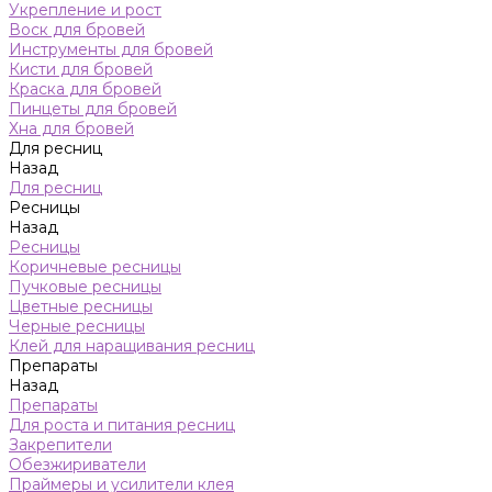
Укрепление и рост
Воск для бровей
Инструменты для бровей
Кисти для бровей
Краска для бровей
Пинцеты для бровей
Хна для бровей
Для ресниц
Назад
Для ресниц
Ресницы
Назад
Ресницы
Коричневые ресницы
Пучковые ресницы
Цветные ресницы
Черные ресницы
Клей для наращивания ресниц
Препараты
Назад
Препараты
Для роста и питания ресниц
Закрепители
Обезжириватели
Праймеры и усилители клея