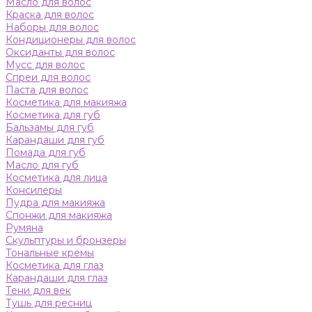
Масло для волос
Краска для волос
Наборы для волос
Кондиционеры для волос
Оксиданты для волос
Мусс для волос
Спреи для волос
Паста для волос
Косметика для макияжа
Косметика для губ
Бальзамы для губ
Карандаши для губ
Помада для губ
Масло для губ
Косметика для лица
Консилеры
Пудра для макияжа
Спонжи для макияжа
Румяна
Скульптуры и бронзеры
Тональные кремы
Косметика для глаз
Карандаши для глаз
Тени для век
Тушь для ресниц