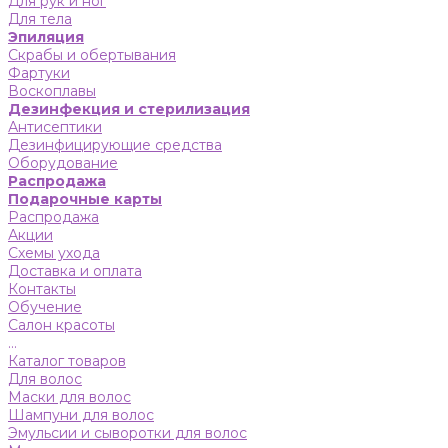
Для рук и ног
Для тела
Эпиляция
Скрабы и обертывания
Фартуки
Воскоплавы
Дезинфекция и стерилизация
Антисептики
Дезинфицирующие средства
Оборудование
Распродажа
Подарочные карты
Распродажа
Акции
Схемы ухода
Доставка и оплата
Контакты
Обучение
Салон красоты
...
Каталог товаров
Для волос
Маски для волос
Шампуни для волос
Эмульсии и сыворотки для волос