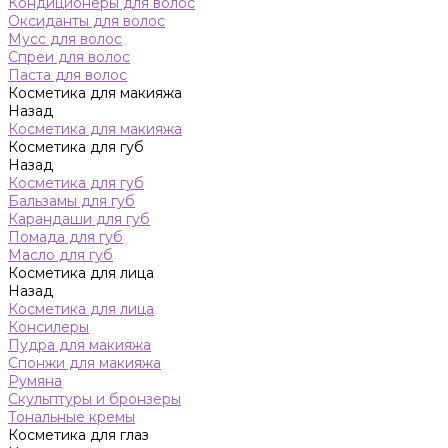
Кондиционеры для волос
Оксиданты для волос
Мусс для волос
Спреи для волос
Паста для волос
Косметика для макияжа
Назад
Косметика для макияжа
Косметика для губ
Назад
Косметика для губ
Бальзамы для губ
Карандаши для губ
Помада для губ
Масло для губ
Косметика для лица
Назад
Косметика для лица
Консилеры
Пудра для макияжа
Спонжи для макияжа
Румяна
Скульптуры и бронзеры
Тональные кремы
Косметика для глаз