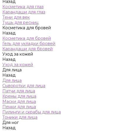
Назад
Косметика для глаз
Карандаши для глаз
Тени для век
Тушь для ресниц
Косметика для бровей
Назад
Косметика для бровей
Гель для укладки бровей
Карандаши для бровей
Уход за кожей
Назад
Уход за кожей
Для лица
Назад
Для лица
Сыворотки для лица
Патчи для лица
Кремы для лица
Маски для лица
Пенки для лица
Пилинги и скрабы для лица
Тоники для лица
Для ног
Назад