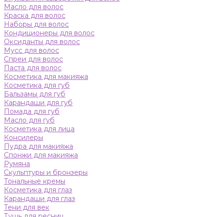
Масло для волос
Краска для волос
Наборы для волос
Кондиционеры для волос
Оксиданты для волос
Мусс для волос
Спреи для волос
Паста для волос
Косметика для макияжа
Косметика для губ
Бальзамы для губ
Карандаши для губ
Помада для губ
Масло для губ
Косметика для лица
Консилеры
Пудра для макияжа
Спонжи для макияжа
Румяна
Скульптуры и бронзеры
Тональные кремы
Косметика для глаз
Карандаши для глаз
Тени для век
Тушь для ресниц