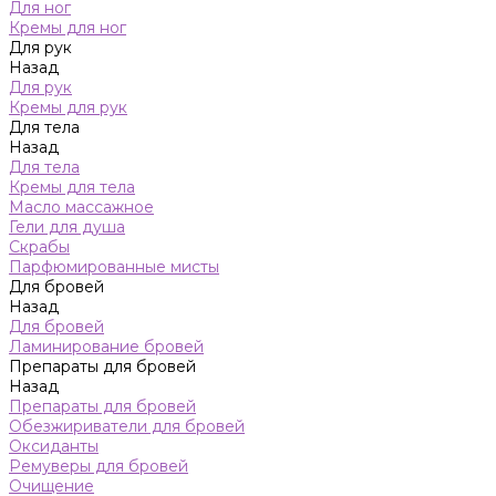
Для ног
Кремы для ног
Для рук
Назад
Для рук
Кремы для рук
Для тела
Назад
Для тела
Кремы для тела
Масло массажное
Гели для душа
Скрабы
Парфюмированные мисты
Для бровей
Назад
Для бровей
Ламинирование бровей
Препараты для бровей
Назад
Препараты для бровей
Обезжириватели для бровей
Оксиданты
Ремуверы для бровей
Очищение