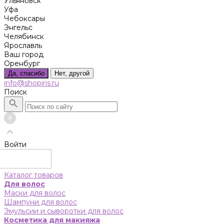
Ульяновск
Уфа
Чебоксары
Энгельс
Челябинск
Ярославль
Ваш город
Оренбург
Да, спасибо
Нет, другой
info@shopiris.ru
Поиск
Войти
Каталог товаров
Для волос
Маски для волос
Шампуни для волос
Эмульсии и сыворотки для волос
Косметика для макияжа