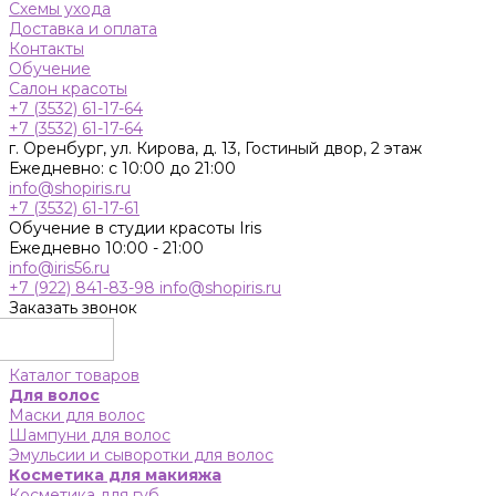
Схемы ухода
Доставка и оплата
Контакты
Обучение
Салон красоты
+7 (3532) 61-17-64
+7 (3532) 61-17-64
г. Оренбург, ул. Кирова, д. 13, Гостиный двор, 2 этаж
Ежедневно: с 10:00 до 21:00
info@shopiris.ru
+7 (3532) 61-17-61
Обучение в студии красоты Iris
Ежедневно 10:00 - 21:00
info@iris56.ru
+7 (922) 841-83-98
info@shopiris.ru
Заказать звонок
Каталог товаров
Для волос
Маски для волос
Шампуни для волос
Эмульсии и сыворотки для волос
Косметика для макияжа
Косметика для губ