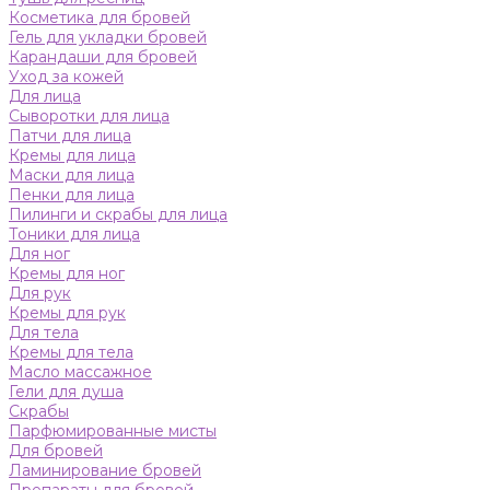
Косметика для бровей
Гель для укладки бровей
Карандаши для бровей
Уход за кожей
Для лица
Сыворотки для лица
Патчи для лица
Кремы для лица
Маски для лица
Пенки для лица
Пилинги и скрабы для лица
Тоники для лица
Для ног
Кремы для ног
Для рук
Кремы для рук
Для тела
Кремы для тела
Масло массажное
Гели для душа
Скрабы
Парфюмированные мисты
Для бровей
Ламинирование бровей