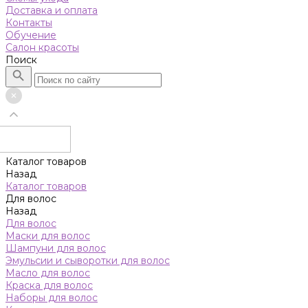
Доставка и оплата
Контакты
Обучение
Салон красоты
Поиск
Каталог товаров
Назад
Каталог товаров
Для волос
Назад
Для волос
Маски для волос
Шампуни для волос
Эмульсии и сыворотки для волос
Масло для волос
Краска для волос
Наборы для волос