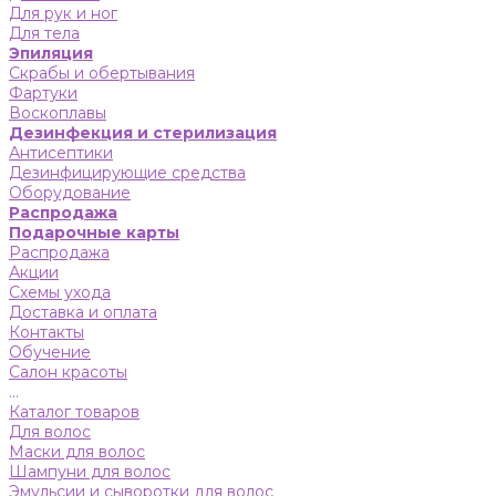
Для рук и ног
Для тела
Эпиляция
Скрабы и обертывания
Фартуки
Воскоплавы
Дезинфекция и стерилизация
Антисептики
Дезинфицирующие средства
Оборудование
Распродажа
Подарочные карты
Распродажа
Акции
Схемы ухода
Доставка и оплата
Контакты
Обучение
Салон красоты
...
Каталог товаров
Для волос
Маски для волос
Шампуни для волос
Эмульсии и сыворотки для волос