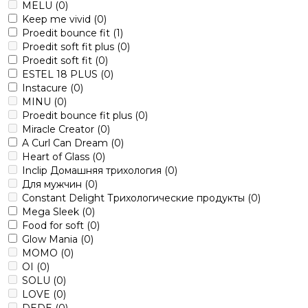
MELU
(0)
Keep me vivid
(0)
Proedit bounce fit
(1)
Proedit soft fit plus
(0)
Proedit soft fit
(0)
ESTEL 18 PLUS
(0)
Instacure
(0)
MINU
(0)
Proedit bounce fit plus
(0)
Miracle Creator
(0)
A Curl Can Dream
(0)
Heart of Glass
(0)
Inclip Домашняя трихология
(0)
Для мужчин
(0)
Constant Delight Трихологические продукты
(0)
Mega Sleek
(0)
Food for soft
(0)
Glow Mania
(0)
MOMO
(0)
OI
(0)
SOLU
(0)
LOVE
(0)
DEDE
(0)