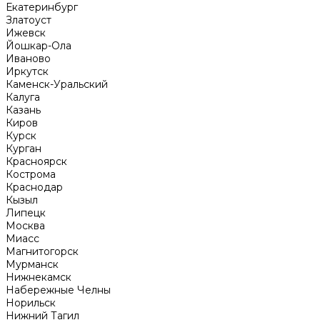
Екатеринбург
Златоуст
Ижевск
Йошкар-Ола
Иваново
Иркутск
Каменск-Уральский
Калуга
Казань
Киров
Курск
Курган
Красноярск
Кострома
Краснодар
Кызыл
Липецк
Москва
Миасс
Магнитогорск
Мурманск
Нижнекамск
Набережные Челны
Норильск
Нижний Тагил