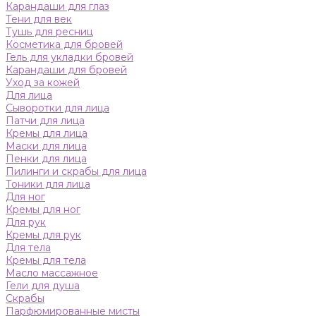
Карандаши для глаз
Тени для век
Тушь для ресниц
Косметика для бровей
Гель для укладки бровей
Карандаши для бровей
Уход за кожей
Для лица
Сыворотки для лица
Патчи для лица
Кремы для лица
Маски для лица
Пенки для лица
Пилинги и скрабы для лица
Тоники для лица
Для ног
Кремы для ног
Для рук
Кремы для рук
Для тела
Кремы для тела
Масло массажное
Гели для душа
Скрабы
Парфюмированные мисты