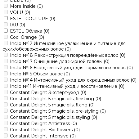
More Inside
(0)
VOLU
(0)
ESTEL COUTURE
(0)
IAU
(0)
ESTEL Облака
(0)
Cool Orange
(0)
Inclip №12 Интенсивное увлажнение и питание для
сухих/обезвоженных волос
(0)
Inclip №18 Реконструкция повреждённых волос
(0)
Inclip №17 Очищение для жирной головы
(0)
Inclip №16 Ежедневный уход для нормальных волос
(0)
Inclip №15 Объём волос
(0)
Inclip №14 Интенсивный уход для окрашенных волос
(0)
Inclip №11 Интенсивный уход и восстановление
(0)
Constant Delight Эксперт-уход
(0)
Constant Delight 5 magic oils, finishing
(0)
Constant Delight 5 magic oils, fixing
(0)
Constant Delight 5 magic oils, pre-styling
(0)
Constant Delight 5 magic oils, styling
(0)
Constant Delight Antistress
(0)
Constant Delight Bio flowers
(0)
Constant Delight Intensive
(0)