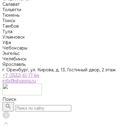
Салават
Тольятти
Тюмень
Томск
Тамбов
Тула
Ульяновск
Уфа
Чебоксары
Энгельс
Челябинск
Ярославль
г. Оренбург, ул. Кирова, д. 13, Гостиный двор, 2 этаж
+7 (3532) 61-17-64
info@shopiris.ru
Поиск