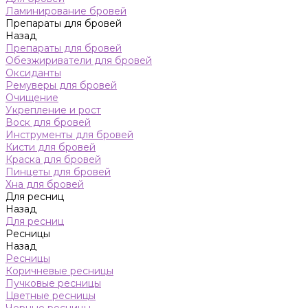
Ламинирование бровей
Препараты для бровей
Назад
Препараты для бровей
Обезжириватели для бровей
Оксиданты
Ремуверы для бровей
Очищение
Укрепление и рост
Воск для бровей
Инструменты для бровей
Кисти для бровей
Краска для бровей
Пинцеты для бровей
Хна для бровей
Для ресниц
Назад
Для ресниц
Ресницы
Назад
Ресницы
Коричневые ресницы
Пучковые ресницы
Цветные ресницы