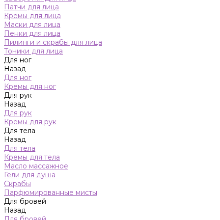
Патчи для лица
Кремы для лица
Маски для лица
Пенки для лица
Пилинги и скрабы для лица
Тоники для лица
Для ног
Назад
Для ног
Кремы для ног
Для рук
Назад
Для рук
Кремы для рук
Для тела
Назад
Для тела
Кремы для тела
Масло массажное
Гели для душа
Скрабы
Парфюмированные мисты
Для бровей
Назад
Для бровей