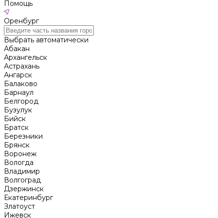
Помощь
Оренбург
Выбрать автоматически
Абакан
Архангельск
Астрахань
Ангарск
Балаково
Барнаул
Белгород
Бузулук
Бийск
Братск
Березники
Брянск
Воронеж
Вологда
Владимир
Волгоград
Дзержинск
Екатеринбург
Златоуст
Ижевск