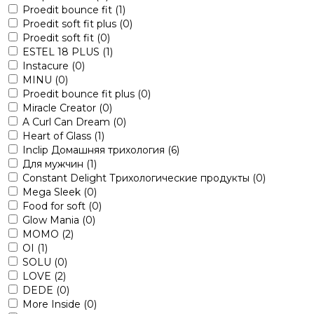
Proedit bounce fit
(1)
Proedit soft fit plus
(0)
Proedit soft fit
(0)
ESTEL 18 PLUS
(1)
Instacure
(0)
MINU
(0)
Proedit bounce fit plus
(0)
Miracle Creator
(0)
A Curl Can Dream
(0)
Heart of Glass
(1)
Inclip Домашняя трихология
(6)
Для мужчин
(1)
Constant Delight Трихологические продукты
(0)
Mega Sleek
(0)
Food for soft
(0)
Glow Mania
(0)
MOMO
(2)
OI
(1)
SOLU
(0)
LOVE
(2)
DEDE
(0)
More Inside
(0)