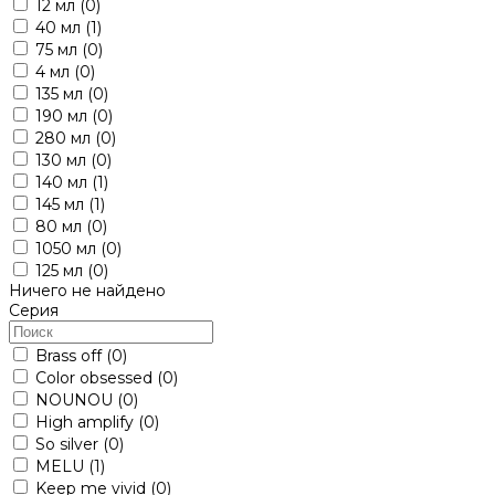
12 мл
(0)
40 мл
(1)
75 мл
(0)
4 мл
(0)
135 мл
(0)
190 мл
(0)
280 мл
(0)
130 мл
(0)
140 мл
(1)
145 мл
(1)
80 мл
(0)
1050 мл
(0)
125 мл
(0)
Ничего не найдено
Серия
Brass off
(0)
Color obsessed
(0)
NOUNOU
(0)
High amplify
(0)
So silver
(0)
MELU
(1)
Keep me vivid
(0)