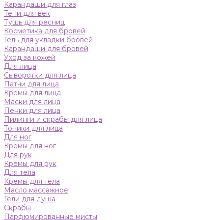
Карандаши для глаз
Тени для век
Тушь для ресниц
Косметика для бровей
Гель для укладки бровей
Карандаши для бровей
Уход за кожей
Для лица
Сыворотки для лица
Патчи для лица
Кремы для лица
Маски для лица
Пенки для лица
Пилинги и скрабы для лица
Тоники для лица
Для ног
Кремы для ног
Для рук
Кремы для рук
Для тела
Кремы для тела
Масло массажное
Гели для душа
Скрабы
Парфюмированные мисты