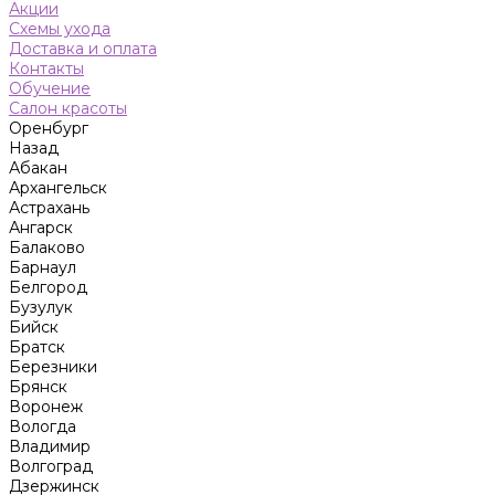
Акции
Схемы ухода
Доставка и оплата
Контакты
Обучение
Салон красоты
Оренбург
Назад
Абакан
Архангельск
Астрахань
Ангарск
Балаково
Барнаул
Белгород
Бузулук
Бийск
Братск
Березники
Брянск
Воронеж
Вологда
Владимир
Волгоград
Дзержинск