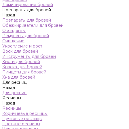
Ламинирование бровей
Препараты для бровей
Назад
Препараты для бровей
Обезжириватели для бровей
Оксиданты
Ремуверы для бровей
Очищение
Укрепление и рост
Воск для бровей
Инструменты для бровей
Кисти для бровей
Краска для бровей
Пинцеты для бровей
Хна для бровей
Для ресниц
Назад
Для ресниц
Ресницы
Назад
Ресницы
Коричневые ресницы
Пучковые ресницы
Цветные ресницы