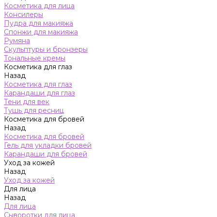
Косметика для лица
Консилеры
Пудра для макияжа
Спонжи для макияжа
Румяна
Скульптуры и бронзеры
Тональные кремы
Косметика для глаз
Назад
Косметика для глаз
Карандаши для глаз
Тени для век
Тушь для ресниц
Косметика для бровей
Назад
Косметика для бровей
Гель для укладки бровей
Карандаши для бровей
Уход за кожей
Назад
Уход за кожей
Для лица
Назад
Для лица
Сыворотки для лица