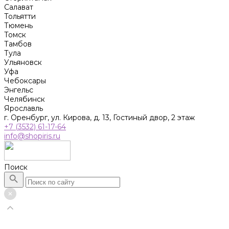
Салават
Тольятти
Тюмень
Томск
Тамбов
Тула
Ульяновск
Уфа
Чебоксары
Энгельс
Челябинск
Ярославль
г. Оренбург, ул. Кирова, д. 13, Гостиный двор, 2 этаж
+7 (3532) 61-17-64
info@shopiris.ru
Поиск