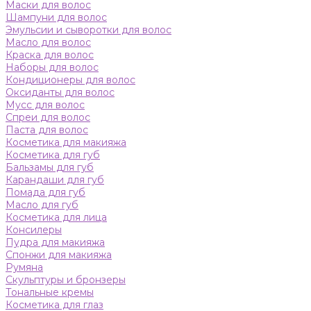
Маски для волос
Шампуни для волос
Эмульсии и сыворотки для волос
Масло для волос
Краска для волос
Наборы для волос
Кондиционеры для волос
Оксиданты для волос
Мусс для волос
Спреи для волос
Паста для волос
Косметика для макияжа
Косметика для губ
Бальзамы для губ
Карандаши для губ
Помада для губ
Масло для губ
Косметика для лица
Консилеры
Пудра для макияжа
Спонжи для макияжа
Румяна
Скульптуры и бронзеры
Тональные кремы
Косметика для глаз