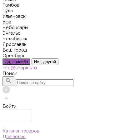
Тамбов
Тула
Ульяновск
Уфа
Чебоксары
Энгельс
Челябинск
Ярославль
Ваш город
Оренбург
Да, спасибо
Нет, другой
info@shopiris.ru
Поиск
Войти
...
Каталог товаров
Для волос