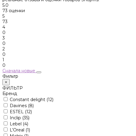
5.0
73 оценки
5
73
4
0
3
0
2
0
1
0
Сначала новые
Фильтр
×
ФИЛЬТР
Бренд
Constant delight
(12)
Davines
(8)
ESTEL
(12)
Inclip
(35)
Lebel
(4)
L’Oreal
(1)
Matrix
(1)