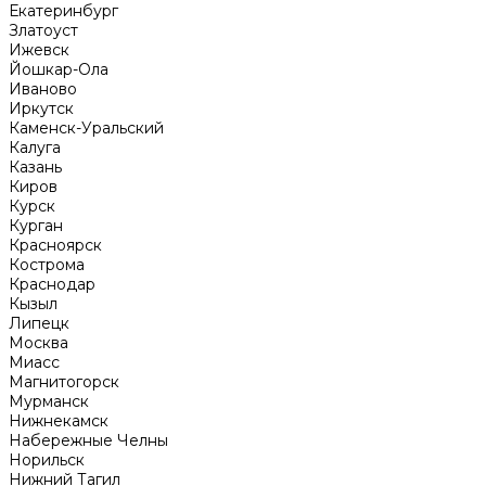
Екатеринбург
Златоуст
Ижевск
Йошкар-Ола
Иваново
Иркутск
Каменск-Уральский
Калуга
Казань
Киров
Курск
Курган
Красноярск
Кострома
Краснодар
Кызыл
Липецк
Москва
Миасс
Магнитогорск
Мурманск
Нижнекамск
Набережные Челны
Норильск
Нижний Тагил