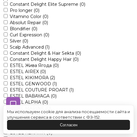
Constant Delight Elite Supreme
(0)
Pro longer
(0)
Vitamino Color
(0)
Absolut Repair
(0)
Blondifier
(0)
Curl Expression
(0)
Silver
(0)
Scalp Advanced
(1)
Constant Delight & Hair Sekta
(0)
Constant Delight Happy Hair
(0)
ESTEL Жива Ягода
(0)
ESTEL AIREX
(0)
ESTEL KIKIMORA
(2)
ESTEL GENWOOD
(1)
ESTEL COUTURE PROART
(1)
ESTEL BABAYAGA
(0)
ESTEL ALPHA
(0)
ESTEL MARINE
(0)
Мы используем cookie для анализа посещаемости сайта и
ESTEL OTIUM
(3)
улучшения сервиса в соответствии с ФЗ-152.
ESTEL VEDMA
(0)
Согласен
ESTEL LITTLE ME
(0)
ESTEL KERATIN
(0)