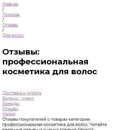
Главная
/
Помощь
/
Отзывы
/
Для волос
Отзывы:
профессиональная
косметика для волос
Доставка и оплата
Вопрос - ответ
Бренды
Отзывы
Назад
Отзывы покупателей о товарах категории
профессиональная косметика для волос. Читайте
реальные отзывы и оценки товаров ShopIris.