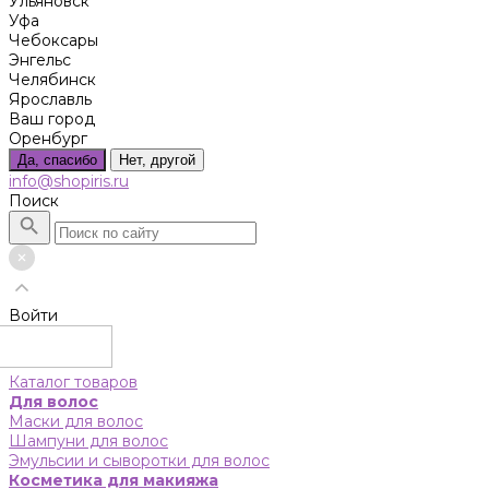
Ульяновск
Уфа
Чебоксары
Энгельс
Челябинск
Ярославль
Ваш город
Оренбург
Да, спасибо
Нет, другой
info@shopiris.ru
Поиск
Войти
Каталог товаров
Для волос
Маски для волос
Шампуни для волос
Эмульсии и сыворотки для волос
Косметика для макияжа