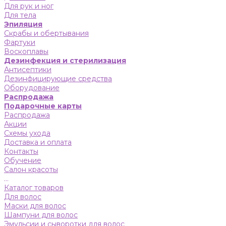
Для рук и ног
Для тела
Эпиляция
Скрабы и обертывания
Фартуки
Воскоплавы
Дезинфекция и стерилизация
Антисептики
Дезинфицирующие средства
Оборудование
Распродажа
Подарочные карты
Распродажа
Акции
Схемы ухода
Доставка и оплата
Контакты
Обучение
Салон красоты
...
Каталог товаров
Для волос
Маски для волос
Шампуни для волос
Эмульсии и сыворотки для волос