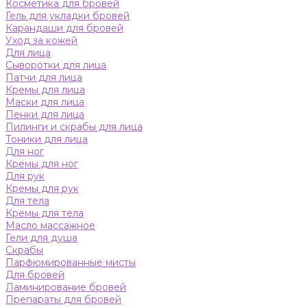
Косметика для бровей
Гель для укладки бровей
Карандаши для бровей
Уход за кожей
Для лица
Сыворотки для лица
Патчи для лица
Кремы для лица
Маски для лица
Пенки для лица
Пилинги и скрабы для лица
Тоники для лица
Для ног
Кремы для ног
Для рук
Кремы для рук
Для тела
Кремы для тела
Масло массажное
Гели для душа
Скрабы
Парфюмированные мисты
Для бровей
Ламинирование бровей
Препараты для бровей