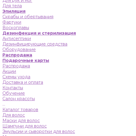
Для рук и ног
Для тела
Эпиляция
Скрабы и обертывания
Фартуки
Воскоплавы
Дезинфекция и стерилизация
Антисептики
Дезинфицирующие средства
Оборудование
Распродажа
Подарочные карты
Распродажа
Акции
Схемы ухода
Доставка и оплата
Контакты
Обучение
Салон красоты
...
Каталог товаров
Для волос
Маски для волос
Шампуни для волос
Эмульсии и сыворотки для волос