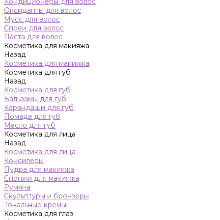
Кондиционеры для волос
Оксиданты для волос
Мусс для волос
Спреи для волос
Паста для волос
Косметика для макияжа
Назад
Косметика для макияжа
Косметика для губ
Назад
Косметика для губ
Бальзамы для губ
Карандаши для губ
Помада для губ
Масло для губ
Косметика для лица
Назад
Косметика для лица
Консилеры
Пудра для макияжа
Спонжи для макияжа
Румяна
Скульптуры и бронзеры
Тональные кремы
Косметика для глаз