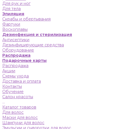
Для рук и ног
Для тела
Эпиляция
Скрабы и обертывания
Фартуки
Воскоплавы
Дезинфекция и стерилизация
Антисептики
Дезинфицирующие средства
Оборудование
Распродажа
Подарочные карты
Распродажа
Акции
Схемы ухода
Доставка и оплата
Контакты
Обучение
Салон красоты
...
Каталог товаров
Для волос
Маски для волос
Шампуни для волос
Эмульсии и сыворотки для волос