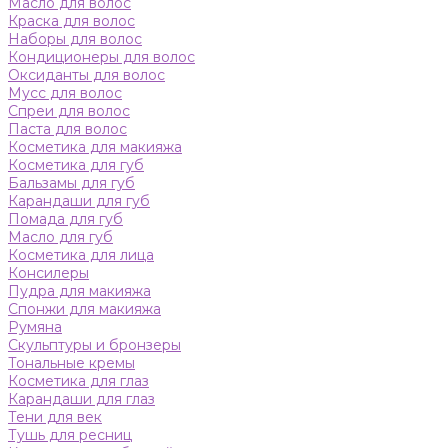
Масло для волос
Краска для волос
Наборы для волос
Кондиционеры для волос
Оксиданты для волос
Мусс для волос
Спреи для волос
Паста для волос
Косметика для макияжа
Косметика для губ
Бальзамы для губ
Карандаши для губ
Помада для губ
Масло для губ
Косметика для лица
Консилеры
Пудра для макияжа
Спонжи для макияжа
Румяна
Скульптуры и бронзеры
Тональные кремы
Косметика для глаз
Карандаши для глаз
Тени для век
Тушь для ресниц