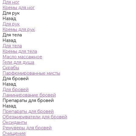
Для ног
Кремы для ног
Для рук
Назад
Для рук
Кремы для рук
Для тела
Назад
Для тела
Кремы для тела
Масло массажное
Гели для душа
Скрабы
Парфюмированные мисты
Для бровей
Назад
Для бровей
Ламинирование бровей
Препараты для бровей
Назад
Препараты для бровей
Обезжириватели для бровей
Оксиданты
Ремуверы для бровей
Очищение