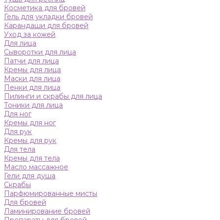
Косметика для бровей
Гель для укладки бровей
Карандаши для бровей
Уход за кожей
Для лица
Сыворотки для лица
Патчи для лица
Кремы для лица
Маски для лица
Пенки для лица
Пилинги и скрабы для лица
Тоники для лица
Для ног
Кремы для ног
Для рук
Кремы для рук
Для тела
Кремы для тела
Масло массажное
Гели для душа
Скрабы
Парфюмированные мисты
Для бровей
Ламинирование бровей