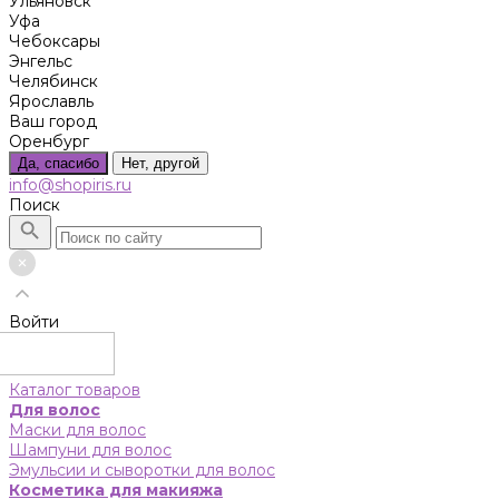
Ульяновск
Уфа
Чебоксары
Энгельс
Челябинск
Ярославль
Ваш город
Оренбург
Да, спасибо
Нет, другой
info@shopiris.ru
Поиск
Войти
Каталог товаров
Для волос
Маски для волос
Шампуни для волос
Эмульсии и сыворотки для волос
Косметика для макияжа