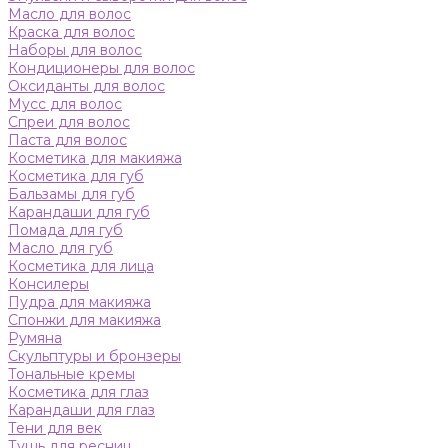
Масло для волос
Краска для волос
Наборы для волос
Кондиционеры для волос
Оксиданты для волос
Мусс для волос
Спреи для волос
Паста для волос
Косметика для макияжа
Косметика для губ
Бальзамы для губ
Карандаши для губ
Помада для губ
Масло для губ
Косметика для лица
Консилеры
Пудра для макияжа
Спонжи для макияжа
Румяна
Скульптуры и бронзеры
Тональные кремы
Косметика для глаз
Карандаши для глаз
Тени для век
Тушь для ресниц