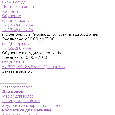
Схемы ухода
Доставка и оплата
Контакты
Обучение
Салон красоты
+7 (3532) 61-17-64
+7 (3532) 61-17-64
г. Оренбург, ул. Кирова, д. 13, Гостиный двор, 2 этаж
Ежедневно: с 10:00 до 21:00
info@shopiris.ru
+7 (3532) 61-17-61
Обучение в студии красоты Iris
Ежедневно 10:00 - 21:00
info@iris56.ru
+7 (922) 841-83-98
info@shopiris.ru
Заказать звонок
Каталог товаров
Для волос
Маски для волос
Шампуни для волос
Эмульсии и сыворотки для волос
Косметика для макияжа
Косметика для губ