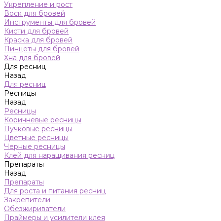
Укрепление и рост
Воск для бровей
Инструменты для бровей
Кисти для бровей
Краска для бровей
Пинцеты для бровей
Хна для бровей
Для ресниц
Назад
Для ресниц
Ресницы
Назад
Ресницы
Коричневые ресницы
Пучковые ресницы
Цветные ресницы
Черные ресницы
Клей для наращивания ресниц
Препараты
Назад
Препараты
Для роста и питания ресниц
Закрепители
Обезжириватели
Праймеры и усилители клея