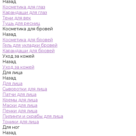
Назад
Косметика для глаз
Карандаши для глаз
Тени для век
Тушь для ресниц
Косметика для бровей
Назад
Косметика для бровей
Гель для укладки бровей
Карандаши для бровей
Уход за кожей
Назад
Уход за кожей
Для лица
Назад
Для лица
Сыворотки для лица
Патчи для лица
Кремы для лица
Маски для лица
Пенки для лица
Пилинги и скрабы для лица
Тоники для лица
Для ног
Назад