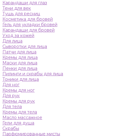
Карандаши для глаз
Тени для век
Тушь для ресниц
Косметика для бровей
Гель для укладки бровей
Карандаши для бровей
Уход за кожей
Для лица
Сыворотки для лица
Патчи для лица
Кремы для лица
Маски для лица
Пенки для лица
Пилинги и скрабы для лица
Тоники для лица
Для ног
Кремы для ног
Для рук
Кремы для рук
Для тела
Кремы для тела
Масло массажное
Гели для душа
Скрабы
Парфюмированные мисты