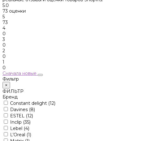
5.0
73 оценки
5
73
4
0
3
0
2
0
1
0
Сначала новые
Фильтр
×
ФИЛЬТР
Бренд
Constant delight
(12)
Davines
(8)
ESTEL
(12)
Inclip
(35)
Lebel
(4)
L’Oreal
(1)
Matrix
(1)