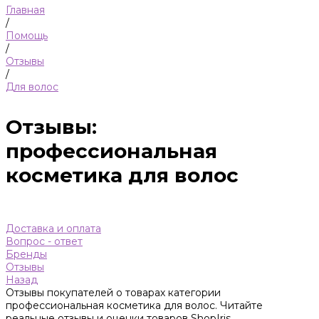
Главная
/
Помощь
/
Отзывы
/
Для волос
Отзывы:
профессиональная
косметика для волос
Доставка и оплата
Вопрос - ответ
Бренды
Отзывы
Назад
Отзывы покупателей о товарах категории
профессиональная косметика для волос. Читайте
реальные отзывы и оценки товаров ShopIris.