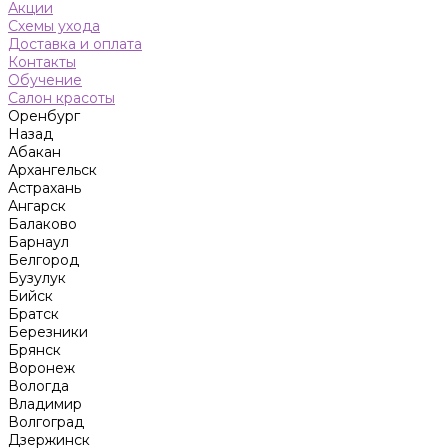
Акции
Схемы ухода
Доставка и оплата
Контакты
Обучение
Салон красоты
Оренбург
Назад
Абакан
Архангельск
Астрахань
Ангарск
Балаково
Барнаул
Белгород
Бузулук
Бийск
Братск
Березники
Брянск
Воронеж
Вологда
Владимир
Волгоград
Дзержинск