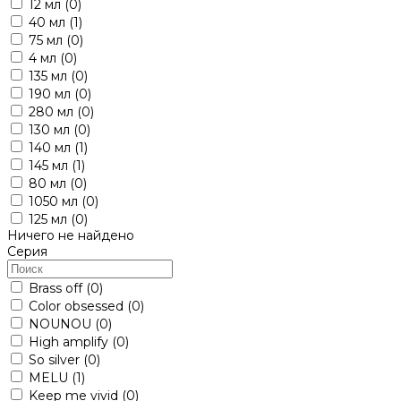
12 мл
(0)
40 мл
(1)
75 мл
(0)
4 мл
(0)
135 мл
(0)
190 мл
(0)
280 мл
(0)
130 мл
(0)
140 мл
(1)
145 мл
(1)
80 мл
(0)
1050 мл
(0)
125 мл
(0)
Ничего не найдено
Серия
Brass off
(0)
Color obsessed
(0)
NOUNOU
(0)
High amplify
(0)
So silver
(0)
MELU
(1)
Keep me vivid
(0)