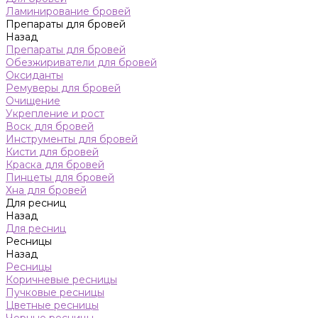
Ламинирование бровей
Препараты для бровей
Назад
Препараты для бровей
Обезжириватели для бровей
Оксиданты
Ремуверы для бровей
Очищение
Укрепление и рост
Воск для бровей
Инструменты для бровей
Кисти для бровей
Краска для бровей
Пинцеты для бровей
Хна для бровей
Для ресниц
Назад
Для ресниц
Ресницы
Назад
Ресницы
Коричневые ресницы
Пучковые ресницы
Цветные ресницы