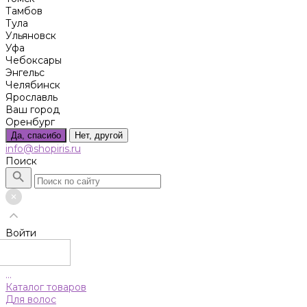
Тамбов
Тула
Ульяновск
Уфа
Чебоксары
Энгельс
Челябинск
Ярославль
Ваш город
Оренбург
Да, спасибо
Нет, другой
info@shopiris.ru
Поиск
Войти
...
Каталог товаров
Для волос