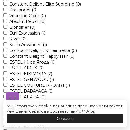
Constant Delight Elite Supreme
(0)
Pro longer
(0)
Vitamino Color
(0)
Absolut Repair
(0)
Blondifier
(0)
Curl Expression
(0)
Silver
(0)
Scalp Advanced
(1)
Constant Delight & Hair Sekta
(0)
Constant Delight Happy Hair
(0)
ESTEL Жива Ягода
(0)
ESTEL AIREX
(0)
ESTEL KIKIMORA
(2)
ESTEL GENWOOD
(1)
ESTEL COUTURE PROART
(1)
ESTEL BABAYAGA
(0)
ESTEL ALPHA
(0)
ESTEL MARINE
(0)
Мы используем cookie для анализа посещаемости сайта и
ESTEL OTIUM
(3)
улучшения сервиса в соответствии с ФЗ-152.
ESTEL VEDMA
(0)
Согласен
ESTEL LITTLE ME
(0)
ESTEL KERATIN
(0)