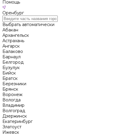
Помощь
Оренбург
Выбрать автоматически
Абакан
Архангельск
Астрахань
Ангарск
Балаково
Барнаул
Белгород
Бузулук
Бийск
Братск
Березники
Брянск
Воронеж
Вологда
Владимир
Волгоград
Дзержинск
Екатеринбург
Златоуст
Ижевск