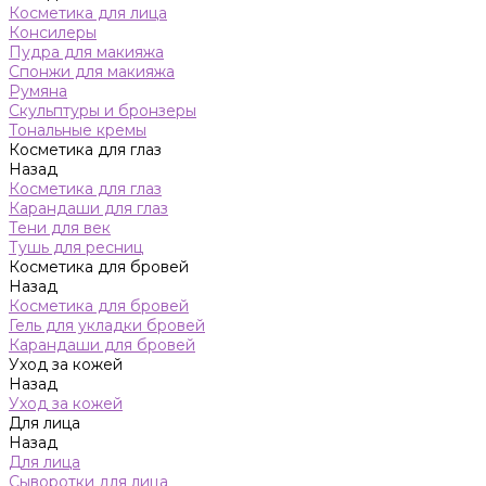
Косметика для лица
Консилеры
Пудра для макияжа
Спонжи для макияжа
Румяна
Скульптуры и бронзеры
Тональные кремы
Косметика для глаз
Назад
Косметика для глаз
Карандаши для глаз
Тени для век
Тушь для ресниц
Косметика для бровей
Назад
Косметика для бровей
Гель для укладки бровей
Карандаши для бровей
Уход за кожей
Назад
Уход за кожей
Для лица
Назад
Для лица
Сыворотки для лица