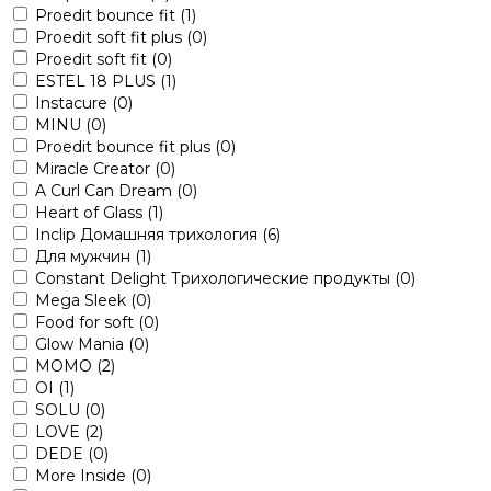
Proedit bounce fit
(1)
Proedit soft fit plus
(0)
Proedit soft fit
(0)
ESTEL 18 PLUS
(1)
Instacure
(0)
MINU
(0)
Proedit bounce fit plus
(0)
Miracle Creator
(0)
A Curl Can Dream
(0)
Heart of Glass
(1)
Inclip Домашняя трихология
(6)
Для мужчин
(1)
Constant Delight Трихологические продукты
(0)
Mega Sleek
(0)
Food for soft
(0)
Glow Mania
(0)
MOMO
(2)
OI
(1)
SOLU
(0)
LOVE
(2)
DEDE
(0)
More Inside
(0)