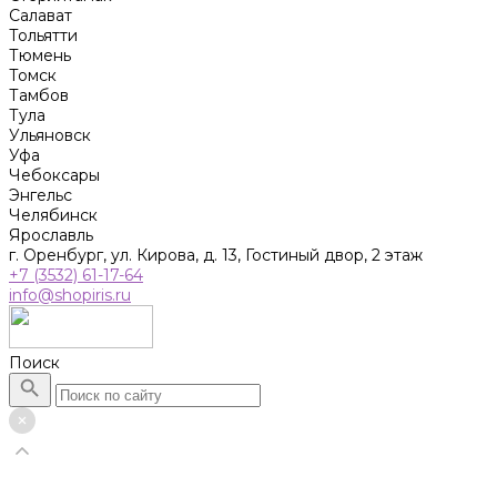
Салават
Тольятти
Тюмень
Томск
Тамбов
Тула
Ульяновск
Уфа
Чебоксары
Энгельс
Челябинск
Ярославль
г. Оренбург, ул. Кирова, д. 13, Гостиный двор, 2 этаж
+7 (3532) 61-17-64
info@shopiris.ru
Поиск