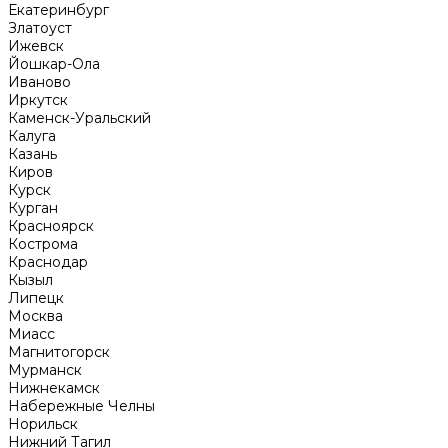
Екатеринбург
Златоуст
Ижевск
Йошкар-Ола
Иваново
Иркутск
Каменск-Уральский
Калуга
Казань
Киров
Курск
Курган
Красноярск
Кострома
Краснодар
Кызыл
Липецк
Москва
Миасс
Магнитогорск
Мурманск
Нижнекамск
Набережные Челны
Норильск
Нижний Тагил