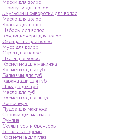
Маски для волос
Шампуни для волос
Эмульсии и сыворотки для волос
Масло для волос
Краска для волос
Наборы для волос
Кондиционеры для волос
Оксиданты для волос
Мусс для волос
Спреи для волос
Паста для волос
Косметика для макияжа
Косметика для губ
Бальзамы для губ
Карандаши для губ
Помада для губ
Масло для губ
Косметика для лица
Консилеры
Пудра для макияжа
Спонжи для макияжа
Румяна
Скульптуры и бронзеры
Тональные кремы
Косметика для глаз