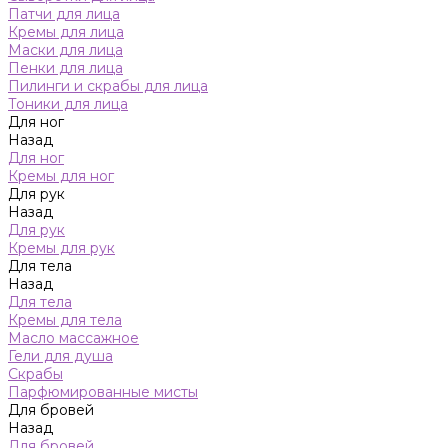
Патчи для лица
Кремы для лица
Маски для лица
Пенки для лица
Пилинги и скрабы для лица
Тоники для лица
Для ног
Назад
Для ног
Кремы для ног
Для рук
Назад
Для рук
Кремы для рук
Для тела
Назад
Для тела
Кремы для тела
Масло массажное
Гели для душа
Скрабы
Парфюмированные мисты
Для бровей
Назад
Для бровей