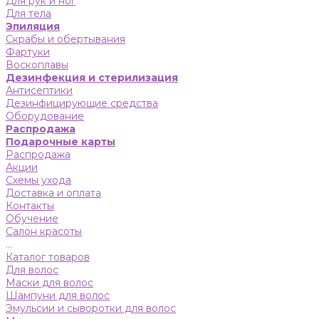
Для рук и ног
Для тела
Эпиляция
Скрабы и обертывания
Фартуки
Воскоплавы
Дезинфекция и стерилизация
Антисептики
Дезинфицирующие средства
Оборудование
Распродажа
Подарочные карты
Распродажа
Акции
Схемы ухода
Доставка и оплата
Контакты
Обучение
Салон красоты
...
Каталог товаров
Для волос
Маски для волос
Шампуни для волос
Эмульсии и сыворотки для волос