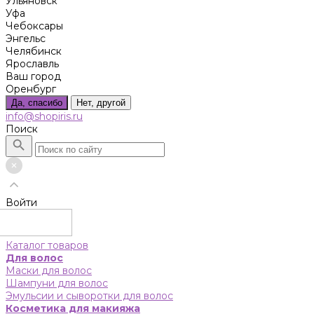
Ульяновск
Уфа
Чебоксары
Энгельс
Челябинск
Ярославль
Ваш город
Оренбург
Да, спасибо
Нет, другой
info@shopiris.ru
Поиск
Войти
Каталог товаров
Для волос
Маски для волос
Шампуни для волос
Эмульсии и сыворотки для волос
Косметика для макияжа