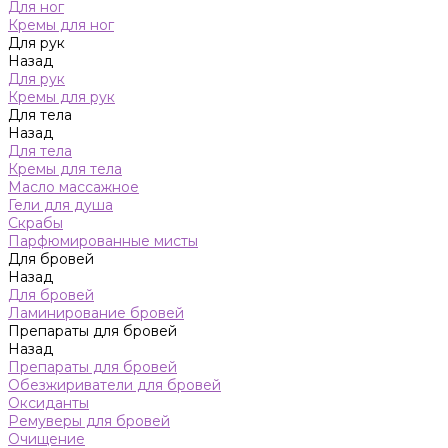
Для ног
Кремы для ног
Для рук
Назад
Для рук
Кремы для рук
Для тела
Назад
Для тела
Кремы для тела
Масло массажное
Гели для душа
Скрабы
Парфюмированные мисты
Для бровей
Назад
Для бровей
Ламинирование бровей
Препараты для бровей
Назад
Препараты для бровей
Обезжириватели для бровей
Оксиданты
Ремуверы для бровей
Очищение