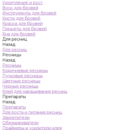
Укрепление и рост
Воск для бровей
Инструменты для бровей
Кисти для бровей
Краска для бровей
Пинцеты для бровей
Хна для бровей
Для ресниц
Назад
Для ресниц
Ресницы
Назад
Ресницы
Коричневые ресницы
Пучковые ресницы
Цветные ресницы
Черные ресницы
Клей для наращивания ресниц
Препараты
Назад
Препараты
Для роста и питания ресниц
Закрепители
Обезжириватели
Праймеры и усилители клея