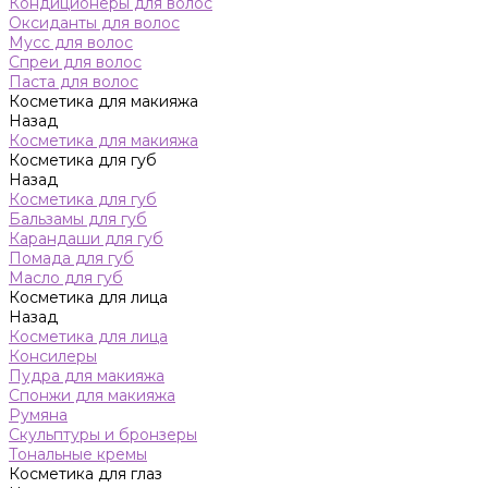
Кондиционеры для волос
Оксиданты для волос
Мусс для волос
Спреи для волос
Паста для волос
Косметика для макияжа
Назад
Косметика для макияжа
Косметика для губ
Назад
Косметика для губ
Бальзамы для губ
Карандаши для губ
Помада для губ
Масло для губ
Косметика для лица
Назад
Косметика для лица
Консилеры
Пудра для макияжа
Спонжи для макияжа
Румяна
Скульптуры и бронзеры
Тональные кремы
Косметика для глаз