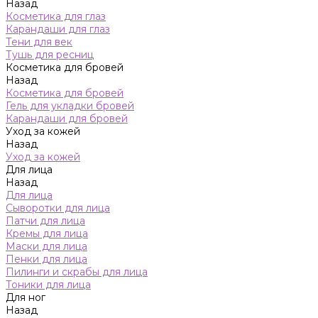
Назад
Косметика для глаз
Карандаши для глаз
Тени для век
Тушь для ресниц
Косметика для бровей
Назад
Косметика для бровей
Гель для укладки бровей
Карандаши для бровей
Уход за кожей
Назад
Уход за кожей
Для лица
Назад
Для лица
Сыворотки для лица
Патчи для лица
Кремы для лица
Маски для лица
Пенки для лица
Пилинги и скрабы для лица
Тоники для лица
Для ног
Назад