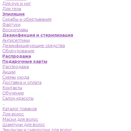
Для рук и ног
Для тела
Эпиляция
Скрабы и обертывания
Фартуки
Воскоплавы
Дезинфекция и стерилизация
Антисептики
Дезинфицирующие средства
Оборудование
Распродажа
Подарочные карты
Распродажа
Акции
Схемы ухода
Доставка и оплата
Контакты
Обучение
Салон красоты
...
Каталог товаров
Для волос
Маски для волос
Шампуни для волос
Эмульсии и сыворотки для волос