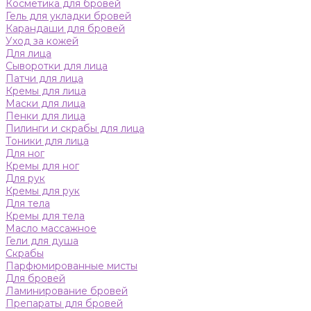
Косметика для бровей
Гель для укладки бровей
Карандаши для бровей
Уход за кожей
Для лица
Сыворотки для лица
Патчи для лица
Кремы для лица
Маски для лица
Пенки для лица
Пилинги и скрабы для лица
Тоники для лица
Для ног
Кремы для ног
Для рук
Кремы для рук
Для тела
Кремы для тела
Масло массажное
Гели для душа
Скрабы
Парфюмированные мисты
Для бровей
Ламинирование бровей
Препараты для бровей