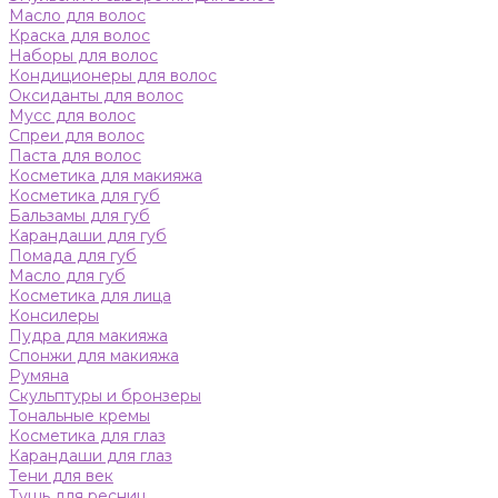
Масло для волос
Краска для волос
Наборы для волос
Кондиционеры для волос
Оксиданты для волос
Мусс для волос
Спреи для волос
Паста для волос
Косметика для макияжа
Косметика для губ
Бальзамы для губ
Карандаши для губ
Помада для губ
Масло для губ
Косметика для лица
Консилеры
Пудра для макияжа
Спонжи для макияжа
Румяна
Скульптуры и бронзеры
Тональные кремы
Косметика для глаз
Карандаши для глаз
Тени для век
Тушь для ресниц