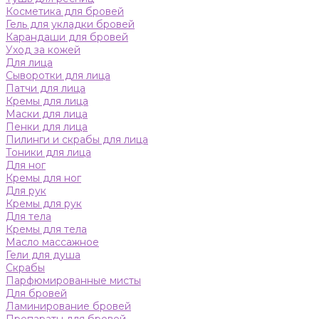
Косметика для бровей
Гель для укладки бровей
Карандаши для бровей
Уход за кожей
Для лица
Сыворотки для лица
Патчи для лица
Кремы для лица
Маски для лица
Пенки для лица
Пилинги и скрабы для лица
Тоники для лица
Для ног
Кремы для ног
Для рук
Кремы для рук
Для тела
Кремы для тела
Масло массажное
Гели для душа
Скрабы
Парфюмированные мисты
Для бровей
Ламинирование бровей