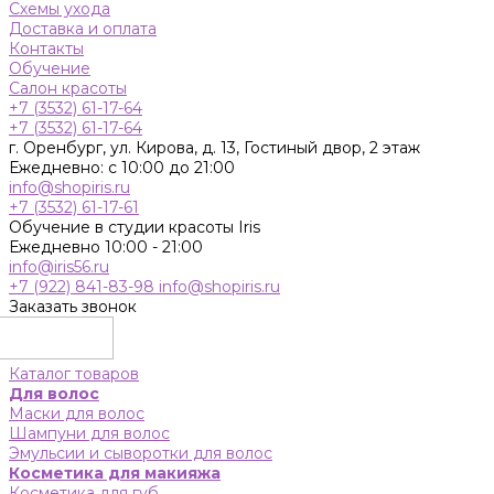
Схемы ухода
Доставка и оплата
Контакты
Обучение
Салон красоты
+7 (3532) 61-17-64
+7 (3532) 61-17-64
г. Оренбург, ул. Кирова, д. 13, Гостиный двор, 2 этаж
Ежедневно: с 10:00 до 21:00
info@shopiris.ru
+7 (3532) 61-17-61
Обучение в студии красоты Iris
Ежедневно 10:00 - 21:00
info@iris56.ru
+7 (922) 841-83-98
info@shopiris.ru
Заказать звонок
Каталог товаров
Для волос
Маски для волос
Шампуни для волос
Эмульсии и сыворотки для волос
Косметика для макияжа
Косметика для губ