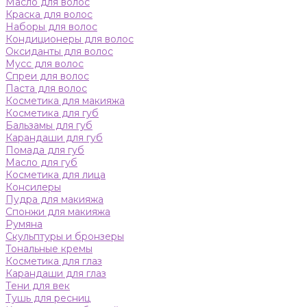
Масло для волос
Краска для волос
Наборы для волос
Кондиционеры для волос
Оксиданты для волос
Мусс для волос
Спреи для волос
Паста для волос
Косметика для макияжа
Косметика для губ
Бальзамы для губ
Карандаши для губ
Помада для губ
Масло для губ
Косметика для лица
Консилеры
Пудра для макияжа
Спонжи для макияжа
Румяна
Скульптуры и бронзеры
Тональные кремы
Косметика для глаз
Карандаши для глаз
Тени для век
Тушь для ресниц