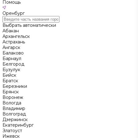
Помощь
Оренбург
Выбрать автоматически
Абакан
Архангельск
Астрахань
Ангарск
Балаково
Барнаул
Белгород
Бузулук
Бийск
Братск
Березники
Брянск
Воронеж
Вологда
Владимир
Волгоград
Дзержинск
Екатеринбург
Златоуст
Ижевск