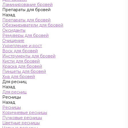
Ламинирование бровей
Препараты для бровей
Назад
Препараты для бровей
Обезжириватели для бровей
Оксиданты
Ремуверы для бровей
Очищение
Укрепление и рост
Воск для бровей
Инструменты для бровей
Кисти для бровей
Краска для бровей
Пинцеты для бровей
Хна для бровей
Для ресниц
Назад
Для ресниц
Ресницы
Назад
Ресницы
Коричневые ресницы
Пучковые ресницы
Цветные ресницы