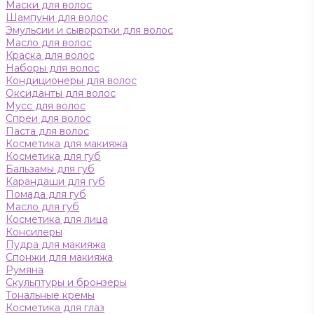
Маски для волос
Шампуни для волос
Эмульсии и сыворотки для волос
Масло для волос
Краска для волос
Наборы для волос
Кондиционеры для волос
Оксиданты для волос
Мусс для волос
Спреи для волос
Паста для волос
Косметика для макияжа
Косметика для губ
Бальзамы для губ
Карандаши для губ
Помада для губ
Масло для губ
Косметика для лица
Консилеры
Пудра для макияжа
Спонжи для макияжа
Румяна
Скульптуры и бронзеры
Тональные кремы
Косметика для глаз