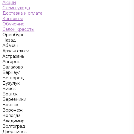
Акции
Схемы ухода
Доставка и оплата
Контакты
Обучение
Салон красоты
Оренбург
Назад
Абакан
Архангельск
Астрахань
Ангарск
Балаково
Барнаул
Белгород
Бузулук
Бийск
Братск
Березники
Брянск
Воронеж
Вологда
Владимир
Волгоград
Дзержинск