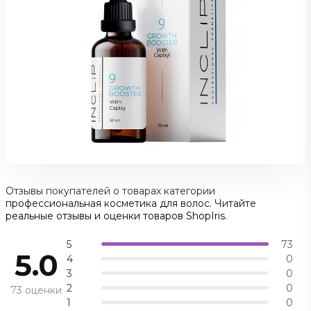
Отзывы покупателей о товарах категории
профессиональная косметика для волос. Читайте
реальные отзывы и оценки товаров ShopIris.
5
73
5.0
4
0
3
0
2
0
73 оценки
1
0