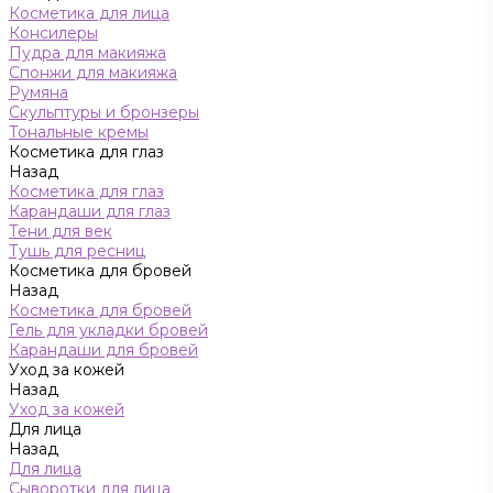
Косметика для лица
Консилеры
Пудра для макияжа
Спонжи для макияжа
Румяна
Скульптуры и бронзеры
Тональные кремы
Косметика для глаз
Назад
Косметика для глаз
Карандаши для глаз
Тени для век
Тушь для ресниц
Косметика для бровей
Назад
Косметика для бровей
Гель для укладки бровей
Карандаши для бровей
Уход за кожей
Назад
Уход за кожей
Для лица
Назад
Для лица
Сыворотки для лица