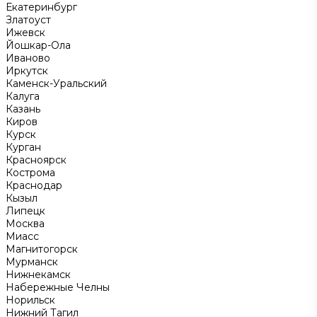
Екатеринбург
Златоуст
Ижевск
Йошкар-Ола
Иваново
Иркутск
Каменск-Уральский
Калуга
Казань
Киров
Курск
Курган
Красноярск
Кострома
Краснодар
Кызыл
Липецк
Москва
Миасс
Магнитогорск
Мурманск
Нижнекамск
Набережные Челны
Норильск
Нижний Тагил