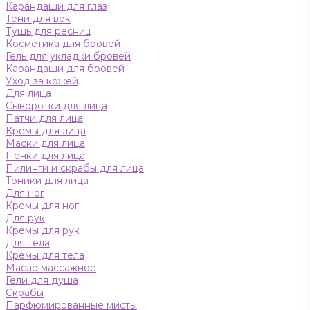
Карандаши для глаз
Тени для век
Тушь для ресниц
Косметика для бровей
Гель для укладки бровей
Карандаши для бровей
Уход за кожей
Для лица
Сыворотки для лица
Патчи для лица
Кремы для лица
Маски для лица
Пенки для лица
Пилинги и скрабы для лица
Тоники для лица
Для ног
Кремы для ног
Для рук
Кремы для рук
Для тела
Кремы для тела
Масло массажное
Гели для душа
Скрабы
Парфюмированные мисты