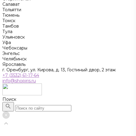
Салават
Тольятти
Тюмень
Томск
Тамбов
Тула
Ульяновск
Уфа
Чебоксары
Энгельс
Челябинск
Ярославль
г. Оренбург, ул. Кирова, д. 13, Гостиный двор, 2 этаж
+7 (3532) 61-17-64
info@shopiris.ru
Поиск