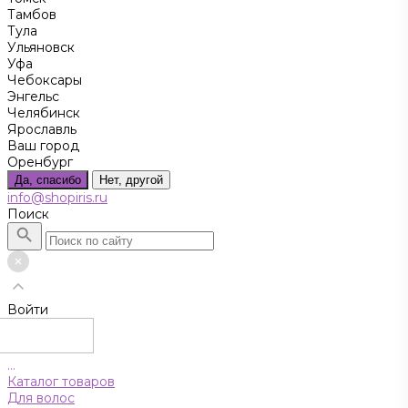
Тамбов
Тула
Ульяновск
Уфа
Чебоксары
Энгельс
Челябинск
Ярославль
Ваш город
Оренбург
Да, спасибо
Нет, другой
info@shopiris.ru
Поиск
Войти
...
Каталог товаров
Для волос