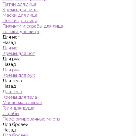
Патчи для лица
Кремы для лица
Маски для лица
Пенки для лица
Пилинги и скрабы для лица
Тоники для лица
Для ног
Назад
Для ног
Кремы для ног
Для рук
Назад
Для рук
Кремы для рук
Для тела
Назад
Для тела
Кремы для тела
Масло массажное
Гели для душа
Скрабы
Парфюмированные мисты
Для бровей
Назад
Для бровей