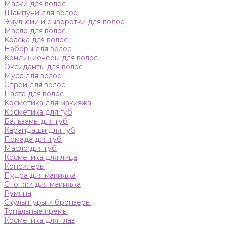
Маски для волос
Шампуни для волос
Эмульсии и сыворотки для волос
Масло для волос
Краска для волос
Наборы для волос
Кондиционеры для волос
Оксиданты для волос
Мусс для волос
Спреи для волос
Паста для волос
Косметика для макияжа
Косметика для губ
Бальзамы для губ
Карандаши для губ
Помада для губ
Масло для губ
Косметика для лица
Консилеры
Пудра для макияжа
Спонжи для макияжа
Румяна
Скульптуры и бронзеры
Тональные кремы
Косметика для глаз