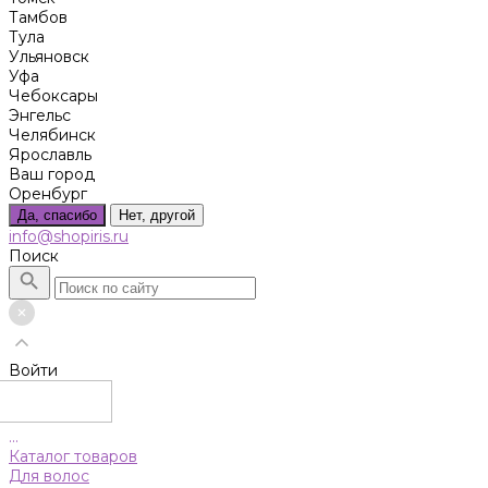
Тамбов
Тула
Ульяновск
Уфа
Чебоксары
Энгельс
Челябинск
Ярославль
Ваш город
Оренбург
Да, спасибо
Нет, другой
info@shopiris.ru
Поиск
Войти
...
Каталог товаров
Для волос