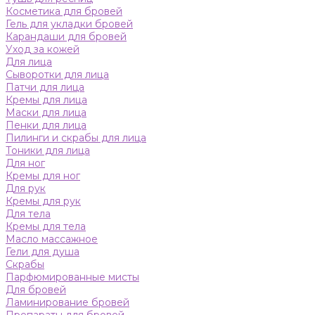
Косметика для бровей
Гель для укладки бровей
Карандаши для бровей
Уход за кожей
Для лица
Сыворотки для лица
Патчи для лица
Кремы для лица
Маски для лица
Пенки для лица
Пилинги и скрабы для лица
Тоники для лица
Для ног
Кремы для ног
Для рук
Кремы для рук
Для тела
Кремы для тела
Масло массажное
Гели для душа
Скрабы
Парфюмированные мисты
Для бровей
Ламинирование бровей