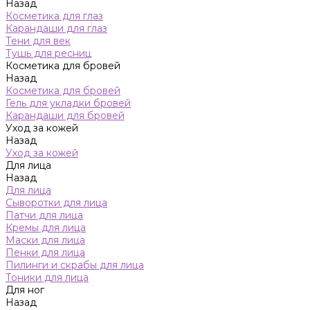
Назад
Косметика для глаз
Карандаши для глаз
Тени для век
Тушь для ресниц
Косметика для бровей
Назад
Косметика для бровей
Гель для укладки бровей
Карандаши для бровей
Уход за кожей
Назад
Уход за кожей
Для лица
Назад
Для лица
Сыворотки для лица
Патчи для лица
Кремы для лица
Маски для лица
Пенки для лица
Пилинги и скрабы для лица
Тоники для лица
Для ног
Назад