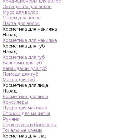
Кондиционеры для волос
Оксиданты для волос
Мусс для волос
Спреи для волос
Паста для волос
Косметика для макияжа
Назад
Косметика для макияжа
Косметика для губ
Назад
Косметика для губ
Бальзамы для губ
Карандаши для губ
Помада для губ
Масло для губ
Косметика для лица
Назад
Косметика для лица
Консилеры
Пудра для макияжа
Спонжи для макияжа
Румяна
Скульптуры и бронзеры
Тональные кремы
Косметика для глаз