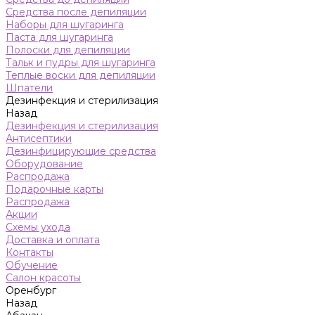
Средства после депиляции
Наборы для шугаринга
Паста для шугаринга
Полоски для депиляции
Тальк и пудры для шугаринга
Теплые воски для депиляции
Шпатели
Дезинфекция и стерилизация
Назад
Дезинфекция и стерилизация
Антисептики
Дезинфицирующие средства
Оборудование
Распродажа
Подарочные карты
Распродажа
Акции
Схемы ухода
Доставка и оплата
Контакты
Обучение
Салон красоты
Оренбург
Назад