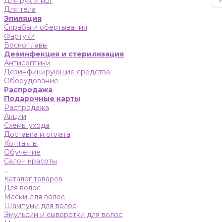
Для рук и ног
Для тела
Эпиляция
Скрабы и обертывания
Фартуки
Воскоплавы
Дезинфекция и стерилизация
Антисептики
Дезинфицирующие средства
Оборудование
Распродажа
Подарочные карты
Распродажа
Акции
Схемы ухода
Доставка и оплата
Контакты
Обучение
Салон красоты
...
Каталог товаров
Для волос
Маски для волос
Шампуни для волос
Эмульсии и сыворотки для волос