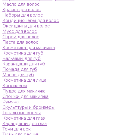
Масло для волос
Краска для волос
Наборы для волос
Кондиционеры для волос
Оксиданты для волос
Мусс для волос
Спреи для волос
Паста для волос
Косметика для макияжа
Косметика для губ
Бальзамы для губ
Карандаши для губ
Помада для губ
Масло для губ
Косметика для лица
Консилеры
Пудра для макияжа
Спонжи для макияжа
Румяна
Скульптуры и бронзеры
Тональные кремы
Косметика для глаз
Карандаши для глаз
Тени для век
Тушь для ресниц