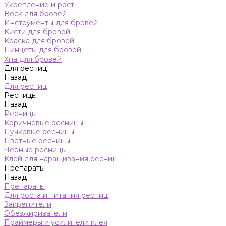
Укрепление и рост
Воск для бровей
Инструменты для бровей
Кисти для бровей
Краска для бровей
Пинцеты для бровей
Хна для бровей
Для ресниц
Назад
Для ресниц
Ресницы
Назад
Ресницы
Коричневые ресницы
Пучковые ресницы
Цветные ресницы
Черные ресницы
Клей для наращивания ресниц
Препараты
Назад
Препараты
Для роста и питания ресниц
Закрепители
Обезжириватели
Праймеры и усилители клея