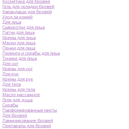
Косметика для бровей
Гель для укладки бровей
Карандаши для бровей
Уход за кожей
Для лица
Сыворотки для лица
Патчи для лица
Кремы для лица
Маски для лица
Пенки для лица
Пилинги и скрабы для лица
Тоники для лица
Для ног
Кремы для ног
Для рук
Кремы для рук
Для тела
Кремы для тела
Масло массажное
Гели для душа
Скрабы
Парфюмированные мисты
Для бровей
Ламинирование бровей
Препараты для бровей