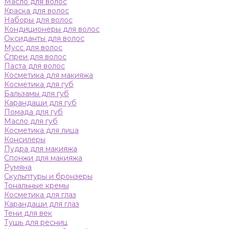
Масло для волос
Краска для волос
Наборы для волос
Кондиционеры для волос
Оксиданты для волос
Мусс для волос
Спреи для волос
Паста для волос
Косметика для макияжа
Косметика для губ
Бальзамы для губ
Карандаши для губ
Помада для губ
Масло для губ
Косметика для лица
Консилеры
Пудра для макияжа
Спонжи для макияжа
Румяна
Скульптуры и бронзеры
Тональные кремы
Косметика для глаз
Карандаши для глаз
Тени для век
Тушь для ресниц