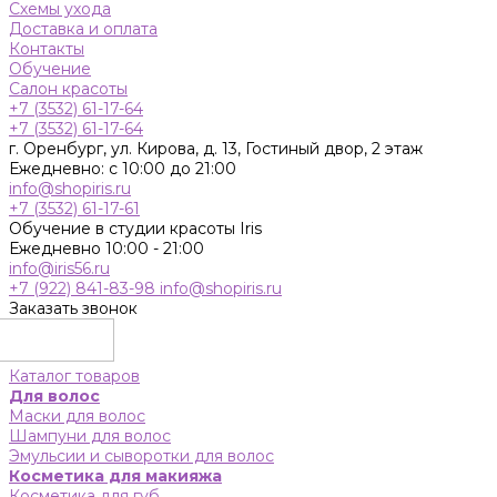
Схемы ухода
Доставка и оплата
Контакты
Обучение
Салон красоты
+7 (3532) 61-17-64
+7 (3532) 61-17-64
г. Оренбург, ул. Кирова, д. 13, Гостиный двор, 2 этаж
Ежедневно: с 10:00 до 21:00
info@shopiris.ru
+7 (3532) 61-17-61
Обучение в студии красоты Iris
Ежедневно 10:00 - 21:00
info@iris56.ru
+7 (922) 841-83-98
info@shopiris.ru
Заказать звонок
Каталог товаров
Для волос
Маски для волос
Шампуни для волос
Эмульсии и сыворотки для волос
Косметика для макияжа
Косметика для губ