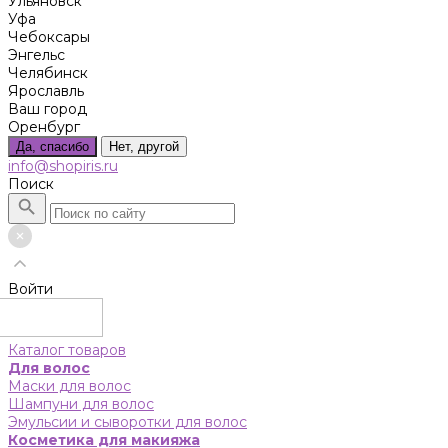
Ульяновск
Уфа
Чебоксары
Энгельс
Челябинск
Ярославль
Ваш город
Оренбург
Да, спасибо
Нет, другой
info@shopiris.ru
Поиск
Войти
Каталог товаров
Для волос
Маски для волос
Шампуни для волос
Эмульсии и сыворотки для волос
Косметика для макияжа