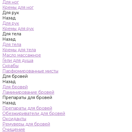
Для ног
Кремы для ног
Для рук
Назад
Для рук
Кремы для рук
Для тела
Назад
Для тела
Кремы для тела
Масло массажное
Гели для душа
Скрабы
Парфюмированные мисты
Для бровей
Назад
Для бровей
Ламинирование бровей
Препараты для бровей
Назад
Препараты для бровей
Обезжириватели для бровей
Оксиданты
Ремуверы для бровей
Очищение