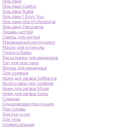
Гель лаки
Гель лаки Grattol
Гель лаки Kukla
Гель лаки I Envy You
Гель лаки Atis Professional
Гель лаки Haruyama
Дизайн ногтей
Лампы для ногтей
Маникюрный инструмент
Масло для кутикулы
Пилки и бафы
Расходники для маникюра
Топ для гель лака
Фрезы для маникюра
Для солярия
Крем для загара SolBianca
Аксессуары для солярия
Крем для загара Moxie
Крем для загара Soleo
Стикини
Одноразовая продукция
Для головы
Для рук и ног
Для тела
Универсальные