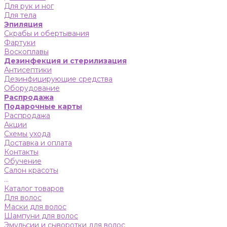
Для рук и ног
Для тела
Эпиляция
Скрабы и обертывания
Фартуки
Воскоплавы
Дезинфекция и стерилизация
Антисептики
Дезинфицирующие средства
Оборудование
Распродажа
Подарочные карты
Распродажа
Акции
Схемы ухода
Доставка и оплата
Контакты
Обучение
Салон красоты
...
Каталог товаров
Для волос
Маски для волос
Шампуни для волос
Эмульсии и сыворотки для волос