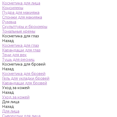
Косметика для лица
Консилеры
Пудра для макияжа
Спонжи для макияжа
Румяна
Скульптуры и бронзеры
Тональные кремы
Косметика для глаз
Назад
Косметика для глаз
Карандаши для глаз
Тени для век
Тушь для ресниц
Косметика для бровей
Назад
Косметика для бровей
Гель для укладки бровей
Карандаши для бровей
Уход за кожей
Назад
Уход за кожей
Для лица
Назад
Для лица
Сыворотки для лица