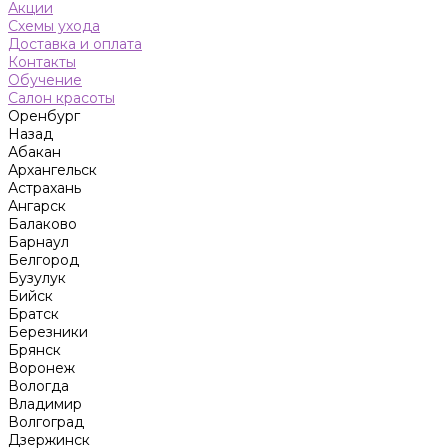
Акции
Схемы ухода
Доставка и оплата
Контакты
Обучение
Салон красоты
Оренбург
Назад
Абакан
Архангельск
Астрахань
Ангарск
Балаково
Барнаул
Белгород
Бузулук
Бийск
Братск
Березники
Брянск
Воронеж
Вологда
Владимир
Волгоград
Дзержинск