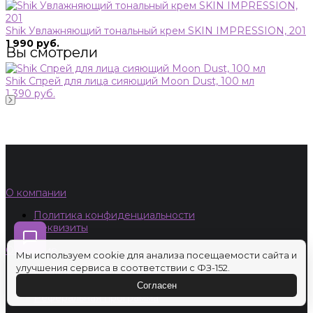
Shik Увлажняющий тональный крем SKIN IMPRESSION, 201
1 990 руб.
Вы смотрели
Shik Спрей для лица сияющий Moon Dust, 100 мл
1 390 руб.
О компании
Политика конфиденциальности
Реквизиты
Обучение
Мы используем cookie для анализа посещаемости сайта и
улучшения сервиса в соответствии с ФЗ-152.
Приложение для iPhone
Приложение для Android
Согласен
Реферальная программа