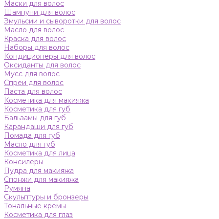
Маски для волос
Шампуни для волос
Эмульсии и сыворотки для волос
Масло для волос
Краска для волос
Наборы для волос
Кондиционеры для волос
Оксиданты для волос
Мусс для волос
Спреи для волос
Паста для волос
Косметика для макияжа
Косметика для губ
Бальзамы для губ
Карандаши для губ
Помада для губ
Масло для губ
Косметика для лица
Консилеры
Пудра для макияжа
Спонжи для макияжа
Румяна
Скульптуры и бронзеры
Тональные кремы
Косметика для глаз