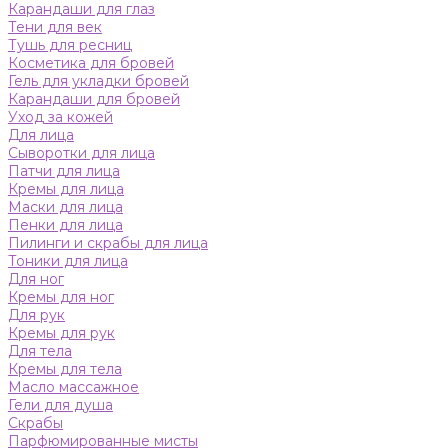
Карандаши для глаз
Тени для век
Тушь для ресниц
Косметика для бровей
Гель для укладки бровей
Карандаши для бровей
Уход за кожей
Для лица
Сыворотки для лица
Патчи для лица
Кремы для лица
Маски для лица
Пенки для лица
Пилинги и скрабы для лица
Тоники для лица
Для ног
Кремы для ног
Для рук
Кремы для рук
Для тела
Кремы для тела
Масло массажное
Гели для душа
Скрабы
Парфюмированные мисты