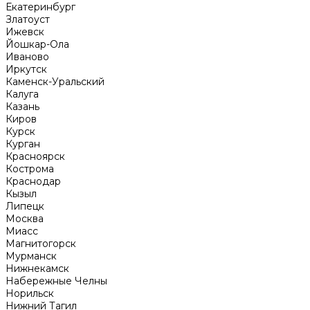
Екатеринбург
Златоуст
Ижевск
Йошкар-Ола
Иваново
Иркутск
Каменск-Уральский
Калуга
Казань
Киров
Курск
Курган
Красноярск
Кострома
Краснодар
Кызыл
Липецк
Москва
Миасс
Магнитогорск
Мурманск
Нижнекамск
Набережные Челны
Норильск
Нижний Тагил