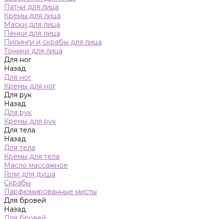
Патчи для лица
Кремы для лица
Маски для лица
Пенки для лица
Пилинги и скрабы для лица
Тоники для лица
Для ног
Назад
Для ног
Кремы для ног
Для рук
Назад
Для рук
Кремы для рук
Для тела
Назад
Для тела
Кремы для тела
Масло массажное
Гели для душа
Скрабы
Парфюмированные мисты
Для бровей
Назад
Для бровей