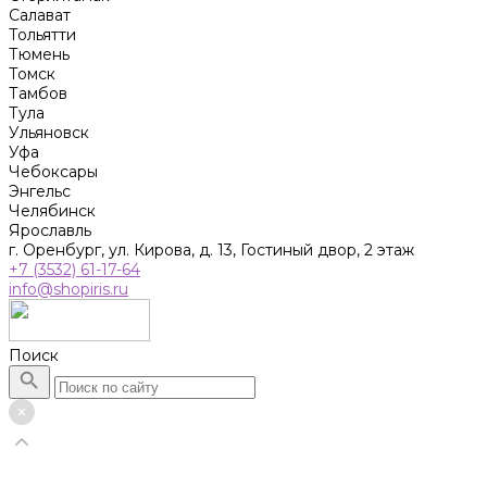
Салават
Тольятти
Тюмень
Томск
Тамбов
Тула
Ульяновск
Уфа
Чебоксары
Энгельс
Челябинск
Ярославль
г. Оренбург, ул. Кирова, д. 13, Гостиный двор, 2 этаж
+7 (3532) 61-17-64
info@shopiris.ru
Поиск