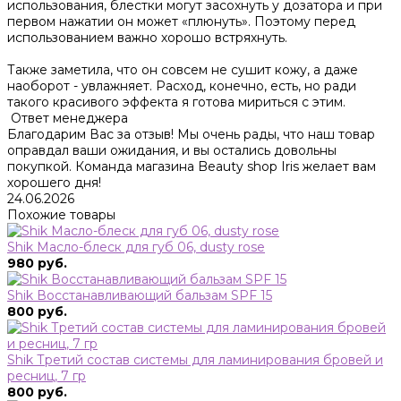
использования, блестки могут засохнуть у дозатора и при
первом нажатии он может «плюнуть». Поэтому перед
использованием важно хорошо встряхнуть.
Также заметила, что он совсем не сушит кожу, а даже
наоборот - увлажняет. Расход, конечно, есть, но ради
такого красивого эффекта я готова мириться с этим.
Ответ менеджера
Благодарим Вас за отзыв! Мы очень рады, что наш товар
оправдал ваши ожидания, и вы остались довольны
покупкой. Команда магазина Beauty shop Iris желает вам
хорошего дня!
24.06.2026
Похожие товары
Shik Масло-блеск для губ 06, dusty rose
980 руб.
Shik Восстанавливающий бальзам SPF 15
800 руб.
Shik Третий состав системы для ламинирования бровей и
ресниц, 7 гр
800 руб.