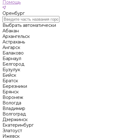
Помощь
Оренбург
Выбрать автоматически
Абакан
Архангельск
Астрахань
Ангарск
Балаково
Барнаул
Белгород
Бузулук
Бийск
Братск
Березники
Брянск
Воронеж
Вологда
Владимир
Волгоград
Дзержинск
Екатеринбург
Златоуст
Ижевск