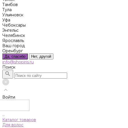
Тамбов
Тула
Ульяновск
Уфа
Чебоксары
Энгельс
Челябинск
Ярославль
Ваш город
Оренбург
Да, спасибо
Нет, другой
info@shopiris.ru
Поиск
Войти
...
Каталог товаров
Для волос