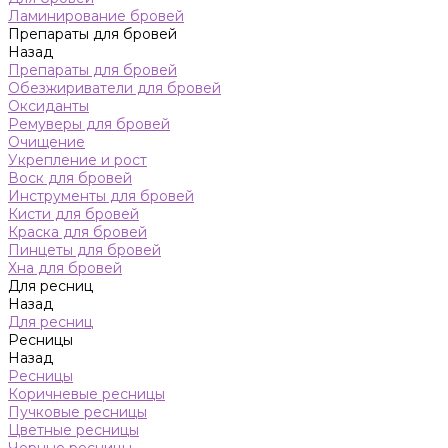
Ламинирование бровей
Препараты для бровей
Назад
Препараты для бровей
Обезжириватели для бровей
Оксиданты
Ремуверы для бровей
Очищение
Укрепление и рост
Воск для бровей
Инструменты для бровей
Кисти для бровей
Краска для бровей
Пинцеты для бровей
Хна для бровей
Для ресниц
Назад
Для ресниц
Ресницы
Назад
Ресницы
Коричневые ресницы
Пучковые ресницы
Цветные ресницы