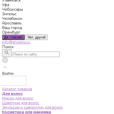
Ульяновск
Уфа
Чебоксары
Энгельс
Челябинск
Ярославль
Ваш город
Оренбург
Да, спасибо
Нет, другой
info@shopiris.ru
Поиск
Войти
Каталог товаров
Для волос
Маски для волос
Шампуни для волос
Эмульсии и сыворотки для волос
Косметика для макияжа