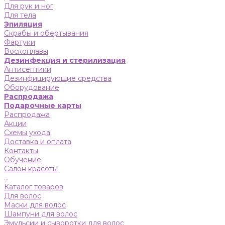
Для рук и ног
Для тела
Эпиляция
Скрабы и обертывания
Фартуки
Воскоплавы
Дезинфекция и стерилизация
Антисептики
Дезинфицирующие средства
Оборудование
Распродажа
Подарочные карты
Распродажа
Акции
Схемы ухода
Доставка и оплата
Контакты
Обучение
Салон красоты
...
Каталог товаров
Для волос
Маски для волос
Шампуни для волос
Эмульсии и сыворотки для волос