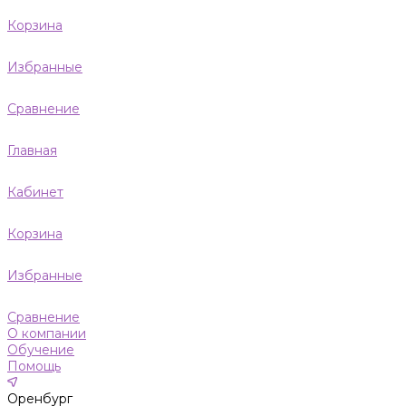
Корзина
Избранные
Сравнение
Главная
Кабинет
Корзина
Избранные
Сравнение
О компании
Обучение
Помощь
Оренбург