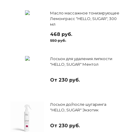
Масло массажное тонизирующее
Лемонграсс "HELLO, SUGAR", 300
мл
468 руб.
550 руб.
Лосьон для удаления липкости
"HELLO, SUGAR" Ментол
От 230 руб.
Лосьон до/после шугаринга
"HELLO, SUGAR" Экзотик
От 230 руб.