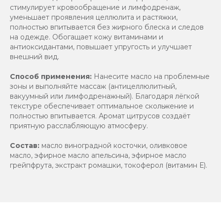
стимулирует кровообращение и лимфодренаж,
уменьшает проявления целлюлита и растяжки,
полностью впитывается без жирного блеска и следов
на одежде. Обогащает кожу витаминами и
антиоксидантами, повышает упругость и улучшает
внешний вид.
Способ применения:
Нанесите масло на проблемные
зоны и выполняйте массаж (антицеллюлитный,
вакуумный или лимфодренажный). Благодаря лёгкой
текстуре обеспечивает оптимальное скольжение и
полностью впитывается. Аромат цитрусов создаёт
приятную расслабляющую атмосферу.
Состав:
масло виноградной косточки, оливковое
масло, эфирное масло апельсина, эфирное масло
грейпфрута, экстракт ромашки, токоферол (витамин Е).