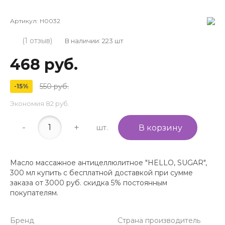
Артикул:
H0032
(1 отзыв)
В наличии: 223 шт
468 руб.
550 руб.
-15%
Экономия
82 руб.
-
+
шт.
В корзину
Масло массажное антицеллюлитное "HELLO, SUGAR",
300 мл купить с бесплатной доставкой при сумме
заказа от 3000 руб. скидка 5% постоянным
покупателям.
Бренд
Страна производитель