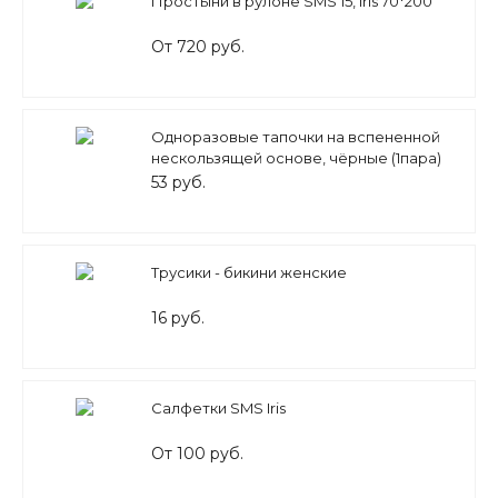
Простыни в рулоне SMS 15, Iris 70*200
От 720 руб.
Одноразовые тапочки на вспененной
нескользящей основе, чёрные (1пара)
53 руб.
Трусики - бикини женские
16 руб.
Салфетки SMS Iris
От 100 руб.