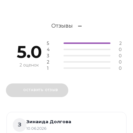
Отзывы
5
2
5.0
4
0
3
0
2
0
2 оценок
1
0
ОСТАВИТЬ ОТЗЫВ
Зинаида Долгова
З
10.06.2026