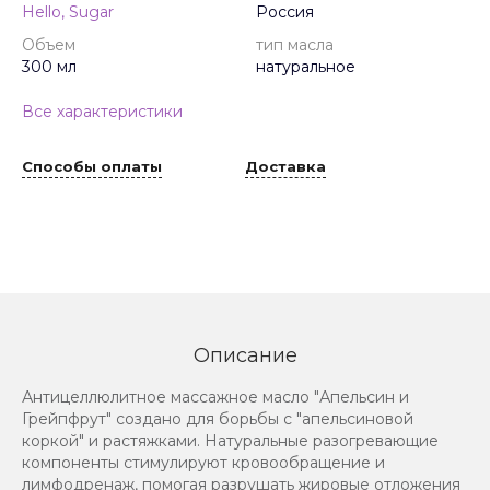
Hello, Sugar
Россия
Объем
тип масла
300 мл
натуральное
Все характеристики
Способы оплаты
Доставка
Описание
Антицеллюлитное массажное масло "Апельсин и
Грейпфрут" создано для борьбы с "апельсиновой
коркой" и растяжками. Натуральные разогревающие
компоненты стимулируют кровообращение и
лимфодренаж, помогая разрушать жировые отложения