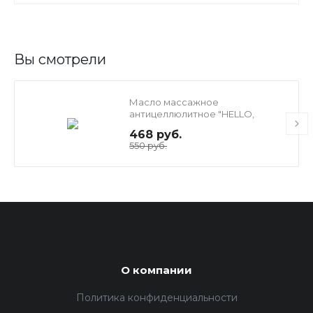
Вы смотрели
Масло массажное
антицеллюлитное "HELLO,
SUGAR", 300 мл
468 руб.
550 руб.
О компании
Политика конфиденциальности