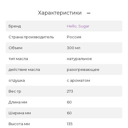
Характеристики
Бренд
Hello, Sugar
Страна производитель
Россия
Объем
300 мл
тип масла
натуральное
действие масла
разогревающее
отдушка
с ароматом
Вес гр
273
Длина мм
60
Ширина мм
60
Высота мм
135