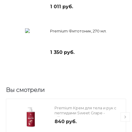
1 011 руб.
Premium Фитотоник, 270 мл.
1 350 руб.
Вы смотрели
Premium Крем для тела и рук с
пептидами Sweet Grape -
Silhouette, 700 мл
840 руб.