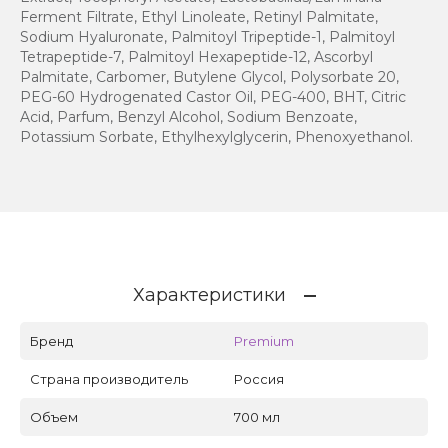
Ferment Filtrate, Ethyl Linoleate, Retinyl Palmitate,
Sodium Hyaluronate, Palmitoyl Tripeptide-1, Palmitoyl
Tetrapeptide-7, Palmitoyl Hexapeptide-12, Ascorbyl
Palmitate, Carbomer, Butylene Glycol, Polysorbate 20,
PEG-60 Hydrogenated Castor Oil, PEG-400, BHT, Citric
Acid, Parfum, Benzyl Alcohol, Sodium Benzoate,
Potassium Sorbate, Ethylhexylglycerin, Phenoxyethanol.
Характеристики
Бренд
Premium
Страна производитель
Россия
Объем
700 мл