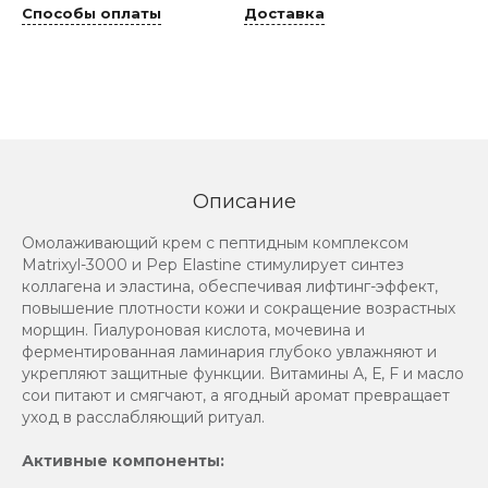
Способы оплаты
Доставка
Описание
Омолаживающий крем с пептидным комплексом
Matrixyl-3000 и Pep Elastine стимулирует синтез
коллагена и эластина, обеспечивая лифтинг-эффект,
повышение плотности кожи и сокращение возрастных
морщин. Гиалуроновая кислота, мочевина и
ферментированная ламинария глубоко увлажняют и
укрепляют защитные функции. Витамины А, Е, F и масло
сои питают и смягчают, а ягодный аромат превращает
уход в расслабляющий ритуал.
Активные компоненты: