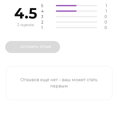
5
1
4.5
4
1
3
0
2
0
2 оценок
1
0
ОСТАВИТЬ ОТЗЫВ
Отзывов ещё нет – ваш может стать
первым