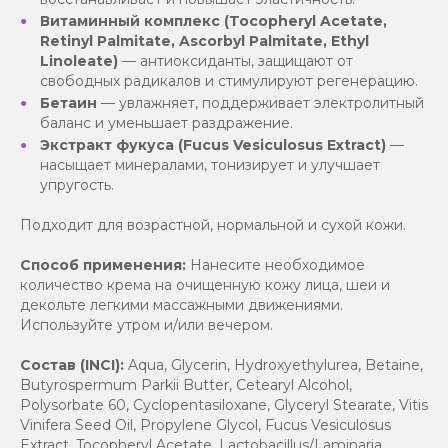
Витаминный комплекс (Tocopheryl Acetate,
Retinyl Palmitate, Ascorbyl Palmitate, Ethyl
Linoleate)
— антиоксиданты, защищают от
свободных радикалов и стимулируют регенерацию.
Бетаин
— увлажняет, поддерживает электролитный
баланс и уменьшает раздражение.
Экстракт фукуса (Fucus Vesiculosus Extract)
—
насыщает минералами, тонизирует и улучшает
упругость.
Подходит для возрастной, нормальной и сухой кожи.
Способ применения:
Нанесите необходимое
количество крема на очищенную кожу лица, шеи и
декольте легкими массажными движениями.
Используйте утром и/или вечером.
Состав (INCI):
Aqua, Glycerin, Hydroxyethylurea, Betaine,
Butyrospermum Parkii Butter, Cetearyl Alcohol,
Polysorbate 60, Cyclopentasiloxane, Glyceryl Stearate, Vitis
Vinifera Seed Oil, Propylene Glycol, Fucus Vesiculosus
Extract, Tocopheryl Acetate, Lactobacillus/Laminaria