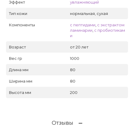
Эффект
увлажняющий
Тип кожи
нормальная, сухая
Компоненты
с пептидами
,
с экстрактом
ламинарии
,
с пробиотикам
и
Возраст
от 20 лет
Вес гр
1000
Длина мм
80
Ширина мм
80
Высота мм
200
Отзывы