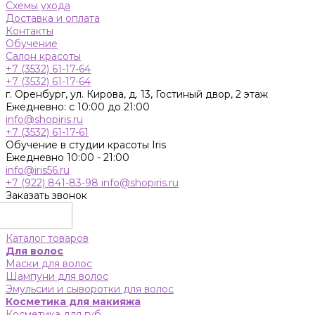
Схемы ухода
Доставка и оплата
Контакты
Обучение
Салон красоты
+7 (3532) 61-17-64
+7 (3532) 61-17-64
г. Оренбург, ул. Кирова, д. 13, Гостиный двор, 2 этаж
Ежедневно: с 10:00 до 21:00
info@shopiris.ru
+7 (3532) 61-17-61
Обучение в студии красоты Iris
Ежедневно 10:00 - 21:00
info@iris56.ru
+7 (922) 841-83-98
info@shopiris.ru
Заказать звонок
Каталог товаров
Для волос
Маски для волос
Шампуни для волос
Эмульсии и сыворотки для волос
Косметика для макияжа
Косметика для губ