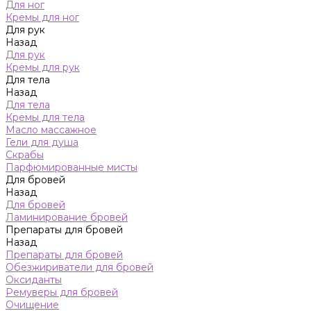
Для ног
Кремы для ног
Для рук
Назад
Для рук
Кремы для рук
Для тела
Назад
Для тела
Кремы для тела
Масло массажное
Гели для душа
Скрабы
Парфюмированные мисты
Для бровей
Назад
Для бровей
Ламинирование бровей
Препараты для бровей
Назад
Препараты для бровей
Обезжириватели для бровей
Оксиданты
Ремуверы для бровей
Очищение