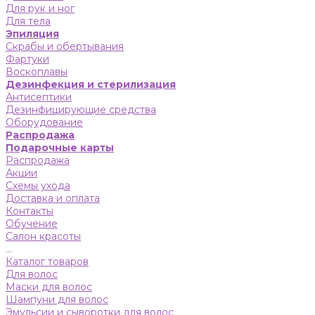
Для рук и ног
Для тела
Эпиляция
Скрабы и обертывания
Фартуки
Воскоплавы
Дезинфекция и стерилизация
Антисептики
Дезинфицирующие средства
Оборудование
Распродажа
Подарочные карты
Распродажа
Акции
Схемы ухода
Доставка и оплата
Контакты
Обучение
Салон красоты
...
Каталог товаров
Для волос
Маски для волос
Шампуни для волос
Эмульсии и сыворотки для волос