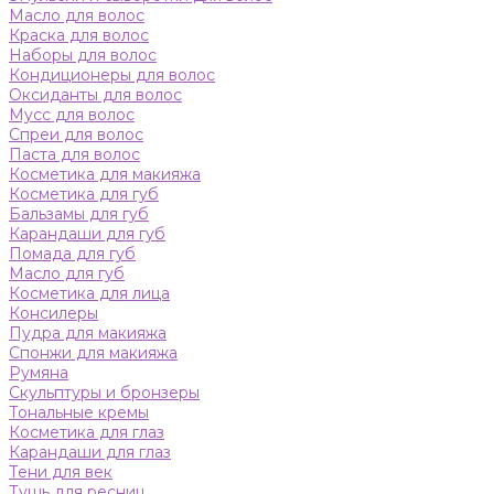
Масло для волос
Краска для волос
Наборы для волос
Кондиционеры для волос
Оксиданты для волос
Мусс для волос
Спреи для волос
Паста для волос
Косметика для макияжа
Косметика для губ
Бальзамы для губ
Карандаши для губ
Помада для губ
Масло для губ
Косметика для лица
Консилеры
Пудра для макияжа
Спонжи для макияжа
Румяна
Скульптуры и бронзеры
Тональные кремы
Косметика для глаз
Карандаши для глаз
Тени для век
Тушь для ресниц