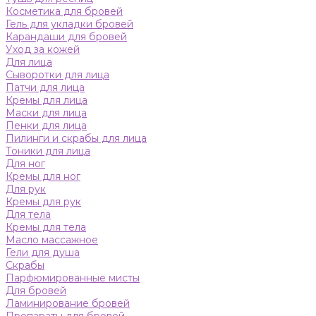
Косметика для бровей
Гель для укладки бровей
Карандаши для бровей
Уход за кожей
Для лица
Сыворотки для лица
Патчи для лица
Кремы для лица
Маски для лица
Пенки для лица
Пилинги и скрабы для лица
Тоники для лица
Для ног
Кремы для ног
Для рук
Кремы для рук
Для тела
Кремы для тела
Масло массажное
Гели для душа
Скрабы
Парфюмированные мисты
Для бровей
Ламинирование бровей