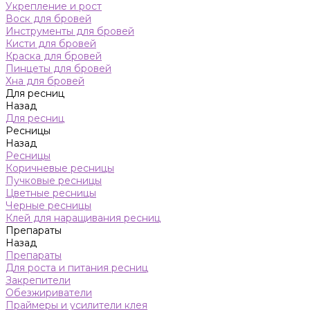
Укрепление и рост
Воск для бровей
Инструменты для бровей
Кисти для бровей
Краска для бровей
Пинцеты для бровей
Хна для бровей
Для ресниц
Назад
Для ресниц
Ресницы
Назад
Ресницы
Коричневые ресницы
Пучковые ресницы
Цветные ресницы
Черные ресницы
Клей для наращивания ресниц
Препараты
Назад
Препараты
Для роста и питания ресниц
Закрепители
Обезжириватели
Праймеры и усилители клея