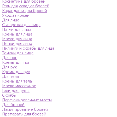
Косметика для бровей
Гель для укладки бровей
Карандаши для бровей
Уход за кожей
Для лица
Сыворотки для лица
Патчи для лица
Кремы для лица
Маски для лица
Пенки для лица
Пилинги и скрабы для лица
Тоники для лица
Для ног
Кремы для ног
Для рук
Кремы для рук
Для тела
Кремы для тела
Масло массажное
Гели для душа
Скрабы
Парфюмированные мисты
Для бровей
Ламинирование бровей
Препараты для бровей