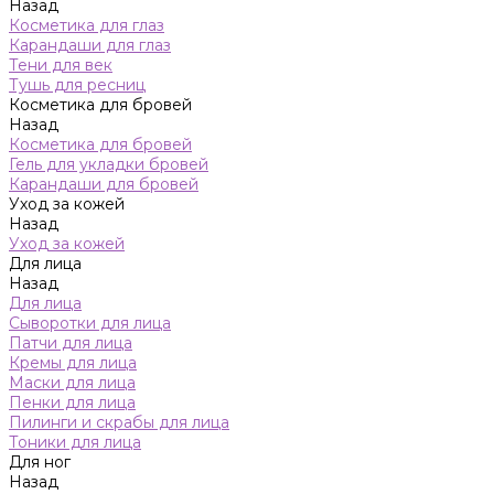
Назад
Косметика для глаз
Карандаши для глаз
Тени для век
Тушь для ресниц
Косметика для бровей
Назад
Косметика для бровей
Гель для укладки бровей
Карандаши для бровей
Уход за кожей
Назад
Уход за кожей
Для лица
Назад
Для лица
Сыворотки для лица
Патчи для лица
Кремы для лица
Маски для лица
Пенки для лица
Пилинги и скрабы для лица
Тоники для лица
Для ног
Назад