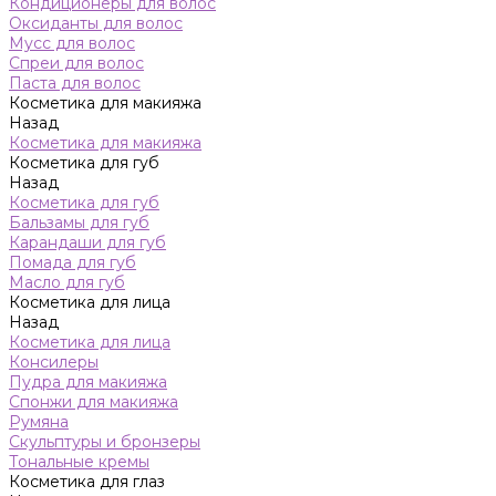
Кондиционеры для волос
Оксиданты для волос
Мусс для волос
Спреи для волос
Паста для волос
Косметика для макияжа
Назад
Косметика для макияжа
Косметика для губ
Назад
Косметика для губ
Бальзамы для губ
Карандаши для губ
Помада для губ
Масло для губ
Косметика для лица
Назад
Косметика для лица
Консилеры
Пудра для макияжа
Спонжи для макияжа
Румяна
Скульптуры и бронзеры
Тональные кремы
Косметика для глаз