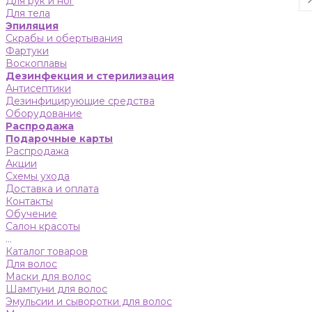
Для рук и ног
Для тела
Эпиляция
Скрабы и обертывания
Фартуки
Воскоплавы
Дезинфекция и стерилизация
Антисептики
Дезинфицирующие средства
Оборудование
Распродажа
Подарочные карты
Распродажа
Акции
Схемы ухода
Доставка и оплата
Контакты
Обучение
Салон красоты
...
Каталог товаров
Для волос
Маски для волос
Шампуни для волос
Эмульсии и сыворотки для волос