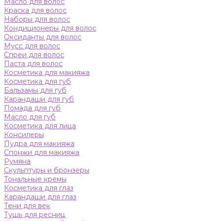
Масло для волос
Краска для волос
Наборы для волос
Кондиционеры для волос
Оксиданты для волос
Мусс для волос
Спреи для волос
Паста для волос
Косметика для макияжа
Косметика для губ
Бальзамы для губ
Карандаши для губ
Помада для губ
Масло для губ
Косметика для лица
Консилеры
Пудра для макияжа
Спонжи для макияжа
Румяна
Скульптуры и бронзеры
Тональные кремы
Косметика для глаз
Карандаши для глаз
Тени для век
Тушь для ресниц