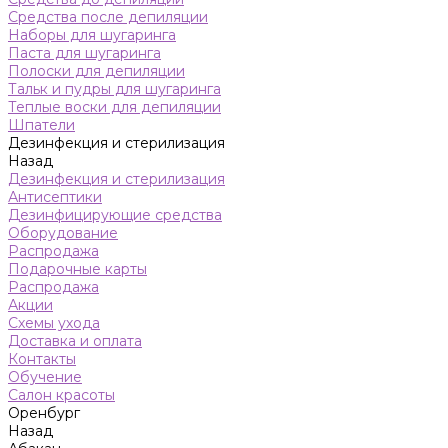
Средства после депиляции
Наборы для шугаринга
Паста для шугаринга
Полоски для депиляции
Тальк и пудры для шугаринга
Теплые воски для депиляции
Шпатели
Дезинфекция и стерилизация
Назад
Дезинфекция и стерилизация
Антисептики
Дезинфицирующие средства
Оборудование
Распродажа
Подарочные карты
Распродажа
Акции
Схемы ухода
Доставка и оплата
Контакты
Обучение
Салон красоты
Оренбург
Назад