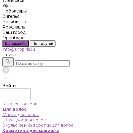
Ульяновск
Уфа
Чебоксары
Энгельс
Челябинск
Ярославль
Ваш город
Оренбург
Да, спасибо
Нет, другой
info@shopiris.ru
Поиск
Войти
Каталог товаров
Для волос
Маски для волос
Шампуни для волос
Эмульсии и сыворотки для волос
Косметика для макияжа