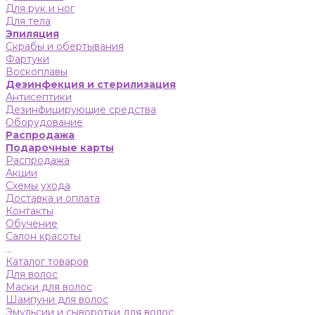
Для рук и ног
Для тела
Эпиляция
Скрабы и обертывания
Фартуки
Воскоплавы
Дезинфекция и стерилизация
Антисептики
Дезинфицирующие средства
Оборудование
Распродажа
Подарочные карты
Распродажа
Акции
Схемы ухода
Доставка и оплата
Контакты
Обучение
Салон красоты
...
Каталог товаров
Для волос
Маски для волос
Шампуни для волос
Эмульсии и сыворотки для волос