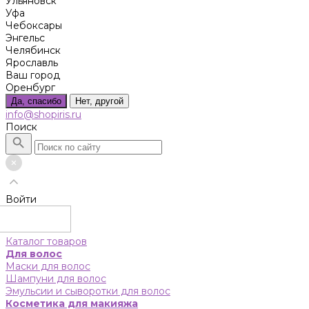
Ульяновск
Уфа
Чебоксары
Энгельс
Челябинск
Ярославль
Ваш город
Оренбург
Да, спасибо
Нет, другой
info@shopiris.ru
Поиск
Войти
Каталог товаров
Для волос
Маски для волос
Шампуни для волос
Эмульсии и сыворотки для волос
Косметика для макияжа