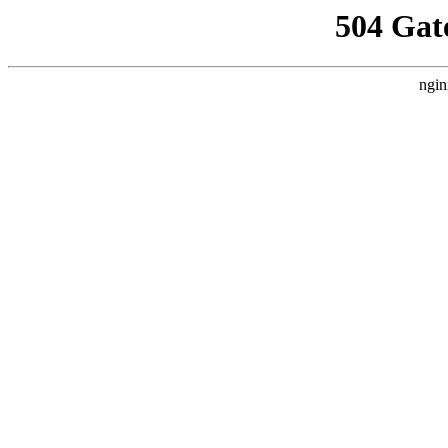
504 Gat
ngin