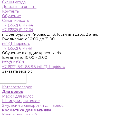
Схемы ухода
Доставка и оплата
Контакты
Обучение
Салон красоты
+7 (3532) 61-17-64
+7 (3532) 61-17-64
г. Оренбург, ул. Кирова, д. 13, Гостиный двор, 2 этаж
Ежедневно: с 10:00 до 21:00
info@shopiris.ru
+7 (3532) 61-17-61
Обучение в студии красоты Iris
Ежедневно 10:00 - 21:00
info@iris56.ru
+7 (922) 841-83-98
info@shopiris.ru
Заказать звонок
Каталог товаров
Для волос
Маски для волос
Шампуни для волос
Эмульсии и сыворотки для волос
Косметика для макияжа
Косметика для губ