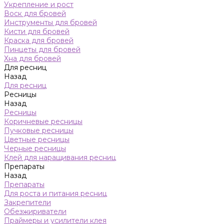
Укрепление и рост
Воск для бровей
Инструменты для бровей
Кисти для бровей
Краска для бровей
Пинцеты для бровей
Хна для бровей
Для ресниц
Назад
Для ресниц
Ресницы
Назад
Ресницы
Коричневые ресницы
Пучковые ресницы
Цветные ресницы
Черные ресницы
Клей для наращивания ресниц
Препараты
Назад
Препараты
Для роста и питания ресниц
Закрепители
Обезжириватели
Праймеры и усилители клея