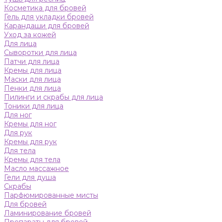
Косметика для бровей
Гель для укладки бровей
Карандаши для бровей
Уход за кожей
Для лица
Сыворотки для лица
Патчи для лица
Кремы для лица
Маски для лица
Пенки для лица
Пилинги и скрабы для лица
Тоники для лица
Для ног
Кремы для ног
Для рук
Кремы для рук
Для тела
Кремы для тела
Масло массажное
Гели для душа
Скрабы
Парфюмированные мисты
Для бровей
Ламинирование бровей