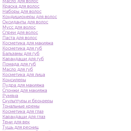
Масло для волос
Краска для волос
Наборы для волос
Кондиционеры для волос
Оксиданты для волос
Мусс для волос
Спреи для волос
Паста для волос
Косметика для макияжа
Косметика для губ
Бальзамы для губ
Карандаши для губ
Помада для губ
Масло для губ
Косметика для лица
Консилеры
Пудра для макияжа
Спонжи для макияжа
Румяна
Скульптуры и бронзеры
Тональные кремы
Косметика для глаз
Карандаши для глаз
Тени для век
Тушь для ресниц