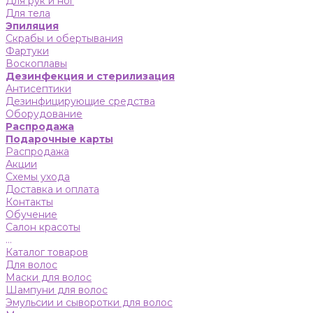
Для рук и ног
Для тела
Эпиляция
Скрабы и обертывания
Фартуки
Воскоплавы
Дезинфекция и стерилизация
Антисептики
Дезинфицирующие средства
Оборудование
Распродажа
Подарочные карты
Распродажа
Акции
Схемы ухода
Доставка и оплата
Контакты
Обучение
Салон красоты
...
Каталог товаров
Для волос
Маски для волос
Шампуни для волос
Эмульсии и сыворотки для волос