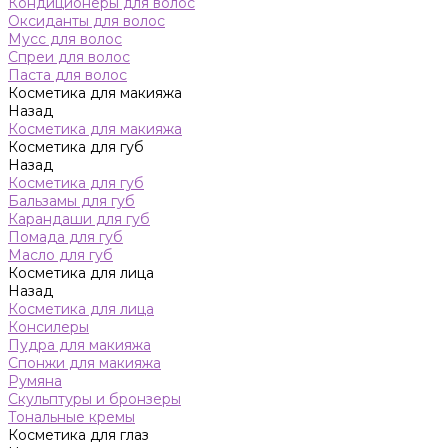
Кондиционеры для волос
Оксиданты для волос
Мусс для волос
Спреи для волос
Паста для волос
Косметика для макияжа
Назад
Косметика для макияжа
Косметика для губ
Назад
Косметика для губ
Бальзамы для губ
Карандаши для губ
Помада для губ
Масло для губ
Косметика для лица
Назад
Косметика для лица
Консилеры
Пудра для макияжа
Спонжи для макияжа
Румяна
Скульптуры и бронзеры
Тональные кремы
Косметика для глаз