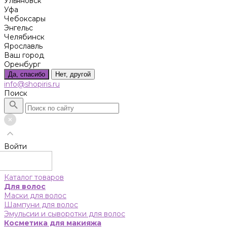
Ульяновск
Уфа
Чебоксары
Энгельс
Челябинск
Ярославль
Ваш город
Оренбург
Да, спасибо
Нет, другой
info@shopiris.ru
Поиск
Войти
Каталог товаров
Для волос
Маски для волос
Шампуни для волос
Эмульсии и сыворотки для волос
Косметика для макияжа