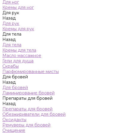
Для ног
Кремы для ног
Для рук
Назад
Для рук
Кремы для рук
Для тела
Назад
Для тела
Кремы для тела
Масло массажное
Гели для душа
Скрабы
Парфюмированные мисты
Для бровей
Назад
Для бровей
Ламинирование бровей
Препараты для бровей
Назад
Препараты для бровей
Обезжириватели для бровей
Оксиданты
Ремуверы для бровей
Очищение