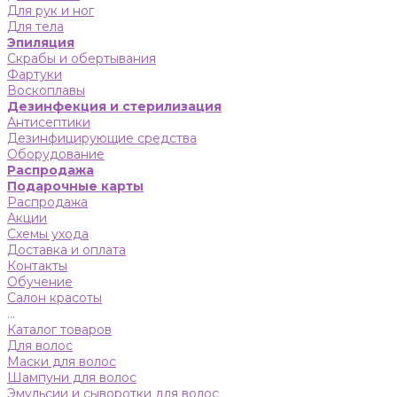
Для рук и ног
Для тела
Эпиляция
Скрабы и обертывания
Фартуки
Воскоплавы
Дезинфекция и стерилизация
Антисептики
Дезинфицирующие средства
Оборудование
Распродажа
Подарочные карты
Распродажа
Акции
Схемы ухода
Доставка и оплата
Контакты
Обучение
Салон красоты
...
Каталог товаров
Для волос
Маски для волос
Шампуни для волос
Эмульсии и сыворотки для волос