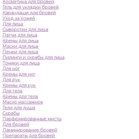
Косметика для бровей
Гель для укладки бровей
Карандаши для бровей
Уход за кожей
Для лица
Сыворотки для лица
Патчи для лица
Кремы для лица
Маски для лица
Пенки для лица
Пилинги и скрабы для лица
Тоники для лица
Для ног
Кремы для ног
Для рук
Кремы для рук
Для тела
Кремы для тела
Масло массажное
Гели для душа
Скрабы
Парфюмированные мисты
Для бровей
Ламинирование бровей
Препараты для бровей