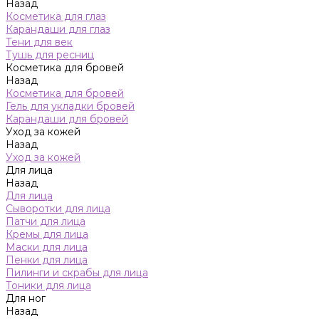
Назад
Косметика для глаз
Карандаши для глаз
Тени для век
Тушь для ресниц
Косметика для бровей
Назад
Косметика для бровей
Гель для укладки бровей
Карандаши для бровей
Уход за кожей
Назад
Уход за кожей
Для лица
Назад
Для лица
Сыворотки для лица
Патчи для лица
Кремы для лица
Маски для лица
Пенки для лица
Пилинги и скрабы для лица
Тоники для лица
Для ног
Назад