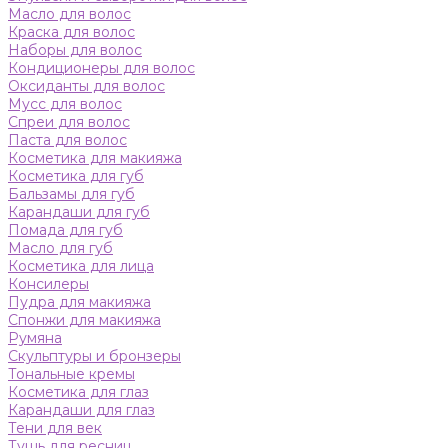
Масло для волос
Краска для волос
Наборы для волос
Кондиционеры для волос
Оксиданты для волос
Мусс для волос
Спреи для волос
Паста для волос
Косметика для макияжа
Косметика для губ
Бальзамы для губ
Карандаши для губ
Помада для губ
Масло для губ
Косметика для лица
Консилеры
Пудра для макияжа
Спонжи для макияжа
Румяна
Скульптуры и бронзеры
Тональные кремы
Косметика для глаз
Карандаши для глаз
Тени для век
Тушь для ресниц