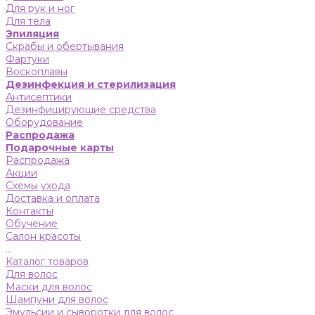
Для рук и ног
Для тела
Эпиляция
Скрабы и обертывания
Фартуки
Воскоплавы
Дезинфекция и стерилизация
Антисептики
Дезинфицирующие средства
Оборудование
Распродажа
Подарочные карты
Распродажа
Акции
Схемы ухода
Доставка и оплата
Контакты
Обучение
Салон красоты
...
Каталог товаров
Для волос
Маски для волос
Шампуни для волос
Эмульсии и сыворотки для волос