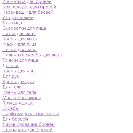
Косметика для бровей
Гель для укладки бровей
Карандаши для бровей
Уход за кожей
Для лица
Сыворотки для лица
Патчи для лица
Кремы для лица
Маски для лица
Пенки для лица
Пилинги и скрабы для лица
Тоники для лица
Для ног
Кремы для ног
Для рук
Кремы для рук
Для тела
Кремы для тела
Масло массажное
Гели для душа
Скрабы
Парфюмированные мисты
Для бровей
Ламинирование бровей
Препараты для бровей