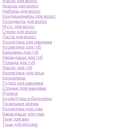
Масло для волос
Краска для волос
Наборы для волос
Кондиционеры для волос
Оксиданты для волос
Мусс для волос
Спреи для волос
Паста для волос
Косметика для макияжа
Косметика для губ
Бальзамы для губ
Карандаши для губ
Помада для губ
Масло для губ
Косметика для лица
Консилеры
Пудра для макияжа
Спонжи для макияжа
Румяна
Скульптуры и бронзеры
Тональные кремы
Косметика для глаз
Карандаши для глаз
Тени для век
Тушь для ресниц