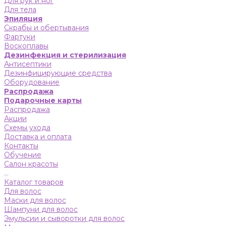
Для рук и ног
Для тела
Эпиляция
Скрабы и обертывания
Фартуки
Воскоплавы
Дезинфекция и стерилизация
Антисептики
Дезинфицирующие средства
Оборудование
Распродажа
Подарочные карты
Распродажа
Акции
Схемы ухода
Доставка и оплата
Контакты
Обучение
Салон красоты
...
Каталог товаров
Для волос
Маски для волос
Шампуни для волос
Эмульсии и сыворотки для волос