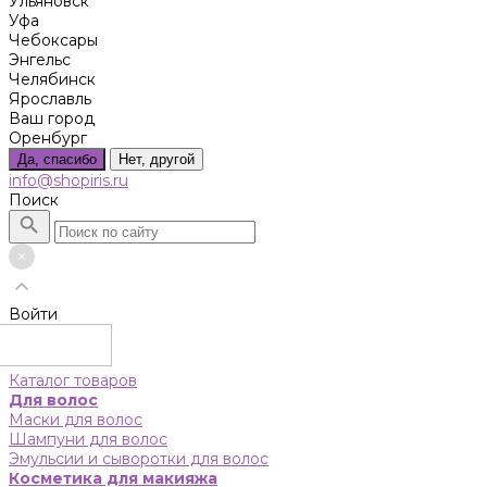
Ульяновск
Уфа
Чебоксары
Энгельс
Челябинск
Ярославль
Ваш город
Оренбург
Да, спасибо
Нет, другой
info@shopiris.ru
Поиск
Войти
Каталог товаров
Для волос
Маски для волос
Шампуни для волос
Эмульсии и сыворотки для волос
Косметика для макияжа