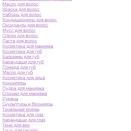
Масло для волос
Краска для волос
Наборы для волос
Кондиционеры для волос
Оксиданты для волос
Мусс для волос
Спреи для волос
Паста для волос
Косметика для макияжа
Косметика для губ
Бальзамы для губ
Карандаши для губ
Помада для губ
Масло для губ
Косметика для лица
Консилеры
Пудра для макияжа
Спонжи для макияжа
Румяна
Скульптуры и бронзеры
Тональные кремы
Косметика для глаз
Карандаши для глаз
Тени для век
Тушь для ресниц