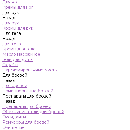
Для ног
Кремы для ног
Для рук
Назад
Для рук
Кремы для рук
Для тела
Назад
Для тела
Кремы для тела
Масло массажное
Гели для душа
Скрабы
Парфюмированные мисты
Для бровей
Назад
Для бровей
Ламинирование бровей
Препараты для бровей
Назад
Препараты для бровей
Обезжириватели для бровей
Оксиданты
Ремуверы для бровей
Очищение