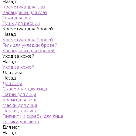
Назад
Косметика для глаз
Карандаши для глаз
Тени для век
Тушь для ресниц
Косметика для бровей
Назад
Косметика для бровей
Гель для укладки бровей
Карандаши для бровей
Уход за кожей
Назад
Уход за кожей
Для лица
Назад
Для лица
Сыворотки для лица
Патчи для лица
Кремы для лица
Маски для лица
Пенки для лица
Пилинги и скрабы для лица
Тоники для лица
Для ног
Назад