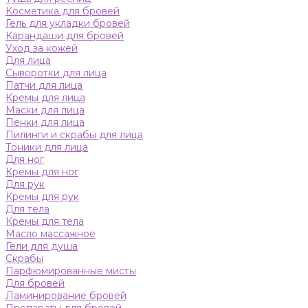
Косметика для бровей
Гель для укладки бровей
Карандаши для бровей
Уход за кожей
Для лица
Сыворотки для лица
Патчи для лица
Кремы для лица
Маски для лица
Пенки для лица
Пилинги и скрабы для лица
Тоники для лица
Для ног
Кремы для ног
Для рук
Кремы для рук
Для тела
Кремы для тела
Масло массажное
Гели для душа
Скрабы
Парфюмированные мисты
Для бровей
Ламинирование бровей