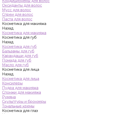
Кондиционеры для волос
Оксиданты для волос
Мусс для волос
Спреи для волос
Паста для волос
Косметика для макияжа
Назад
Косметика для макияжа
Косметика для губ
Назад
Косметика для губ
Бальзамы для губ
Карандаши для губ
Помада для губ
Масло для губ
Косметика для лица
Назад
Косметика для лица
Консилеры
Пудра для макияжа
Спонжи для макияжа
Румяна
Скульптуры и бронзеры
Тональные кремы
Косметика для глаз