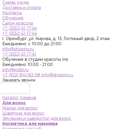
Схемы ухода
Доставка и оплата
Контакты
Обучение
Салон красоты
+7 (3532) 61-17-64
+7 (3532) 61-17-64
г. Оренбург, ул. Кирова, д. 13, Гостиный двор, 2 этаж
Ежедневно: с 10:00 до 21:00
info@shopiris.ru
+7 (3532) 61-17-61
Обучение в студии красоты Iris
Ежедневно 10:00 - 21:00
info@iris56.ru
+7 (922) 841-83-98
info@shopiris.ru
Заказать звонок
Каталог товаров
Для волос
Маски для волос
Шампуни для волос
Эмульсии и сыворотки для волос
Косметика для макияжа
Косметика для губ