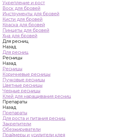
Укрепление и рост
Воск для бровей
Инструменты для бровей
Кисти для бровей
Краска для бровей
Пинцеты для бровей
Хна для бровей
Для ресниц
Назад
Для ресниц
Ресницы
Назад
Ресницы
Коричневые ресницы
Пучковые ресницы
Цветные ресницы
Черные ресницы
Клей для наращивания ресниц
Препараты
Назад
Препараты
Для роста и питания ресниц
Закрепители
Обезжириватели
Праймеры и усилители клея