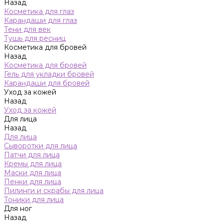
Назад
Косметика для глаз
Карандаши для глаз
Тени для век
Тушь для ресниц
Косметика для бровей
Назад
Косметика для бровей
Гель для укладки бровей
Карандаши для бровей
Уход за кожей
Назад
Уход за кожей
Для лица
Назад
Для лица
Сыворотки для лица
Патчи для лица
Кремы для лица
Маски для лица
Пенки для лица
Пилинги и скрабы для лица
Тоники для лица
Для ног
Назад