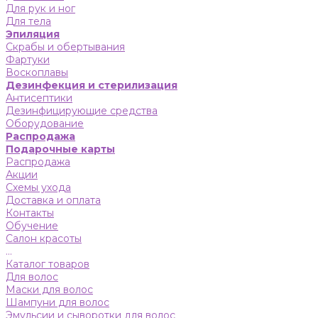
Для рук и ног
Для тела
Эпиляция
Скрабы и обертывания
Фартуки
Воскоплавы
Дезинфекция и стерилизация
Антисептики
Дезинфицирующие средства
Оборудование
Распродажа
Подарочные карты
Распродажа
Акции
Схемы ухода
Доставка и оплата
Контакты
Обучение
Салон красоты
...
Каталог товаров
Для волос
Маски для волос
Шампуни для волос
Эмульсии и сыворотки для волос