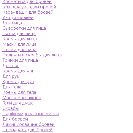
Косметика для бровей
Гель для укладки бровей
Карандаши для бровей
Уход за кожей
Для лица
Сыворотки для лица
Патчи для лица
Кремы для лица
Маски для лица
Пенки для лица
Пилинги и скрабы для лица
Тоники для лица
Для ног
Кремы для ног
Для рук
Кремы для рук
Для тела
Кремы для тела
Масло массажное
Гели для душа
Скрабы
Парфюмированные мисты
Для бровей
Ламинирование бровей
Препараты для бровей