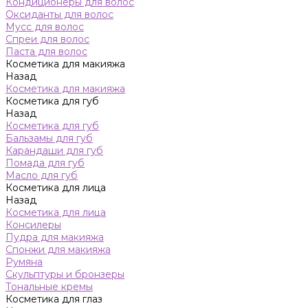
Кондиционеры для волос
Оксиданты для волос
Мусс для волос
Спреи для волос
Паста для волос
Косметика для макияжа
Назад
Косметика для макияжа
Косметика для губ
Назад
Косметика для губ
Бальзамы для губ
Карандаши для губ
Помада для губ
Масло для губ
Косметика для лица
Назад
Косметика для лица
Консилеры
Пудра для макияжа
Спонжи для макияжа
Румяна
Скульптуры и бронзеры
Тональные кремы
Косметика для глаз