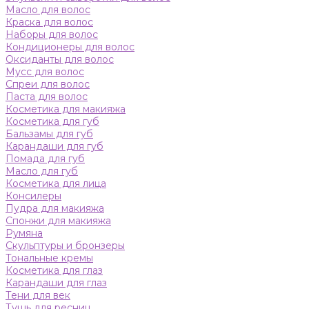
Масло для волос
Краска для волос
Наборы для волос
Кондиционеры для волос
Оксиданты для волос
Мусс для волос
Спреи для волос
Паста для волос
Косметика для макияжа
Косметика для губ
Бальзамы для губ
Карандаши для губ
Помада для губ
Масло для губ
Косметика для лица
Консилеры
Пудра для макияжа
Спонжи для макияжа
Румяна
Скульптуры и бронзеры
Тональные кремы
Косметика для глаз
Карандаши для глаз
Тени для век
Тушь для ресниц