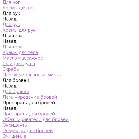
Для ног
Кремы для ног
Для рук
Назад
Для рук
Кремы для рук
Для тела
Назад
Для тела
Кремы для тела
Масло массажное
Гели для душа
Скрабы
Парфюмированные мисты
Для бровей
Назад
Для бровей
Ламинирование бровей
Препараты для бровей
Назад
Препараты для бровей
Обезжириватели для бровей
Оксиданты
Ремуверы для бровей
Очищение