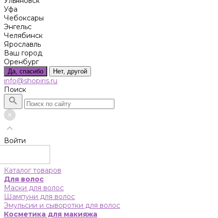
Ульяновск
Уфа
Чебоксары
Энгельс
Челябинск
Ярославль
Ваш город
Оренбург
Да, спасибо
Нет, другой
info@shopiris.ru
Поиск
Войти
Каталог товаров
Для волос
Маски для волос
Шампуни для волос
Эмульсии и сыворотки для волос
Косметика для макияжа