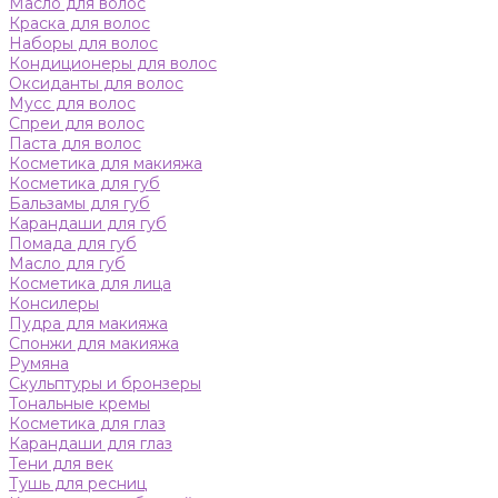
Масло для волос
Краска для волос
Наборы для волос
Кондиционеры для волос
Оксиданты для волос
Мусс для волос
Спреи для волос
Паста для волос
Косметика для макияжа
Косметика для губ
Бальзамы для губ
Карандаши для губ
Помада для губ
Масло для губ
Косметика для лица
Консилеры
Пудра для макияжа
Спонжи для макияжа
Румяна
Скульптуры и бронзеры
Тональные кремы
Косметика для глаз
Карандаши для глаз
Тени для век
Тушь для ресниц