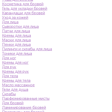
Косметика для бровей
Гель для укладки бровей
Карандаши для бровей
Уход за кожей
Для лица
Сыворотки для лица
Патчи для лица
Кремы для лица
Маски для лица
Пенки для лица
Пилинги и скрабы для лица
Тоники для лица
Для ног
Кремы для ног
Для рук
Кремы для рук
Для тела
Кремы для тела
Масло массажное
Гели для душа
Скрабы
Парфюмированные мисты
Для бровей
Ламинирование бровей