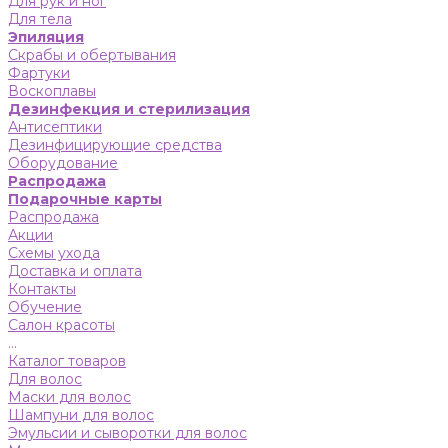
Для рук и ног
Для тела
Эпиляция
Скрабы и обертывания
Фартуки
Воскоплавы
Дезинфекция и стерилизация
Антисептики
Дезинфицирующие средства
Оборудование
Распродажа
Подарочные карты
Распродажа
Акции
Схемы ухода
Доставка и оплата
Контакты
Обучение
Салон красоты
...
Каталог товаров
Для волос
Маски для волос
Шампуни для волос
Эмульсии и сыворотки для волос