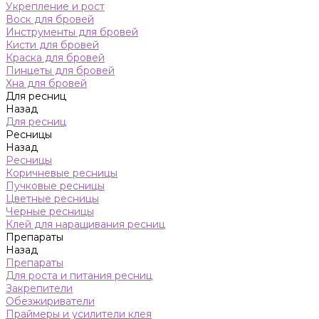
Укрепление и рост
Воск для бровей
Инструменты для бровей
Кисти для бровей
Краска для бровей
Пинцеты для бровей
Хна для бровей
Для ресниц
Назад
Для ресниц
Ресницы
Назад
Ресницы
Коричневые ресницы
Пучковые ресницы
Цветные ресницы
Черные ресницы
Клей для наращивания ресниц
Препараты
Назад
Препараты
Для роста и питания ресниц
Закрепители
Обезжириватели
Праймеры и усилители клея