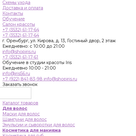
Схемы ухода
Доставка и оплата
Контакты
Обучение
Салон красоты
+7 (3532) 61-17-64
+7 (3532) 61-17-64
г. Оренбург, ул. Кирова, д. 13, Гостиный двор, 2 этаж
Ежедневно: с 10:00 до 21:00
info@shopiris.ru
+7 (3532) 61-17-61
Обучение в студии красоты Iris
Ежедневно 10:00 - 21:00
info@iris56.ru
+7 (922) 841-83-98
info@shopiris.ru
Заказать звонок
Каталог товаров
Для волос
Маски для волос
Шампуни для волос
Эмульсии и сыворотки для волос
Косметика для макияжа
Косметика для губ