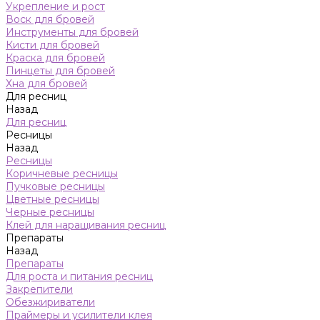
Укрепление и рост
Воск для бровей
Инструменты для бровей
Кисти для бровей
Краска для бровей
Пинцеты для бровей
Хна для бровей
Для ресниц
Назад
Для ресниц
Ресницы
Назад
Ресницы
Коричневые ресницы
Пучковые ресницы
Цветные ресницы
Черные ресницы
Клей для наращивания ресниц
Препараты
Назад
Препараты
Для роста и питания ресниц
Закрепители
Обезжириватели
Праймеры и усилители клея