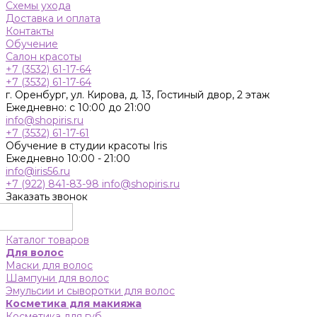
Схемы ухода
Доставка и оплата
Контакты
Обучение
Салон красоты
+7 (3532) 61-17-64
+7 (3532) 61-17-64
г. Оренбург, ул. Кирова, д. 13, Гостиный двор, 2 этаж
Ежедневно: с 10:00 до 21:00
info@shopiris.ru
+7 (3532) 61-17-61
Обучение в студии красоты Iris
Ежедневно 10:00 - 21:00
info@iris56.ru
+7 (922) 841-83-98
info@shopiris.ru
Заказать звонок
Каталог товаров
Для волос
Маски для волос
Шампуни для волос
Эмульсии и сыворотки для волос
Косметика для макияжа
Косметика для губ