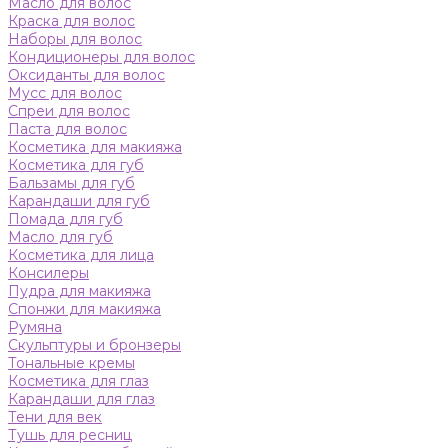
Масло для волос
Краска для волос
Наборы для волос
Кондиционеры для волос
Оксиданты для волос
Мусс для волос
Спреи для волос
Паста для волос
Косметика для макияжа
Косметика для губ
Бальзамы для губ
Карандаши для губ
Помада для губ
Масло для губ
Косметика для лица
Консилеры
Пудра для макияжа
Спонжи для макияжа
Румяна
Скульптуры и бронзеры
Тональные кремы
Косметика для глаз
Карандаши для глаз
Тени для век
Тушь для ресниц