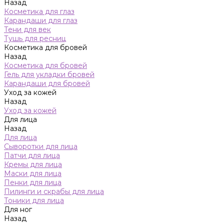
Назад
Косметика для глаз
Карандаши для глаз
Тени для век
Тушь для ресниц
Косметика для бровей
Назад
Косметика для бровей
Гель для укладки бровей
Карандаши для бровей
Уход за кожей
Назад
Уход за кожей
Для лица
Назад
Для лица
Сыворотки для лица
Патчи для лица
Кремы для лица
Маски для лица
Пенки для лица
Пилинги и скрабы для лица
Тоники для лица
Для ног
Назад