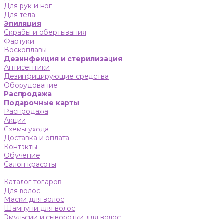
Для рук и ног
Для тела
Эпиляция
Скрабы и обертывания
Фартуки
Воскоплавы
Дезинфекция и стерилизация
Антисептики
Дезинфицирующие средства
Оборудование
Распродажа
Подарочные карты
Распродажа
Акции
Схемы ухода
Доставка и оплата
Контакты
Обучение
Салон красоты
...
Каталог товаров
Для волос
Маски для волос
Шампуни для волос
Эмульсии и сыворотки для волос