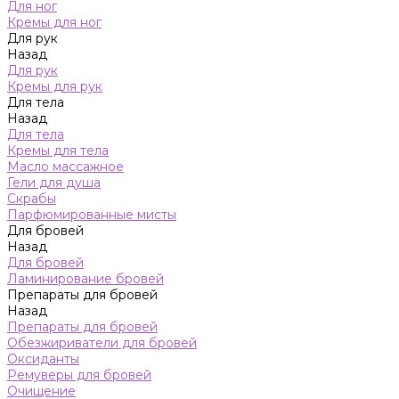
Для ног
Кремы для ног
Для рук
Назад
Для рук
Кремы для рук
Для тела
Назад
Для тела
Кремы для тела
Масло массажное
Гели для душа
Скрабы
Парфюмированные мисты
Для бровей
Назад
Для бровей
Ламинирование бровей
Препараты для бровей
Назад
Препараты для бровей
Обезжириватели для бровей
Оксиданты
Ремуверы для бровей
Очищение