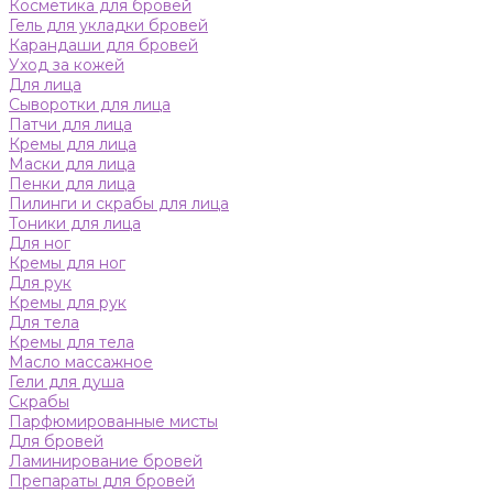
Косметика для бровей
Гель для укладки бровей
Карандаши для бровей
Уход за кожей
Для лица
Сыворотки для лица
Патчи для лица
Кремы для лица
Маски для лица
Пенки для лица
Пилинги и скрабы для лица
Тоники для лица
Для ног
Кремы для ног
Для рук
Кремы для рук
Для тела
Кремы для тела
Масло массажное
Гели для душа
Скрабы
Парфюмированные мисты
Для бровей
Ламинирование бровей
Препараты для бровей