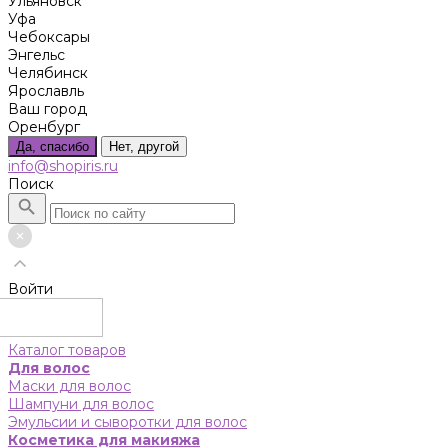
Ульяновск
Уфа
Чебоксары
Энгельс
Челябинск
Ярославль
Ваш город
Оренбург
Да, спасибо
Нет, другой
info@shopiris.ru
Поиск
Войти
Каталог товаров
Для волос
Маски для волос
Шампуни для волос
Эмульсии и сыворотки для волос
Косметика для макияжа