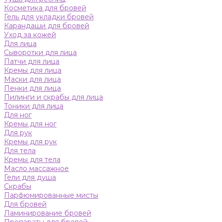
Косметика для бровей
Гель для укладки бровей
Карандаши для бровей
Уход за кожей
Для лица
Сыворотки для лица
Патчи для лица
Кремы для лица
Маски для лица
Пенки для лица
Пилинги и скрабы для лица
Тоники для лица
Для ног
Кремы для ног
Для рук
Кремы для рук
Для тела
Кремы для тела
Масло массажное
Гели для душа
Скрабы
Парфюмированные мисты
Для бровей
Ламинирование бровей