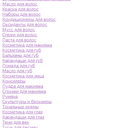
Масло для волос
Краска для волос
Наборы для волос
Кондиционеры для волос
Оксиданты для волос
Мусс для волос
Спреи для волос
Паста для волос
Косметика для макияжа
Косметика для губ
Бальзамы для губ
Карандаши для губ
Помада для губ
Масло для губ
Косметика для лица
Консилеры
Пудра для макияжа
Спонжи для макияжа
Румяна
Скульптуры и бронзеры
Тональные кремы
Косметика для глаз
Карандаши для глаз
Тени для век
Тушь для ресниц