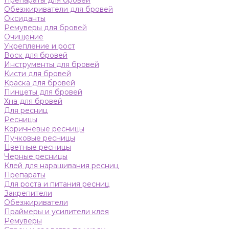
Препараты для бровей
Обезжириватели для бровей
Оксиданты
Ремуверы для бровей
Очищение
Укрепление и рост
Воск для бровей
Инструменты для бровей
Кисти для бровей
Краска для бровей
Пинцеты для бровей
Хна для бровей
Для ресниц
Ресницы
Коричневые ресницы
Пучковые ресницы
Цветные ресницы
Черные ресницы
Клей для наращивания ресниц
Препараты
Для роста и питания ресниц
Закрепители
Обезжириватели
Праймеры и усилители клея
Ремуверы