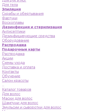
Для рук и ног
Для тела
Эпиляция
Скрабы и обертывания
Фартуки
Воскоплавы
Дезинфекция и стерилизация
Антисептики
Дезинфицирующие средства
Оборудование
Распродажа
Подарочные карты
Распродажа
Акции
Схемы ухода
Доставка и оплата
Контакты
Обучение
Салон красоты
...
Каталог товаров
Для волос
Маски для волос
Шампуни для волос
Эмульсии и сыворотки для волос