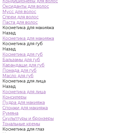
Кондиционеры для волос
Оксиданты для волос
Мусс для волос
Спреи для волос
Паста для волос
Косметика для макияжа
Назад
Косметика для макияжа
Косметика для губ
Назад
Косметика для губ
Бальзамы для губ
Карандаши для губ
Помада для губ
Масло для губ
Косметика для лица
Назад
Косметика для лица
Консилеры
Пудра для макияжа
Спонжи для макияжа
Румяна
Скульптуры и бронзеры
Тональные кремы
Косметика для глаз