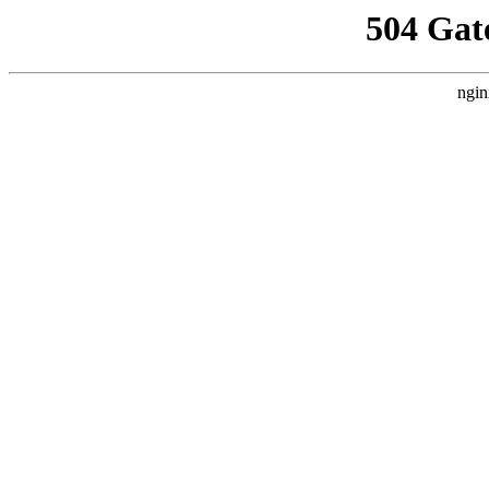
504 Gat
ngin