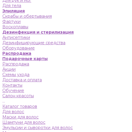
Для рук и ног
Для тела
Эпиляция
Скрабы и обертывания
Фартуки
Воскоплавы
Дезинфекция и стерилизация
Антисептики
Дезинфицирующие средства
Оборудование
Распродажа
Подарочные карты
Распродажа
Акции
Схемы ухода
Доставка и оплата
Контакты
Обучение
Салон красоты
...
Каталог товаров
Для волос
Маски для волос
Шампуни для волос
Эмульсии и сыворотки для волос