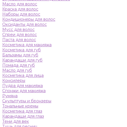
Масло для волос
Краска для волос
Наборы для волос
Кондиционеры для волос
Оксиданты для волос
Мусс для волос
Спреи для волос
Паста для волос
Косметика для макияжа
Косметика для губ
Бальзамы для губ
Карандаши для губ
Помада для губ
Масло для губ
Косметика для лица
Консилеры
Пудра для макияжа
Спонжи для макияжа
Румяна
Скульптуры и бронзеры
Тональные кремы
Косметика для глаз
Карандаши для глаз
Тени для век
Тушь для ресниц