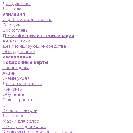
Для рук и ног
Для тела
Эпиляция
Скрабы и обертывания
Фартуки
Воскоплавы
Дезинфекция и стерилизация
Антисептики
Дезинфицирующие средства
Оборудование
Распродажа
Подарочные карты
Распродажа
Акции
Схемы ухода
Доставка и оплата
Контакты
Обучение
Салон красоты
...
Каталог товаров
Для волос
Маски для волос
Шампуни для волос
Эмульсии и сыворотки для волос