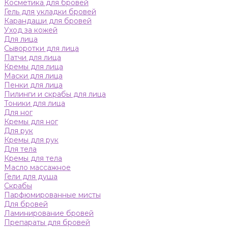
Косметика для бровей
Гель для укладки бровей
Карандаши для бровей
Уход за кожей
Для лица
Сыворотки для лица
Патчи для лица
Кремы для лица
Маски для лица
Пенки для лица
Пилинги и скрабы для лица
Тоники для лица
Для ног
Кремы для ног
Для рук
Кремы для рук
Для тела
Кремы для тела
Масло массажное
Гели для душа
Скрабы
Парфюмированные мисты
Для бровей
Ламинирование бровей
Препараты для бровей