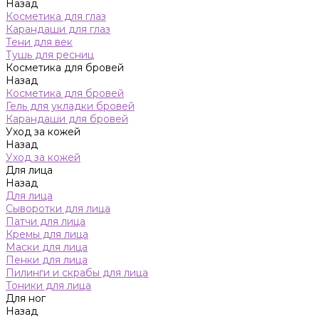
Назад
Косметика для глаз
Карандаши для глаз
Тени для век
Тушь для ресниц
Косметика для бровей
Назад
Косметика для бровей
Гель для укладки бровей
Карандаши для бровей
Уход за кожей
Назад
Уход за кожей
Для лица
Назад
Для лица
Сыворотки для лица
Патчи для лица
Кремы для лица
Маски для лица
Пенки для лица
Пилинги и скрабы для лица
Тоники для лица
Для ног
Назад