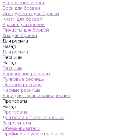
Укрепление и рост
Воск для бровей
Инструменты для бровей
Кисти для бровей
Краска для бровей
Пинцеты для бровей
Хна для бровей
Для ресниц
Назад
Для ресниц
Ресницы
Назад
Ресницы
Коричневые ресницы
Пучковые ресницы
Цветные ресницы
Черные ресницы
Клей для наращивания ресниц
Препараты
Назад
Препараты
Для роста и питания ресниц
Закрепители
Обезжириватели
Праймеры и усилители клея