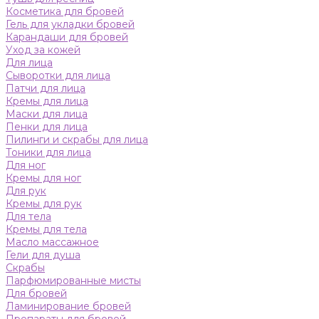
Косметика для бровей
Гель для укладки бровей
Карандаши для бровей
Уход за кожей
Для лица
Сыворотки для лица
Патчи для лица
Кремы для лица
Маски для лица
Пенки для лица
Пилинги и скрабы для лица
Тоники для лица
Для ног
Кремы для ног
Для рук
Кремы для рук
Для тела
Кремы для тела
Масло массажное
Гели для душа
Скрабы
Парфюмированные мисты
Для бровей
Ламинирование бровей