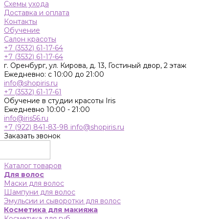
Схемы ухода
Доставка и оплата
Контакты
Обучение
Салон красоты
+7 (3532) 61-17-64
+7 (3532) 61-17-64
г. Оренбург, ул. Кирова, д. 13, Гостиный двор, 2 этаж
Ежедневно: с 10:00 до 21:00
info@shopiris.ru
+7 (3532) 61-17-61
Обучение в студии красоты Iris
Ежедневно 10:00 - 21:00
info@iris56.ru
+7 (922) 841-83-98
info@shopiris.ru
Заказать звонок
Каталог товаров
Для волос
Маски для волос
Шампуни для волос
Эмульсии и сыворотки для волос
Косметика для макияжа
Косметика для губ