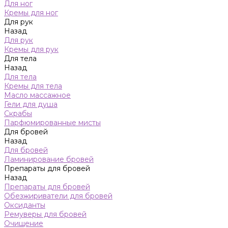
Для ног
Кремы для ног
Для рук
Назад
Для рук
Кремы для рук
Для тела
Назад
Для тела
Кремы для тела
Масло массажное
Гели для душа
Скрабы
Парфюмированные мисты
Для бровей
Назад
Для бровей
Ламинирование бровей
Препараты для бровей
Назад
Препараты для бровей
Обезжириватели для бровей
Оксиданты
Ремуверы для бровей
Очищение