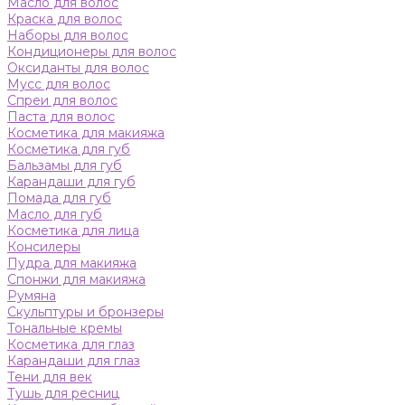
Масло для волос
Краска для волос
Наборы для волос
Кондиционеры для волос
Оксиданты для волос
Мусс для волос
Спреи для волос
Паста для волос
Косметика для макияжа
Косметика для губ
Бальзамы для губ
Карандаши для губ
Помада для губ
Масло для губ
Косметика для лица
Консилеры
Пудра для макияжа
Спонжи для макияжа
Румяна
Скульптуры и бронзеры
Тональные кремы
Косметика для глаз
Карандаши для глаз
Тени для век
Тушь для ресниц