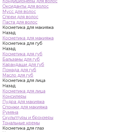
Кондиционеры для волос
Оксиданты для волос
Мусс для волос
Спреи для волос
Паста для волос
Косметика для макияжа
Назад
Косметика для макияжа
Косметика для губ
Назад
Косметика для губ
Бальзамы для губ
Карандаши для губ
Помада для губ
Масло для губ
Косметика для лица
Назад
Косметика для лица
Консилеры
Пудра для макияжа
Спонжи для макияжа
Румяна
Скульптуры и бронзеры
Тональные кремы
Косметика для глаз