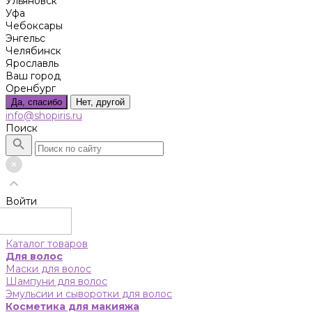
Ульяновск
Уфа
Чебоксары
Энгельс
Челябинск
Ярославль
Ваш город
Оренбург
Да, спасибо
Нет, другой
info@shopiris.ru
Поиск
Войти
Каталог товаров
Для волос
Маски для волос
Шампуни для волос
Эмульсии и сыворотки для волос
Косметика для макияжа