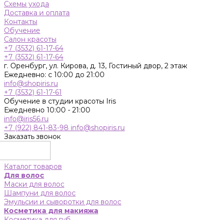
Схемы ухода
Доставка и оплата
Контакты
Обучение
Салон красоты
+7 (3532) 61-17-64
+7 (3532) 61-17-64
г. Оренбург, ул. Кирова, д. 13, Гостиный двор, 2 этаж
Ежедневно: с 10:00 до 21:00
info@shopiris.ru
+7 (3532) 61-17-61
Обучение в студии красоты Iris
Ежедневно 10:00 - 21:00
info@iris56.ru
+7 (922) 841-83-98
info@shopiris.ru
Заказать звонок
Каталог товаров
Для волос
Маски для волос
Шампуни для волос
Эмульсии и сыворотки для волос
Косметика для макияжа
Косметика для губ