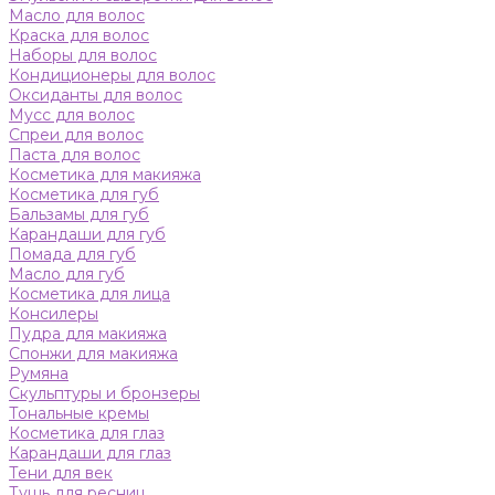
Масло для волос
Краска для волос
Наборы для волос
Кондиционеры для волос
Оксиданты для волос
Мусс для волос
Спреи для волос
Паста для волос
Косметика для макияжа
Косметика для губ
Бальзамы для губ
Карандаши для губ
Помада для губ
Масло для губ
Косметика для лица
Консилеры
Пудра для макияжа
Спонжи для макияжа
Румяна
Скульптуры и бронзеры
Тональные кремы
Косметика для глаз
Карандаши для глаз
Тени для век
Тушь для ресниц