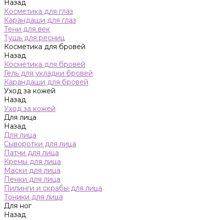
Назад
Косметика для глаз
Карандаши для глаз
Тени для век
Тушь для ресниц
Косметика для бровей
Назад
Косметика для бровей
Гель для укладки бровей
Карандаши для бровей
Уход за кожей
Назад
Уход за кожей
Для лица
Назад
Для лица
Сыворотки для лица
Патчи для лица
Кремы для лица
Маски для лица
Пенки для лица
Пилинги и скрабы для лица
Тоники для лица
Для ног
Назад