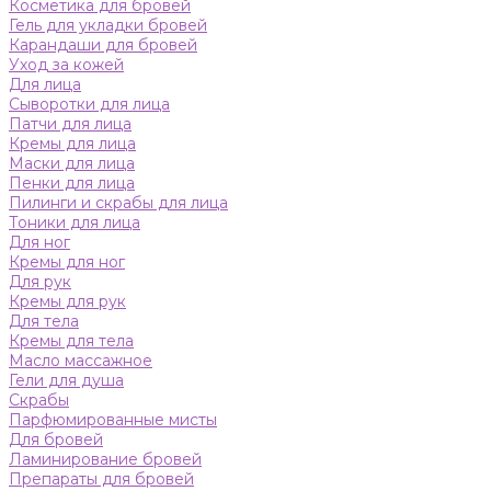
Косметика для бровей
Гель для укладки бровей
Карандаши для бровей
Уход за кожей
Для лица
Сыворотки для лица
Патчи для лица
Кремы для лица
Маски для лица
Пенки для лица
Пилинги и скрабы для лица
Тоники для лица
Для ног
Кремы для ног
Для рук
Кремы для рук
Для тела
Кремы для тела
Масло массажное
Гели для душа
Скрабы
Парфюмированные мисты
Для бровей
Ламинирование бровей
Препараты для бровей