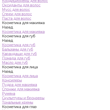
Кондиционеры для волос
Оксиданты для волос
Мусс для волос
Спреи для волос
Паста для волос
Косметика для макияжа
Назад
Косметика для макияжа
Косметика для губ
Назад
Косметика для губ
Бальзамы для губ
Карандаши для губ
Помада для губ
Масло для губ
Косметика для лица
Назад
Косметика для лица
Консилеры
Пудра для макияжа
Спонжи для макияжа
Румяна
Скульптуры и бронзеры
Тональные кремы
Косметика для глаз