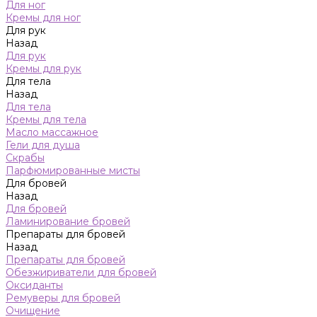
Для ног
Кремы для ног
Для рук
Назад
Для рук
Кремы для рук
Для тела
Назад
Для тела
Кремы для тела
Масло массажное
Гели для душа
Скрабы
Парфюмированные мисты
Для бровей
Назад
Для бровей
Ламинирование бровей
Препараты для бровей
Назад
Препараты для бровей
Обезжириватели для бровей
Оксиданты
Ремуверы для бровей
Очищение