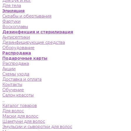
Для рук и ног
Для тела
Эпиляция
Скрабы и обертывания
Фартуки
Воскоплавы
Дезинфекция и стерилизация
Антисептики
Дезинфицирующие средства
Оборудование
Распродажа
Подарочные карты
Распродажа
Акции
Схемы ухода
Доставка и оплата
Контакты
Обучение
Салон красоты
...
Каталог товаров
Для волос
Маски для волос
Шампуни для волос
Эмульсии и сыворотки для волос