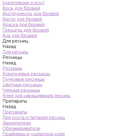
Укрепление и рост
Воск для бровей
Инструменты для бровей
Кисти для бровей
Краска для бровей
Пинцеты для бровей
Хна для бровей
Для ресниц
Назад
Для ресниц
Ресницы
Назад
Ресницы
Коричневые ресницы
Пучковые ресницы
Цветные ресницы
Черные ресницы
Клей для наращивания ресниц
Препараты
Назад
Препараты
Для роста и питания ресниц
Закрепители
Обезжириватели
Праймеры и усилители клея