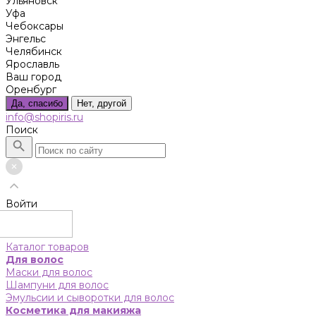
Ульяновск
Уфа
Чебоксары
Энгельс
Челябинск
Ярославль
Ваш город
Оренбург
Да, спасибо
Нет, другой
info@shopiris.ru
Поиск
Войти
Каталог товаров
Для волос
Маски для волос
Шампуни для волос
Эмульсии и сыворотки для волос
Косметика для макияжа