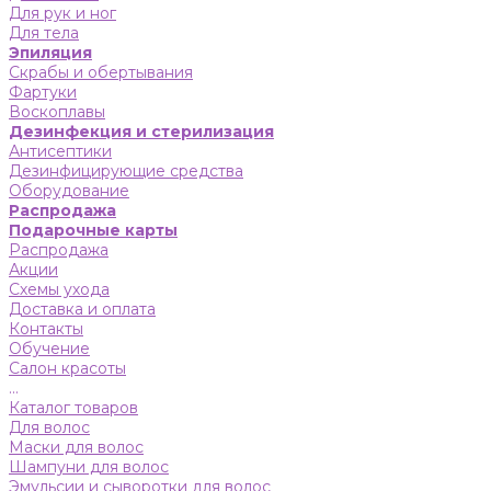
Для рук и ног
Для тела
Эпиляция
Скрабы и обертывания
Фартуки
Воскоплавы
Дезинфекция и стерилизация
Антисептики
Дезинфицирующие средства
Оборудование
Распродажа
Подарочные карты
Распродажа
Акции
Схемы ухода
Доставка и оплата
Контакты
Обучение
Салон красоты
...
Каталог товаров
Для волос
Маски для волос
Шампуни для волос
Эмульсии и сыворотки для волос