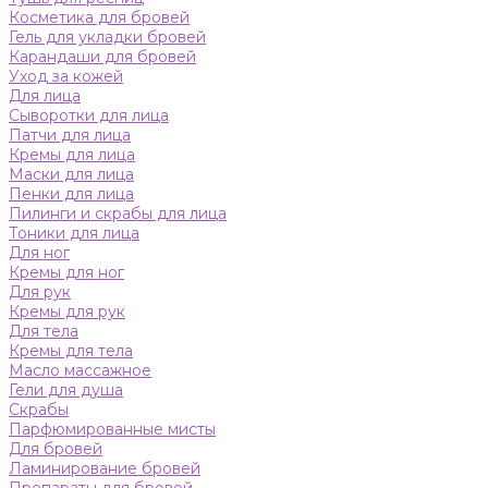
Косметика для бровей
Гель для укладки бровей
Карандаши для бровей
Уход за кожей
Для лица
Сыворотки для лица
Патчи для лица
Кремы для лица
Маски для лица
Пенки для лица
Пилинги и скрабы для лица
Тоники для лица
Для ног
Кремы для ног
Для рук
Кремы для рук
Для тела
Кремы для тела
Масло массажное
Гели для душа
Скрабы
Парфюмированные мисты
Для бровей
Ламинирование бровей