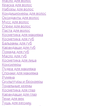
Масло для волос
Краска для волос
Наборы для волос
Кондиционеры для волос
Оксиданты для волос
Мусс для волос
Спреи для волос
Паста для волос
Косметика для макияжа
Косметика для губ
Бальзамы для губ
Карандаши для губ
Помада для губ
Масло для губ
Косметика для лица
Консилеры
Пудра для макияжа
Спонжи для макияжа
Румяна
Скульптуры и бронзеры
Тональные кремы
Косметика для глаз
Карандаши для глаз
Тени для век
Тушь для ресниц