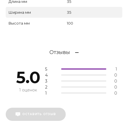
Длина мм
35
Ширина мм
35
Высота мм
100
Отзывы
5
1
5.0
4
0
3
0
2
0
1 оценок
1
0
ОСТАВИТЬ ОТЗЫВ