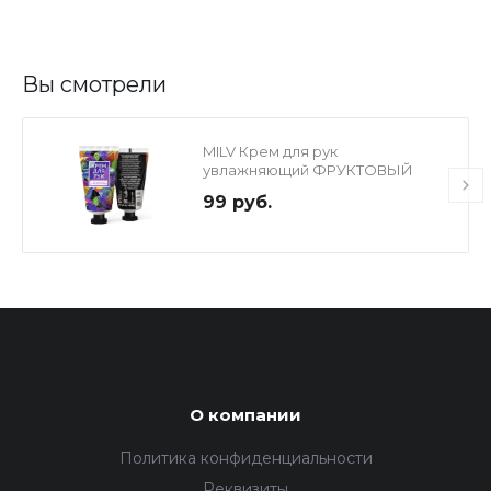
Вы смотрели
MILV Крем для рук
увлажняющий ФРУКТОВЫЙ
УХОД, 40 мл
99 руб.
О компании
Политика конфиденциальности
Реквизиты