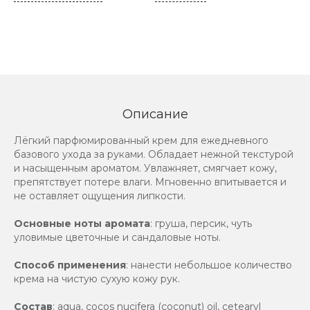
Описание
Лёгкий парфюмированный крем для ежедневного
базового ухода за руками. Обладает нежной текстурой
и насыщенным ароматом. Увлажняет, смягчает кожу,
препятствует потере влаги. Мгновенно впитывается и
не оставляет ощущения липкости.
Основные ноты аромата
: груша, персик, чуть
уловимые цветочные и сандаловые ноты.
Способ применения
: нанести небольшое количество
крема на чистую сухую кожу рук.
Состав
: aqua, cocos nucifera (coconut) oil, cetearyl