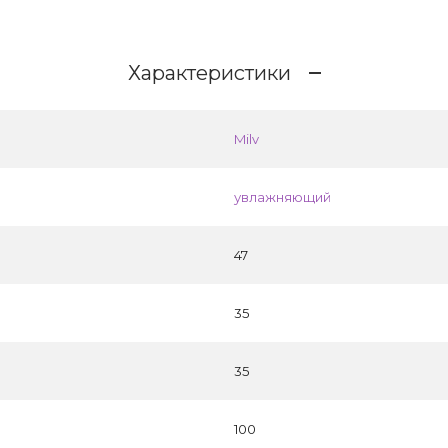
Характеристики
Milv
увлажняющий
47
35
35
100