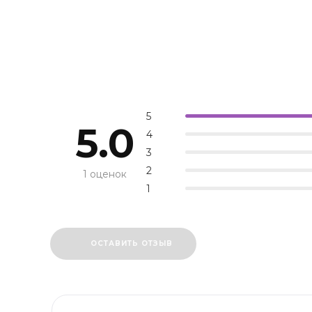
5
5.0
4
3
2
1 оценок
1
ОСТАВИТЬ ОТЗЫВ