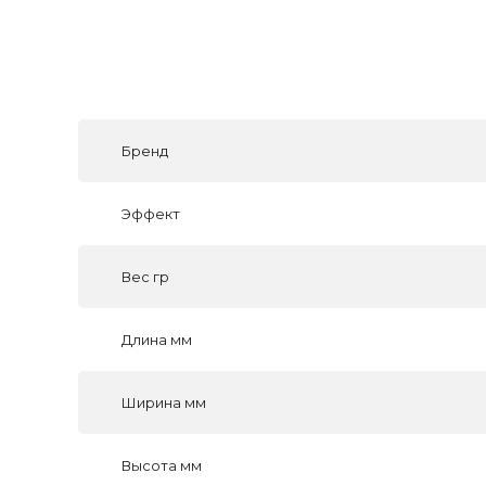
Бренд
Эффект
Вес гр
Длина мм
Ширина мм
Высота мм