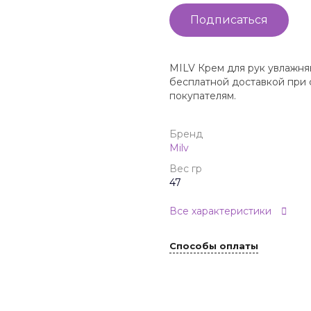
Подписаться
MILV Крем для рук увлаж
бесплатной доставкой при 
покупателям.
Бренд
Milv
Вес гр
47
Все характеристики
Способы оплаты