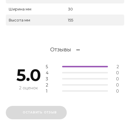
Ширина мм
30
Высота мм
155
Отзывы
5
2
5.0
4
0
3
0
2
0
2 оценок
1
0
ОСТАВИТЬ ОТЗЫВ