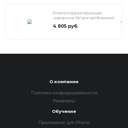
Emansi Корректирующая
сыворотка 3в1 для проблемной
кожи, склонной к акне, 100 мл
4 805 руб.
О компании
Политика конфиденциальности
Реквизиты
Обучение
Приложение для iPhone